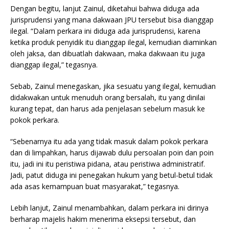
Dengan begitu, lanjut Zainul, diketahui bahwa diduga ada
jurisprudensi yang mana dakwaan JPU tersebut bisa dianggap
ilegal. “Dalam perkara ini diduga ada jurisprudensi, karena
ketika produk penyidik itu dianggap ilegal, kemudian diaminkan
oleh jaksa, dan dibuatlah dakwaan, maka dakwaan itu juga
dianggap ilegal,” tegasnya.
Sebab, Zainul menegaskan, jika sesuatu yang ilegal, kemudian
didakwakan untuk menuduh orang bersalah, itu yang dinilai
kurang tepat, dan harus ada penjelasan sebelum masuk ke
pokok perkara.
“Sebenarnya itu ada yang tidak masuk dalam pokok perkara
dan di limpahkan, harus dijawab dulu persoalan poin dan poin
itu, jadi ini itu peristiwa pidana, atau peristiwa administratif.
Jadi, patut diduga ini penegakan hukum yang betul-betul tidak
ada asas kemampuan buat masyarakat,” tegasnya.
Lebih lanjut, Zainul menambahkan, dalam perkara ini dirinya
berharap majelis hakim menerima eksepsi tersebut, dan