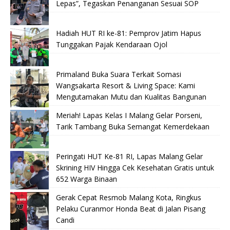
Lepas”, Tegaskan Penanganan Sesuai SOP
Hadiah HUT RI ke-81: Pemprov Jatim Hapus
Tunggakan Pajak Kendaraan Ojol
Primaland Buka Suara Terkait Somasi
Wangsakarta Resort & Living Space: Kami
Mengutamakan Mutu dan Kualitas Bangunan
Meriah! Lapas Kelas I Malang Gelar Porseni,
Tarik Tambang Buka Semangat Kemerdekaan
Peringati HUT Ke-81 RI, Lapas Malang Gelar
Skrining HIV Hingga Cek Kesehatan Gratis untuk
652 Warga Binaan
Gerak Cepat Resmob Malang Kota, Ringkus
Pelaku Curanmor Honda Beat di Jalan Pisang
Candi