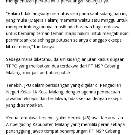
menghentikan perkara ini di persidangan selanjutnya.
“Hakim tidak langsung memutus sela pada saat sidang hari ini,
yang mulia (Majelis Hakim) meminta waktu satu minggu untuk
mempertimbangkannya. masih ada harapan bagi terdakwa
untuk berharap teman-teman majlis hakim untuk mengabulkan
permintaan kita sehingga putusan selanya dianggap eksepsi
kita diterima,” tandasnya.
Sebagaimana diketahui, dalam sidang lanjutan kasus dugaan
TPPO yang melibatkan dua terdakwa dari PT NSP Cabang
Malang, menjadi perhatian publik.
Terlebih, JPU dalam persidangan yang digelar di Pengadilan
Negeri Kelas 1A Kota Malang, dengan agenda pembacaan
jawaban eksepsi dari terdakwa, tidak sesuai dengan eksepsi
yang di sampaikan.
Kedua terdakwa tersebut yakni Hermin (45) asal Kecamatan
Ampelgading Kabupaten Malang yang memiliki peran sebagai
penanggung jawab tempat penampungan PT NSP Cabang