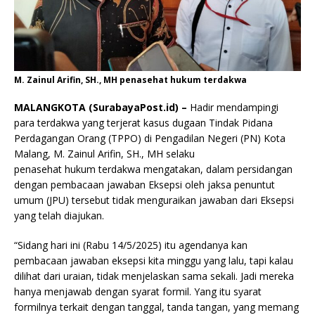
M. Zainul Arifin, SH., MH penasehat hukum terdakwa
MALANGKOTA (SurabayaPost.id) –
Hadir mendampingi
para terdakwa yang terjerat kasus dugaan Tindak Pidana
Perdagangan Orang (TPPO) di Pengadilan Negeri (PN) Kota
Malang, M. Zainul Arifin, SH., MH selaku
penasehat hukum terdakwa mengatakan, dalam persidangan
dengan pembacaan jawaban Eksepsi oleh jaksa penuntut
umum (JPU) tersebut tidak menguraikan jawaban dari Eksepsi
yang telah diajukan.
“Sidang hari ini (Rabu 14/5/2025) itu agendanya kan
pembacaan jawaban eksepsi kita minggu yang lalu, tapi kalau
dilihat dari uraian, tidak menjelaskan sama sekali. Jadi mereka
hanya menjawab dengan syarat formil. Yang itu syarat
formilnya terkait dengan tanggal, tanda tangan, yang memang