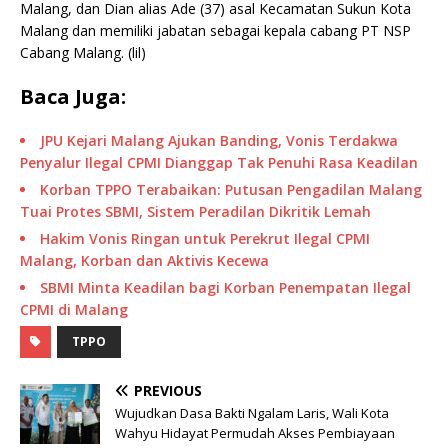
Malang, dan Dian alias Ade (37) asal Kecamatan Sukun Kota
Malang dan memiliki jabatan sebagai kepala cabang PT NSP
Cabang Malang. (lil)
Baca Juga:
JPU Kejari Malang Ajukan Banding, Vonis Terdakwa
Penyalur Ilegal CPMI Dianggap Tak Penuhi Rasa Keadilan
Korban TPPO Terabaikan: Putusan Pengadilan Malang
Tuai Protes SBMI, Sistem Peradilan Dikritik Lemah
Hakim Vonis Ringan untuk Perekrut Ilegal CPMI
Malang, Korban dan Aktivis Kecewa
SBMI Minta Keadilan bagi Korban Penempatan Ilegal
CPMI di Malang
TPPO
PREVIOUS
Wujudkan Dasa Bakti Ngalam Laris, Wali Kota
Wahyu Hidayat Permudah Akses Pembiayaan