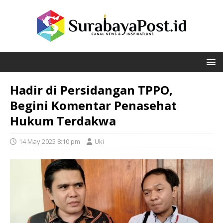
Hadir di Persidangan TPPO,
Begini Komentar Penasehat
Hukum Terdakwa
14 May 2025 8:10 pm
Uki