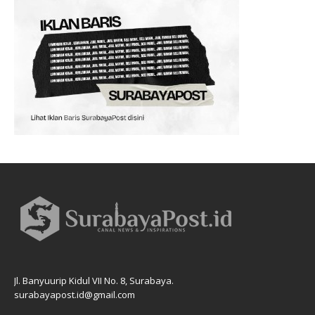
Jl. Banyuurip Kidul VII No. 8, Surabaya.
surabayapost.id@gmail.com