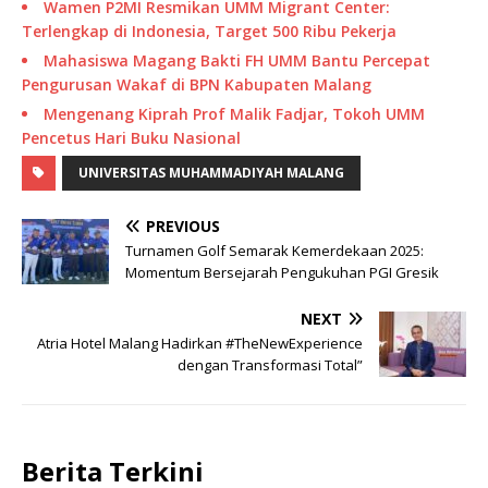
Wamen P2MI Resmikan UMM Migrant Center:
Terlengkap di Indonesia, Target 500 Ribu Pekerja
Mahasiswa Magang Bakti FH UMM Bantu Percepat
Pengurusan Wakaf di BPN Kabupaten Malang
Mengenang Kiprah Prof Malik Fadjar, Tokoh UMM
Pencetus Hari Buku Nasional
UNIVERSITAS MUHAMMADIYAH MALANG
PREVIOUS
Turnamen Golf Semarak Kemerdekaan 2025:
Momentum Bersejarah Pengukuhan PGI Gresik
NEXT
Atria Hotel Malang Hadirkan #TheNewExperience
dengan Transformasi Total”
Berita Terkini