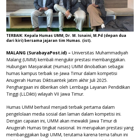
TERBAIK: Kepala Humas UMM, Dr. M. Isnaini, M.Pd (depan dua
dari kiri) bersama jajaran tim Humas. (ist).
MALANG (SurabayaPost.id) –
Universitas Muhammadiyah
Malang (UMM) kembali mengukir prestasi membanggakan.
Hubungan Masyarakat (Humas) UMM dinobatkan sebagai
humas kampus terbaik se-Jawa Timur dalam kompetisi
Anugerah Humas Diktisaintek Jatim akhir Juli 2025.
Penghargaan ini diberikan oleh Lembaga Layanan Pendidikan
Tinggi (LLDikti) wilayah VII Jawa Timur.
Humas UMM berhasil menjadi terbaik pertama dalam
pengelolaan media sosial dan laman dalam kompetisi ini.
Dengan capaian ini, UMM akan mewakili Jawa Timur di
Anugerah Humas tingkat nasional. Ini merupakan prestasi yang
membanggakan bagi UMM, terutama karena tema tahun ini