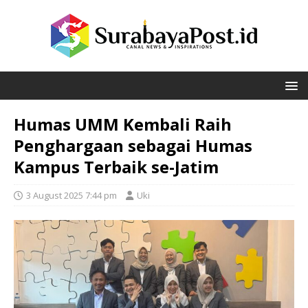
Humas UMM Kembali Raih
Penghargaan sebagai Humas
Kampus Terbaik se-Jatim
3 August 2025 7:44 pm
Uki