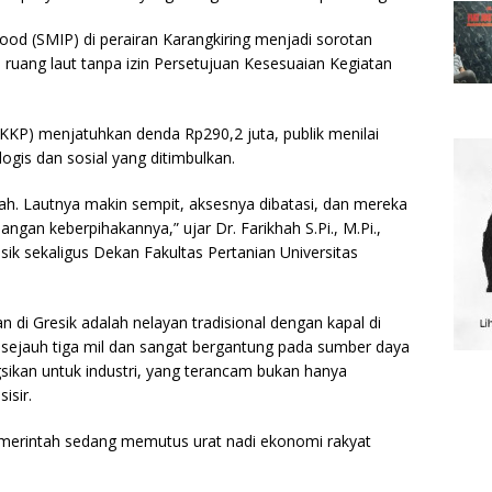
od (SMIP) di perairan Karangkiring menjadi sorotan
ruang laut tanpa izin Persetujuan Kesesuaian Kegiatan
KKP) menjatuhkan denda Rp290,2 juta, publik menilai
ogis dan sosial yang ditimbulkan.
nah. Lautnya makin sempit, aksesnya dibatasi, dan mereka
angan keberpihakannya,” ujar Dr. Farikhah S.Pi., M.Pi.,
sik sekaligus Dekan Fakultas Pertanian Universitas
n di Gresik adalah nelayan tradisional dengan kapal di
ejauh tiga mil dan sangat bergantung pada sumber daya
ngsikan untuk industri, yang terancam bukan hanya
isir.
i pemerintah sedang memutus urat nadi ekonomi rakyat