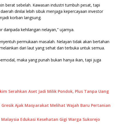
in berat sebelah. Kawasan industri tumbuh pesat, tapi
aerah dinilai lebih sibuk menjaga kepercayaan investor
njadi korban langsung.
or daripada kehilangan nelayan,” ujarnya.
enyentuh permukaan masalah. Nelayan tidak akan bertahan
 melainkan dari laut yang sehat dan terbuka untuk semua.
modal, maka yang punah bukan hanya ikan, tapi juga
akim Serahkan Aset Jadi Milik Pondok, Plus Tanpa Uang
 Gresik Ajak Masyarakat Melihat Wajah Baru Pertanian
M Malaysia Edukasi Kesehatan Gigi Warga Sukorejo