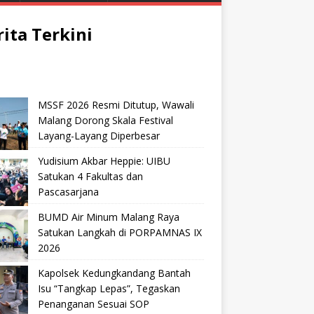
rita Terkini
MSSF 2026 Resmi Ditutup, Wawali
Malang Dorong Skala Festival
Layang-Layang Diperbesar
Yudisium Akbar Heppie: UIBU
Satukan 4 Fakultas dan
Pascasarjana
BUMD Air Minum Malang Raya
Satukan Langkah di PORPAMNAS IX
2026
Kapolsek Kedungkandang Bantah
Isu “Tangkap Lepas”, Tegaskan
Penanganan Sesuai SOP