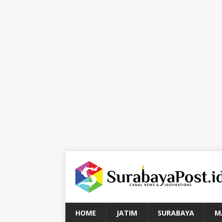
HOME
JATIM
SURABAYA
M