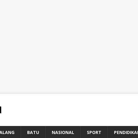
ALANG
BATU
NASIONAL
SPORT
PENDIDIKA