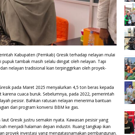
rintah Kabupaten (Pemkab) Gresik terhadap nelayan mulai
 pupuk tambak masih selalu diingat oleh nelayan. Tapi
an nelayan tradisional kian terpinggirkan oleh proyek-
resik pada Maret 2025 menyalurkan 4,5 ton beras kepada
t karena cuaca buruk. Sebelumnya, pada 2022, pemerintah
layah pesisir. Bahkan ratusan nelayan menerima bantuan
gian dari program konversi BBM ke gas.
s laut Gresik justru semakin nyata. Kawasan pesisir yang
ubah menjadi halaman depan industri. Ruang tangkap ikan
, dan proyek investasi yang mengatasnamakan pembangunan.