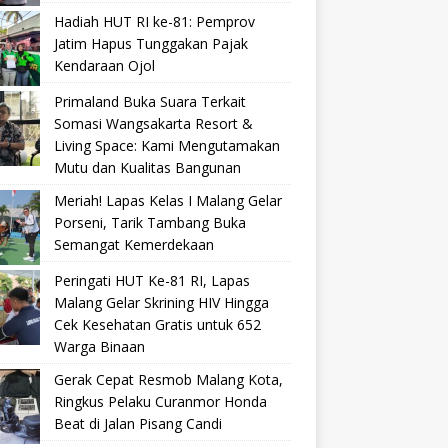
Hadiah HUT RI ke-81: Pemprov
Jatim Hapus Tunggakan Pajak
Kendaraan Ojol
Primaland Buka Suara Terkait
Somasi Wangsakarta Resort &
Living Space: Kami Mengutamakan
Mutu dan Kualitas Bangunan
Meriah! Lapas Kelas I Malang Gelar
Porseni, Tarik Tambang Buka
Semangat Kemerdekaan
Peringati HUT Ke-81 RI, Lapas
Malang Gelar Skrining HIV Hingga
Cek Kesehatan Gratis untuk 652
Warga Binaan
Gerak Cepat Resmob Malang Kota,
Ringkus Pelaku Curanmor Honda
Beat di Jalan Pisang Candi