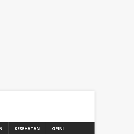
N
KESEHATAN
OPINI