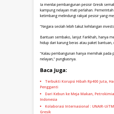
Ia menilai pembangunan pesisir Gresik semak
kampung nelayan mati perlahan. Pemerintah d
ketimbang melindungi rakyat pesisir yang me
“Negara seolah lebih takut kehilangan invest
Bantuan sembako, lanjut Farikhah, hanya m
hidup dari karung beras atau paket bantuan,
“Kalau pembangunan hanya memihak pada pe
nelayan,” pungkasnya.
Baca Juga:
Terbukti Korupsi Hibah Rp400 Juta, H
Pengganti
Dari Kebun ke Meja Makan, Petrokimia
Indonesia
Kolaborasi Internasional : UNAIR-UiT
Gresik