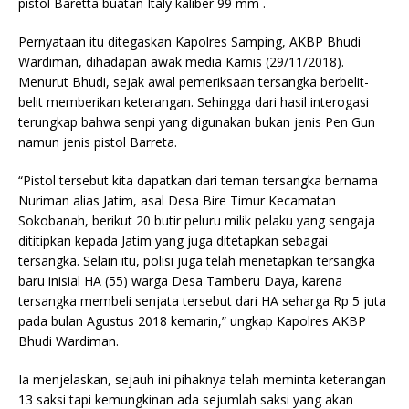
pistol Baretta buatan Italy kaliber 99 mm .
Pernyataan itu ditegaskan Kapolres Samping, AKBP Bhudi
Wardiman, dihadapan awak media Kamis (29/11/2018).
Menurut Bhudi, sejak awal pemeriksaan tersangka berbelit-
belit memberikan keterangan. Sehingga dari hasil interogasi
terungkap bahwa senpi yang digunakan bukan jenis Pen Gun
namun jenis pistol Barreta.
“Pistol tersebut kita dapatkan dari teman tersangka bernama
Nuriman alias Jatim, asal Desa Bire Timur Kecamatan
Sokobanah, berikut 20 butir peluru milik pelaku yang sengaja
dititipkan kepada Jatim yang juga ditetapkan sebagai
tersangka. Selain itu, polisi juga telah menetapkan tersangka
baru inisial HA (55) warga Desa Tamberu Daya, karena
tersangka membeli senjata tersebut dari HA seharga Rp 5 juta
pada bulan Agustus 2018 kemarin,” ungkap Kapolres AKBP
Bhudi Wardiman.
Ia menjelaskan, sejauh ini pihaknya telah meminta keterangan
13 saksi tapi kemungkinan ada sejumlah saksi yang akan