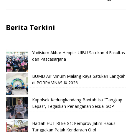
Berita Terkini
Yudisium Akbar Heppie: UIBU Satukan 4 Fakultas
dan Pascasarjana
BUMD Air Minum Malang Raya Satukan Langkah
di PORPAMNAS IX 2026
Kapolsek Kedungkandang Bantah Isu “Tangkap
Lepas”, Tegaskan Penanganan Sesuai SOP
Hadiah HUT RI ke-81: Pemprov Jatim Hapus
Tunggakan Pajak Kendaraan Ojol