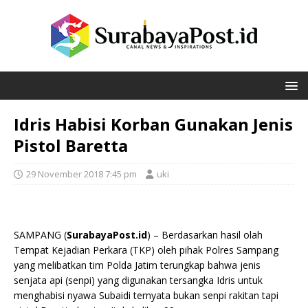
Idris Habisi Korban Gunakan Jenis
Pistol Baretta
29 November 2018 7:45 pm
uki
SAMPANG (
SurabayaPost.id
) – Berdasarkan hasil olah
Tempat Kejadian Perkara (TKP) oleh pihak Polres Sampang
yang melibatkan tim Polda Jatim terungkap bahwa jenis
senjata api (senpi) yang digunakan tersangka Idris untuk
menghabisi nyawa Subaidi ternyata bukan senpi rakitan tapi