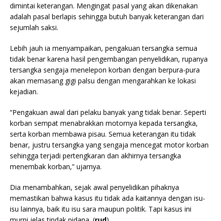
dimintai keterangan. Mengingat pasal yang akan dikenakan
adalah pasal berlapis sehingga butuh banyak keterangan dari
sejumlah saksi.
Lebih jauh ia menyampaikan, pengakuan tersangka semua
tidak benar karena hasil pengembangan penyelidikan, rupanya
tersangka sengaja menelepon korban dengan berpura-pura
akan memasang gigi palsu dengan mengarahkan ke lokasi
kejadian.
“Pengakuan awal dari pelaku banyak yang tidak benar. Seperti
korban sempat menabrakkan motornya kepada tersangka,
serta korban membawa pisau. Semua keterangan itu tidak
benar, justru tersangka yang sengaja mencegat motor korban
sehingga terjadi pertengkaran dan akhirnya tersangka
menembak korban,” ujarnya.
Dia menambahkan, sejak awal penyelidikan pihaknya
memastikan bahwa kasus itu tidak ada kaitannya dengan isu-
isu lainnya, baik itu isu sara maupun politik. Tapi kasus ini
murni jelas tindak pidana. (
rud
)