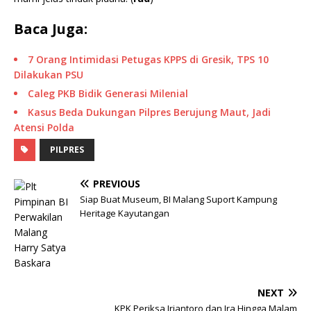
Baca Juga:
7 Orang Intimidasi Petugas KPPS di Gresik, TPS 10
Dilakukan PSU
Caleg PKB Bidik Generasi Milenial
Kasus Beda Dukungan Pilpres Berujung Maut, Jadi
Atensi Polda
PILPRES
PREVIOUS
Siap Buat Museum, BI Malang Suport Kampung
Heritage Kayutangan
NEXT
KPK Periksa Iriantoro dan Ira Hingga Malam