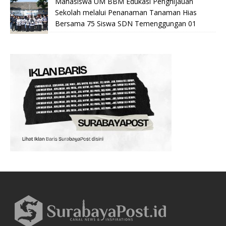
Mahasiswa UM BBM Edukasi Penghijauan
Sekolah melalui Penanaman Tanaman Hias
Bersama 75 Siswa SDN Temenggungan 01