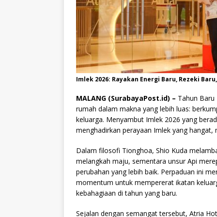
Imlek 2026: Rayakan Energi Baru, Rezeki Bar
MALANG (SurabayaPost.id) –
Tahun Baru I
rumah dalam makna yang lebih luas: berkum
keluarga. Menyambut Imlek 2026 yang berada
menghadirkan perayaan Imlek yang hangat, me
Dalam filosofi Tionghoa, Shio Kuda melamb
melangkah maju, sementara unsur Api merep
perubahan yang lebih baik. Perpaduan ini me
momentum untuk mempererat ikatan keluar
kebahagiaan di tahun yang baru.
Sejalan dengan semangat tersebut, Atria Ho