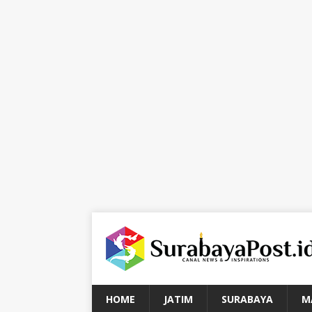
HOME
JATIM
SURABAYA
M