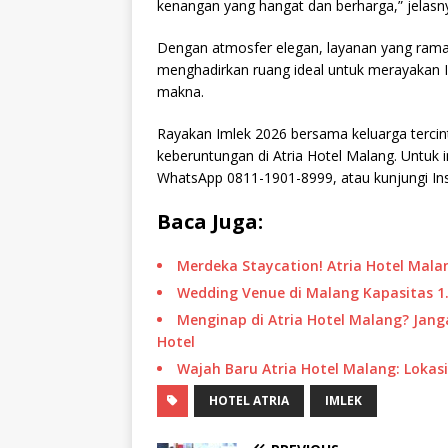
kenangan yang hangat dan berharga,” jelasn
Dengan atmosfer elegan, layanan yang ramah,
menghadirkan ruang ideal untuk merayakan
makna.
Rayakan Imlek 2026 bersama keluarga terci
keberuntungan di Atria Hotel Malang. Untuk i
WhatsApp 0811-1901-8999, atau kunjungi Ins
Baca Juga:
Merdeka Staycation! Atria Hotel Mal
Wedding Venue di Malang Kapasitas 1.
Menginap di Atria Hotel Malang? Jan
Hotel
Wajah Baru Atria Hotel Malang: Lokasi
HOTEL ATRIA
IMLEK