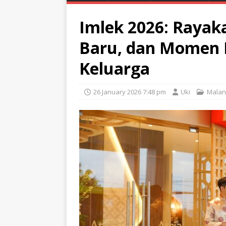
Imlek 2026: Rayaka
Baru, dan Momen
Keluarga
26 January 2026 7:48 pm
Uki
Malan