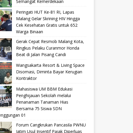
Semangat Kemerdekaan
Peringati HUT Ke-81 RI, Lapas
Malang Gelar Skrining HIV Hingga
Cek Kesehatan Gratis untuk 652
Warga Binaan
Gerak Cepat Resmob Malang Kota,
Ringkus Pelaku Curanmor Honda
Beat di Jalan Pisang Candi
Wangsakarta Resort & Living Space
Disomasi, Diminta Bayar Kerugian
Kontraktor
Mahasiswa UM BBM Edukasi
Penghijauan Sekolah melalui
Penanaman Tanaman Hias
Bersama 75 Siswa SDN
nggungan 01
Forum Cangkrukan Pancasila PWNU
Jatim Usul Insentif Pajak Diperluas