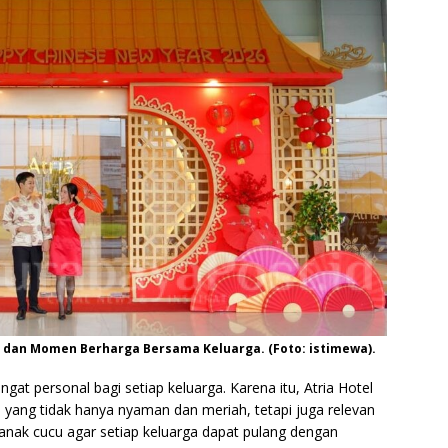
u, dan Momen Berharga Bersama Keluarga. (Foto: istimewa).
at personal bagi setiap keluarga. Karena itu, Atria Hotel
ang tidak hanya nyaman dan meriah, tetapi juga relevan
anak cucu agar setiap keluarga dapat pulang dengan