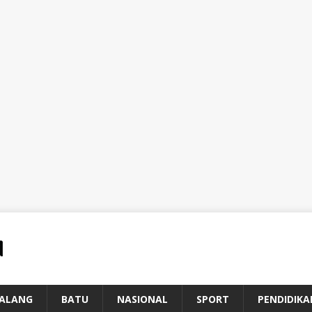
ALANG
BATU
NASIONAL
SPORT
PENDIDIKA