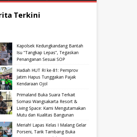
rita Terkini
Kapolsek Kedungkandang Bantah
Isu “Tangkap Lepas”, Tegaskan
Penanganan Sesuai SOP
Hadiah HUT RI ke-81: Pemprov
Jatim Hapus Tunggakan Pajak
Kendaraan Ojol
Primaland Buka Suara Terkait
Somasi Wangsakarta Resort &
Living Space: Kami Mengutamakan
Mutu dan Kualitas Bangunan
Meriah! Lapas Kelas I Malang Gelar
Porseni, Tarik Tambang Buka