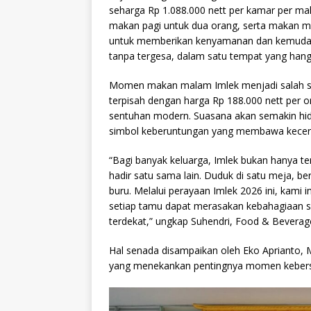
seharga Rp 1.088.000 nett per kamar per m
makan pagi untuk dua orang, serta makan mal
untuk memberikan kenyamanan dan kemudaha
tanpa tergesa, dalam satu tempat yang hang
Momen makan malam Imlek menjadi salah satu
terpisah dengan harga Rp 188.000 nett per 
sentuhan modern. Suasana akan semakin hidu
simbol keberuntungan yang membawa keceria
“Bagi banyak keluarga, Imlek bukan hanya te
hadir satu sama lain. Duduk di satu meja, b
buru. Melalui perayaan Imlek 2026 ini, kami
setiap tamu dapat merasakan kebahagiaan
terdekat,” ungkap Suhendri, Food & Beverage
Hal senada disampaikan oleh Eko Aprianto,
yang menekankan pentingnya momen kebersa