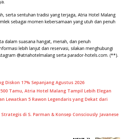
ya.
 serta sentuhan tradisi yang terjaga, Atria Hotel Malang
 Imlek sebagai momen kebersamaan yang utuh dan penuh
nta dalam suasana hangat, meriah, dan penuh
nformasi lebih lanjut dan reservasi, silakan menghubungi
tagram @atriahotelmalang serta parador-hotels.com. (**).
ang Diskon 17% Sepanjang Agustus 2026
500 Tamu, Atria Hotel Malang Tampil Lebih Elegan
gan Lewatkan 5 Rawon Legendaris yang Dekat dari
 Strategis di S. Parman & Konsep Consciously Javanese