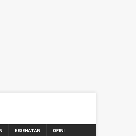
N
KESEHATAN
OPINI