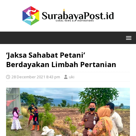
‘Jaksa Sahabat Petani’
Berdayakan Limbah Pertanian
28 December 2021 8:43 pm
uki