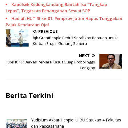
Kapolsek Kedungkandang Bantah Isu “Tangkap
Lepas”, Tegaskan Penanganan Sesuai SOP
Hadiah HUT RI ke-81: Pemprov Jatim Hapus Tunggakan
Pajak Kendaraan Ojol
PREVIOUS
bjb GreatPeople Peduli Serahkan Bantuan untuk
Korban Erupsi Gunung Semeru
NEXT
Jubir KPK : Berkas Perkara Kasus Suap Probolinggo
Lengkap
Berita Terkini
Yudisium Akbar Heppie: UIBU Satukan 4 Fakultas
dan Pascasarjana