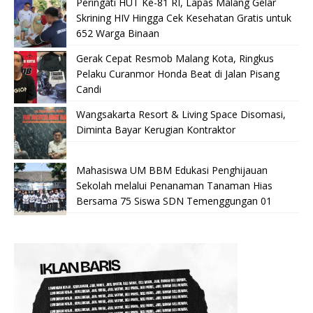
Peringati HUT Ke-81 RI, Lapas Malang Gelar
Skrining HIV Hingga Cek Kesehatan Gratis untuk
652 Warga Binaan
Gerak Cepat Resmob Malang Kota, Ringkus
Pelaku Curanmor Honda Beat di Jalan Pisang
Candi
Wangsakarta Resort & Living Space Disomasi,
Diminta Bayar Kerugian Kontraktor
Mahasiswa UM BBM Edukasi Penghijauan
Sekolah melalui Penanaman Tanaman Hias
Bersama 75 Siswa SDN Temenggungan 01