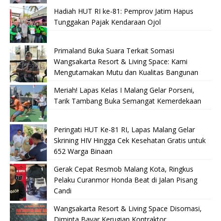
Hadiah HUT RI ke-81: Pemprov Jatim Hapus
Tunggakan Pajak Kendaraan Ojol
Primaland Buka Suara Terkait Somasi
Wangsakarta Resort & Living Space: Kami
Mengutamakan Mutu dan Kualitas Bangunan
Meriah! Lapas Kelas I Malang Gelar Porseni,
Tarik Tambang Buka Semangat Kemerdekaan
Peringati HUT Ke-81 RI, Lapas Malang Gelar
Skrining HIV Hingga Cek Kesehatan Gratis untuk
652 Warga Binaan
Gerak Cepat Resmob Malang Kota, Ringkus
Pelaku Curanmor Honda Beat di Jalan Pisang
Candi
Wangsakarta Resort & Living Space Disomasi,
Diminta Bayar Kerugian Kontraktor