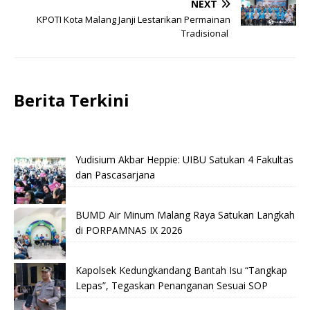
NEXT
KPOTI Kota Malang Janji Lestarikan Permainan
Tradisional
Berita Terkini
Yudisium Akbar Heppie: UIBU Satukan 4 Fakultas
dan Pascasarjana
BUMD Air Minum Malang Raya Satukan Langkah
di PORPAMNAS IX 2026
Kapolsek Kedungkandang Bantah Isu “Tangkap
Lepas”, Tegaskan Penanganan Sesuai SOP