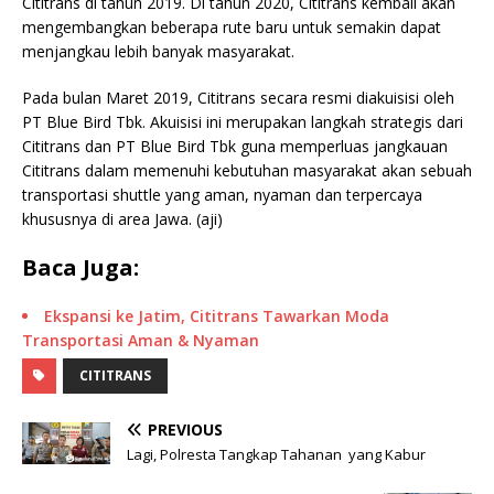
Cititrans di tahun 2019. Di tahun 2020, Cititrans kembali akan
mengembangkan beberapa rute baru untuk semakin dapat
menjangkau lebih banyak masyarakat.
Pada bulan Maret 2019, Cititrans secara resmi diakuisisi oleh
PT Blue Bird Tbk. Akuisisi ini merupakan langkah strategis dari
Cititrans dan PT Blue Bird Tbk guna memperluas jangkauan
Cititrans dalam memenuhi kebutuhan masyarakat akan sebuah
transportasi shuttle yang aman, nyaman dan terpercaya
khususnya di area Jawa. (aji)
Baca Juga:
Ekspansi ke Jatim, Cititrans Tawarkan Moda
Transportasi Aman & Nyaman
CITITRANS
PREVIOUS
Lagi, Polresta Tangkap Tahanan yang Kabur