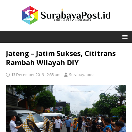
Jateng – Jatim Sukses, Cititrans
Rambah Wilayah DIY
13 December 2019 12:35 am
Surabayapost