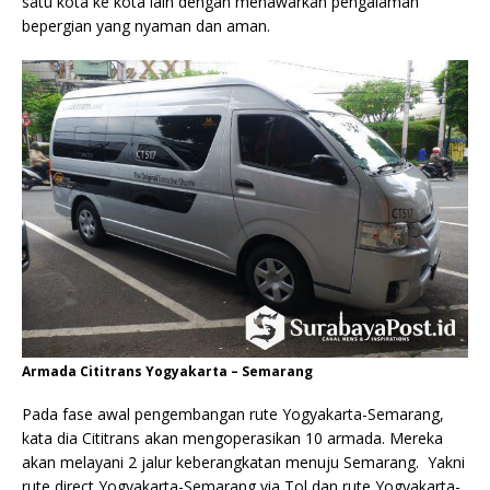
satu kota ke kota lain dengan menawarkan pengalaman
bepergian yang nyaman dan aman.
Armada Cititrans Yogyakarta – Semarang
Pada fase awal pengembangan rute Yogyakarta-Semarang,
kata dia Cititrans akan mengoperasikan 10 armada. Mereka
akan melayani 2 jalur keberangkatan menuju Semarang. Yakni
rute direct Yogyakarta-Semarang via Tol dan rute Yogyakarta-