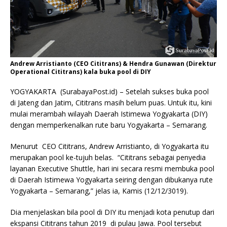
Andrew Arristianto (CEO Cititrans) & Hendra Gunawan (Direktur
Operational Cititrans) kala buka pool di DIY
YOGYAKARTA (SurabayaPost.id) – Setelah sukses buka pool
di Jateng dan Jatim, Cititrans masih belum puas. Untuk itu, kini
mulai merambah wilayah Daerah Istimewa Yogyakarta (DIY)
dengan memperkenalkan rute baru Yogyakarta – Semarang.
Menurut CEO Cititrans, Andrew Arristianto, di Yogyakarta itu
merupakan pool ke-tujuh belas. “Cititrans sebagai penyedia
layanan Executive Shuttle, hari ini secara resmi membuka pool
di Daerah Istimewa Yogyakarta seiring dengan dibukanya rute
Yogyakarta – Semarang,” jelas ia, Kamis (12/12/3019).
Dia menjelaskan bila pool di DIY itu menjadi kota penutup dari
ekspansi Cititrans tahun 2019 di pulau Jawa.
Pool tersebut