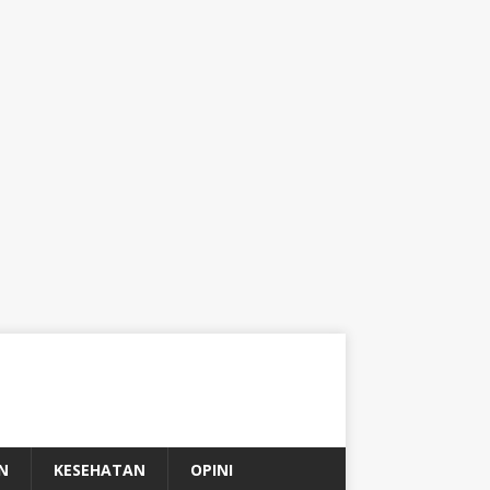
N
KESEHATAN
OPINI