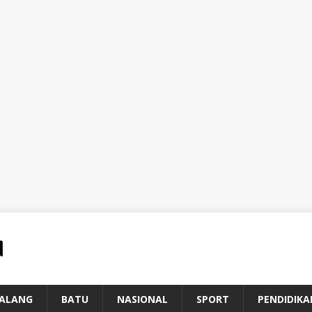
ALANG
BATU
NASIONAL
SPORT
PENDIDIKA