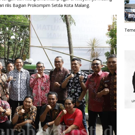
dari rilis Bagian Prokompim Setda Kota Malang.
Teme