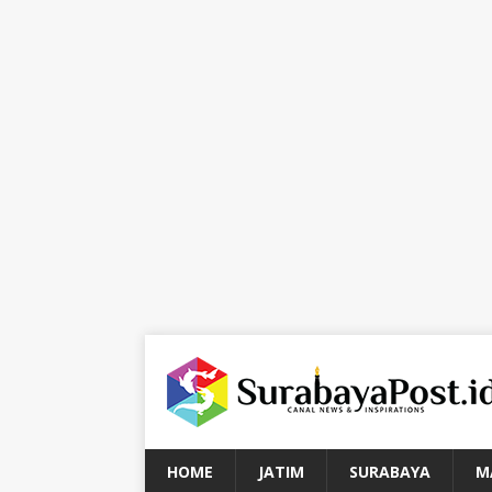
HOME
JATIM
SURABAYA
M