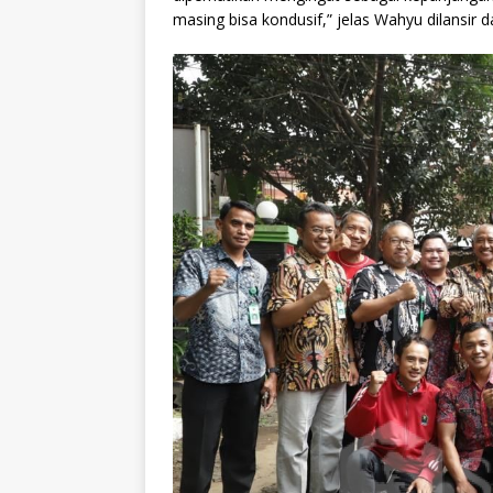
masing bisa kondusif,” jelas Wahyu dilansir 