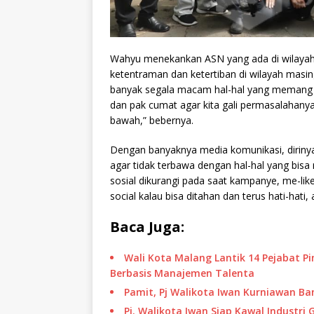
Wahyu menekankan ASN yang ada di wilayah
ketentraman dan ketertiban di wilayah masin
banyak segala macam hal-hal yang memang pat
dan pak cumat agar kita gali permasalahanya,
bawah,” bebernya.
Dengan banyaknya media komunikasi, dirinya
agar tidak terbawa dengan hal-hal yang bi
sosial dikurangi pada saat kampanye, me-like
social kalau bisa ditahan dan terus hati-hati,
Baca Juga:
Wali Kota Malang Lantik 14 Pejabat P
Berbasis Manajemen Talenta
Pamit, Pj Walikota Iwan Kurniawan 
Pj. Walikota Iwan Siap Kawal Industri