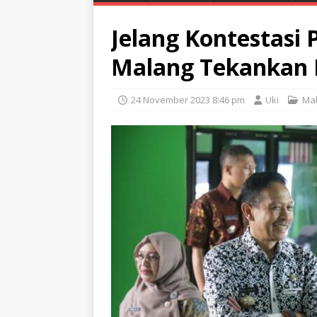
Jelang Kontestasi P
Malang Tekankan 
24 November 2023 8:46 pm
Uki
Ma