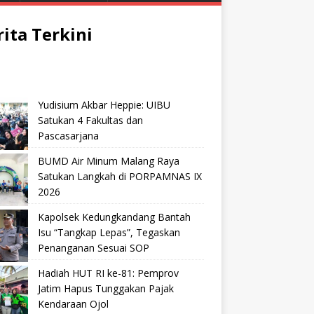
rita Terkini
Yudisium Akbar Heppie: UIBU
Satukan 4 Fakultas dan
Pascasarjana
BUMD Air Minum Malang Raya
Satukan Langkah di PORPAMNAS IX
2026
Kapolsek Kedungkandang Bantah
Isu “Tangkap Lepas”, Tegaskan
Penanganan Sesuai SOP
Hadiah HUT RI ke-81: Pemprov
Jatim Hapus Tunggakan Pajak
Kendaraan Ojol