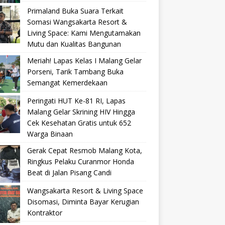
Primaland Buka Suara Terkait
Somasi Wangsakarta Resort &
Living Space: Kami Mengutamakan
Mutu dan Kualitas Bangunan
Meriah! Lapas Kelas I Malang Gelar
Porseni, Tarik Tambang Buka
Semangat Kemerdekaan
Peringati HUT Ke-81 RI, Lapas
Malang Gelar Skrining HIV Hingga
Cek Kesehatan Gratis untuk 652
Warga Binaan
Gerak Cepat Resmob Malang Kota,
Ringkus Pelaku Curanmor Honda
Beat di Jalan Pisang Candi
Wangsakarta Resort & Living Space
Disomasi, Diminta Bayar Kerugian
Kontraktor