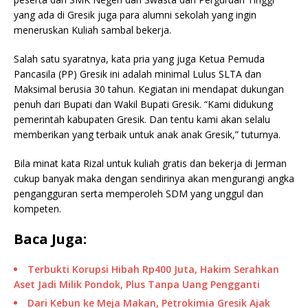
yang ada di Gresik juga para alumni sekolah yang ingin
meneruskan Kuliah sambal bekerja.
Salah satu syaratnya, kata pria yang juga Ketua Pemuda
Pancasila (PP) Gresik ini adalah minimal Lulus SLTA dan
Maksimal berusia 30 tahun. Kegiatan ini mendapat dukungan
penuh dari Bupati dan Wakil Bupati Gresik. “Kami didukung
pemerintah kabupaten Gresik. Dan tentu kami akan selalu
memberikan yang terbaik untuk anak anak Gresik,” tuturnya.
Bila minat kata Rizal untuk kuliah gratis dan bekerja di Jerman
cukup banyak maka dengan sendirinya akan mengurangi angka
pengangguran serta memperoleh SDM yang unggul dan
kompeten.
Baca Juga:
Terbukti Korupsi Hibah Rp400 Juta, Hakim Serahkan
Aset Jadi Milik Pondok, Plus Tanpa Uang Pengganti
Dari Kebun ke Meja Makan, Petrokimia Gresik Ajak