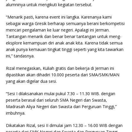
alumninya untuk mengikuti kegiatan tersebut.
“Menarik pasti, karena event ini langka. Karenanya kami
sebagai warga Gresik berharap semuanya berani berkompetisi
mencari pengalaman ke luar negeri. Apalagi ini Jerman.
Tantangan menarik dan benar benar tantangan untuk meng-
eksplore kemampuan diri anak anak kita. Karena tidak semua
anak punya kemauan tingkat tinggi seperti yang kita tawarkan
ini,” tandasnya.
Rizal menegaskan, Kuliah gratis dan bekerja di Jerman ini
dipastikan akan dihadiri 10.000 peserta dari SMA/SMK/MAN
yang akan digelar dua sesi.
“Sesi I dilaksanakan mulai pukul 7.30 – 11.30 WIB. dengan
peserta berasal dari seluruh SMA Negeri dan Swasta,
Madrasah Aliya Negeri dan Swasta dari Perguruan Tinggi,”
imbuhnya.
Dikatakan Rizal, sesi II dimulai jam 12.30 – 16.00 WIB dengan
peserta dari SMK Negeri dan Swasta dan Perguruan Tinggi