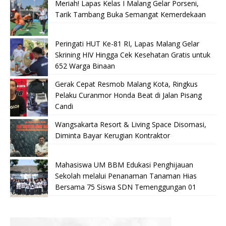
Meriah! Lapas Kelas I Malang Gelar Porseni,
Tarik Tambang Buka Semangat Kemerdekaan
Peringati HUT Ke-81 RI, Lapas Malang Gelar
Skrining HIV Hingga Cek Kesehatan Gratis untuk
652 Warga Binaan
Gerak Cepat Resmob Malang Kota, Ringkus
Pelaku Curanmor Honda Beat di Jalan Pisang
Candi
Wangsakarta Resort & Living Space Disomasi,
Diminta Bayar Kerugian Kontraktor
Mahasiswa UM BBM Edukasi Penghijauan
Sekolah melalui Penanaman Tanaman Hias
Bersama 75 Siswa SDN Temenggungan 01