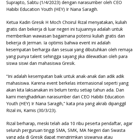
Suprapto, Sabtu (1/4/2023) dengan narasumber oleh CEO
Habibi Education Youth (HEY) Ir Nana Saragih.
Ketua Kadin Gresik H Moch Choirul Rizal menyatakan, kuliah
gratis dan bekerja di luar negeri ini tujuannya adalah untuk
memberikan wawasan bagaimana potensi kuliah gratis dan
bekerja di Jerman. Ia optimis bahwa event ini adalah
kesempatan berharga dan sesuai yang dibutuhkan oleh remaja
yang punya talent sehingga sayang jika dilewatkan oleh para
siswa siswi dan mahasiswa Gresik.
“Ini adalah kesempatan baik untuk anak-anak dan adik adik
mahasiswa. Karena event berkelas internasional seperti yang
akan kita laksanakan ini belum tentu setiap tahun ada. Dan
kami menghadirkan narasumber dari CEO Habibi Education
Youth (HEY) Ir Nana Saragih,” kata pria yang akrab dipanggil
Rizal ini, Kamis (30/3/23).
Rizal berharap, meski telah ada 10 ribu peserta pendaftar, agar
seluruh perguruan tinggi SMA, SMK, MA Negeri dan Swasta
yang ada di Gresik dapat mengirimkan siswanya atau