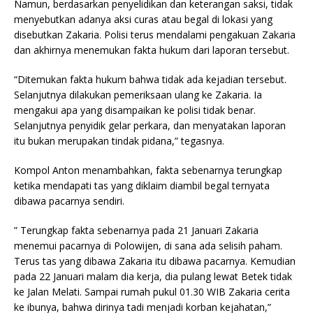
Namun, berdasarkan penyelidikan dan keterangan saksi, tidak
menyebutkan adanya aksi curas atau begal di lokasi yang
disebutkan Zakaria. Polisi terus mendalami pengakuan Zakaria
dan akhirnya menemukan fakta hukum dari laporan tersebut.
“Ditemukan fakta hukum bahwa tidak ada kejadian tersebut.
Selanjutnya dilakukan pemeriksaan ulang ke Zakaria. Ia
mengakui apa yang disampaikan ke polisi tidak benar.
Selanjutnya penyidik gelar perkara, dan menyatakan laporan
itu bukan merupakan tindak pidana,” tegasnya.
Kompol Anton menambahkan, fakta sebenarnya terungkap
ketika mendapati tas yang diklaim diambil begal ternyata
dibawa pacarnya sendiri.
” Terungkap fakta sebenarnya pada 21 Januari Zakaria
menemui pacarnya di Polowijen, di sana ada selisih paham.
Terus tas yang dibawa Zakaria itu dibawa pacarnya. Kemudian
pada 22 Januari malam dia kerja, dia pulang lewat Betek tidak
ke Jalan Melati. Sampai rumah pukul 01.30 WIB Zakaria cerita
ke ibunya, bahwa dirinya tadi menjadi korban kejahatan,”