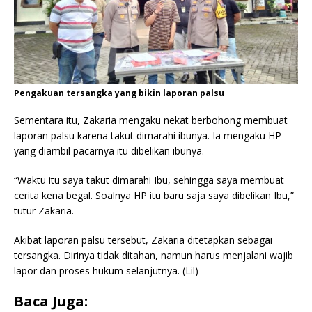
Pengakuan tersangka yang bikin laporan palsu
Sementara itu, Zakaria mengaku nekat berbohong membuat
laporan palsu karena takut dimarahi ibunya. Ia mengaku HP
yang diambil pacarnya itu dibelikan ibunya.
“Waktu itu saya takut dimarahi Ibu, sehingga saya membuat
cerita kena begal. Soalnya HP itu baru saja saya dibelikan Ibu,”
tutur Zakaria.
Akibat laporan palsu tersebut, Zakaria ditetapkan sebagai
tersangka. Dirinya tidak ditahan, namun harus menjalani wajib
lapor dan proses hukum selanjutnya. (Lil)
Baca Juga: