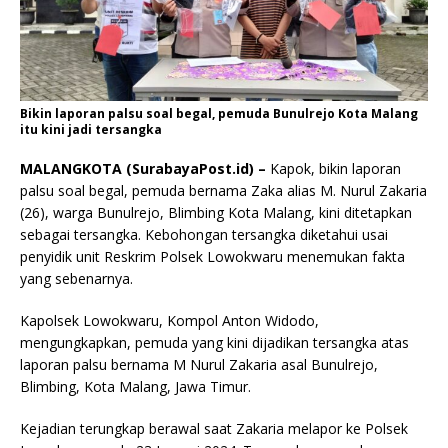
Bikin laporan palsu soal begal, pemuda Bunulrejo Kota Malang
itu kini jadi tersangka
MALANGKOTA (SurabayaPost.id) –
Kapok, bikin laporan
palsu soal begal, pemuda bernama Zaka alias M. Nurul Zakaria
(26), warga Bunulrejo, Blimbing Kota Malang, kini ditetapkan
sebagai tersangka. Kebohongan tersangka diketahui usai
penyidik unit Reskrim Polsek Lowokwaru menemukan fakta
yang sebenarnya.
Kapolsek Lowokwaru, Kompol Anton Widodo,
mengungkapkan, pemuda yang kini dijadikan tersangka atas
laporan palsu bernama M Nurul Zakaria asal Bunulrejo,
Blimbing, Kota Malang, Jawa Timur.
Kejadian terungkap berawal saat Zakaria melapor ke Polsek