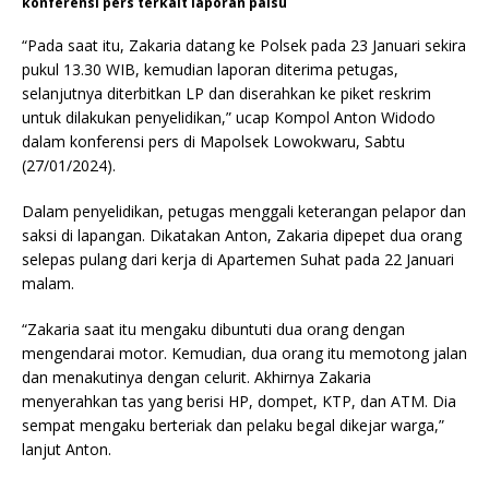
konferensi pers terkait laporan palsu
“Pada saat itu, Zakaria datang ke Polsek pada 23 Januari sekira
pukul 13.30 WIB, kemudian laporan diterima petugas,
selanjutnya diterbitkan LP dan diserahkan ke piket reskrim
untuk dilakukan penyelidikan,” ucap Kompol Anton Widodo
dalam konferensi pers di Mapolsek Lowokwaru, Sabtu
(27/01/2024).
Dalam penyelidikan, petugas menggali keterangan pelapor dan
saksi di lapangan. Dikatakan Anton, Zakaria dipepet dua orang
selepas pulang dari kerja di Apartemen Suhat pada 22 Januari
malam.
“Zakaria saat itu mengaku dibuntuti dua orang dengan
mengendarai motor. Kemudian, dua orang itu memotong jalan
dan menakutinya dengan celurit. Akhirnya Zakaria
menyerahkan tas yang berisi HP, dompet, KTP, dan ATM. Dia
sempat mengaku berteriak dan pelaku begal dikejar warga,”
lanjut Anton.