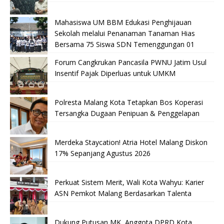
Mahasiswa UM BBM Edukasi Penghijauan
Sekolah melalui Penanaman Tanaman Hias
Bersama 75 Siswa SDN Temenggungan 01
Forum Cangkrukan Pancasila PWNU Jatim Usul
Insentif Pajak Diperluas untuk UMKM
Polresta Malang Kota Tetapkan Bos Koperasi
Tersangka Dugaan Penipuan & Penggelapan
Merdeka Staycation! Atria Hotel Malang Diskon
17% Sepanjang Agustus 2026
Perkuat Sistem Merit, Wali Kota Wahyu: Karier
ASN Pemkot Malang Berdasarkan Talenta
Dukung Putusan MK, Anggota DPRD Kota