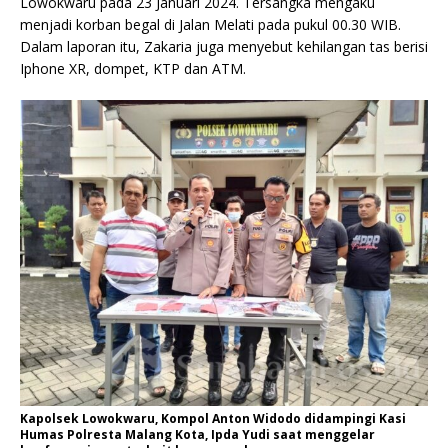
Lowokwaru pada 23 Januari 2024. Tersangka mengaku
menjadi korban begal di Jalan Melati pada pukul 00.30 WIB.
Dalam laporan itu, Zakaria juga menyebut kehilangan tas berisi
Iphone XR, dompet, KTP dan ATM.
Kapolsek Lowokwaru, Kompol Anton Widodo didampingi Kasi
Humas Polresta Malang Kota, Ipda Yudi saat menggelar