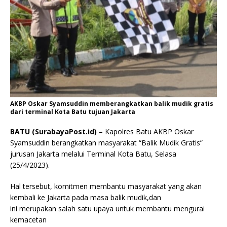
AKBP Oskar Syamsuddin memberangkatkan balik mudik gratis
dari terminal Kota Batu tujuan Jakarta
BATU (SurabayaPost.id) –
Kapolres Batu AKBP Oskar
Syamsuddin berangkatkan masyarakat “Balik Mudik Gratis”
jurusan Jakarta melalui Terminal Kota Batu, Selasa
(25/4/2023).
Hal tersebut, komitmen membantu masyarakat yang akan
kembali ke Jakarta pada masa balik mudik,dan
ini merupakan salah satu upaya untuk membantu mengurai
kemacetan