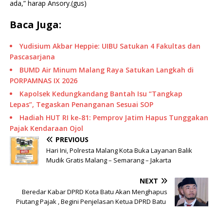
ada,” harap Ansory.(gus)
Baca Juga:
Yudisium Akbar Heppie: UIBU Satukan 4 Fakultas dan
Pascasarjana
BUMD Air Minum Malang Raya Satukan Langkah di
PORPAMNAS IX 2026
Kapolsek Kedungkandang Bantah Isu “Tangkap
Lepas”, Tegaskan Penanganan Sesuai SOP
Hadiah HUT RI ke-81: Pemprov Jatim Hapus Tunggakan
Pajak Kendaraan Ojol
PREVIOUS
Hari Ini, Polresta Malang Kota Buka Layanan Balik
Mudik Gratis Malang – Semarang – Jakarta
NEXT
Beredar Kabar DPRD Kota Batu Akan Menghapus
Piutang Pajak , Begini Penjelasan Ketua DPRD Batu