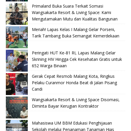
Primaland Buka Suara Terkait Somasi
Wangsakarta Resort & Living Space: Kami
Mengutamakan Mutu dan Kualitas Bangunan
Meriah! Lapas Kelas I Malang Gelar Porseni,
Tarik Tambang Buka Semangat Kemerdekaan
Peringati HUT Ke-81 RI, Lapas Malang Gelar
Skrining HIV Hingga Cek Kesehatan Gratis untuk
652 Warga Binaan
Gerak Cepat Resmob Malang Kota, Ringkus
Pelaku Curanmor Honda Beat di Jalan Pisang
Candi
Wangsakarta Resort & Living Space Disomasi,
Diminta Bayar Kerugian Kontraktor
Mahasiswa UM BBM Edukasi Penghijauan
Sekolah melalui Penanaman Tanaman Hias