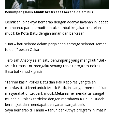
Penumpang Balik Mudik Gratis saat berada dalam bus
Demikian, pihaknya berharap dengan adanya layanan ini dapat
membantu para pemudik untuk kembali ke Jakarta setelah
mudik ke Kota Batu dengan aman dan berkesan.
“Hati – hati selama dalam perjalanan semoga selamat sampai
tujuan,” pesan Oskar.
Terpisah Ansory salah satu penumpang yang mengikuti “Balik
Mudik Gratis ” ni mengaku senang terkait program Polres
Batu balik mudik gratis.
“Terima kasih Polres Batu dan Pak Kapolres yang telah
memfasilitasi kami untuk Mudik Balik, ini sangat memudahkan
masyarakat untuk balik mudik.Mekanisme mendaftar sangat
mudah di Polsek terdekat dengan membawa KTP , ini sudah
berangkat dan mendapat pelayanan sangat baik.
Saya berharap di Tahun – tahun berikutnya program ini masih