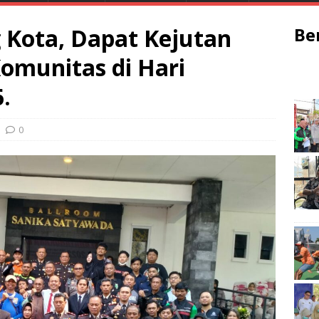
 Kota, Dapat Kejutan
Be
Komunitas di Hari
.
0