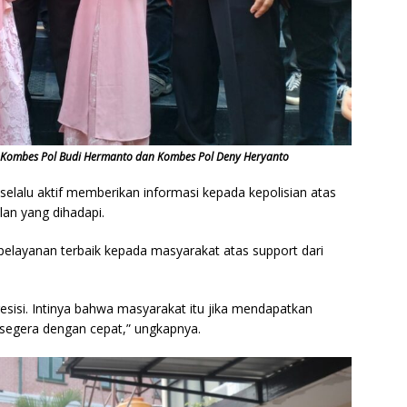
u Kombes Pol Budi Hermanto dan Kombes Pol Deny Heryanto
 selalu aktif memberikan informasi kepada kepolisian atas
an yang dihadapi.
pelayanan terbaik kepada masyarakat atas support dari
 presisi. Intinya bahwa masyarakat itu jika mendapatkan
 segera dengan cepat,” ungkapnya.