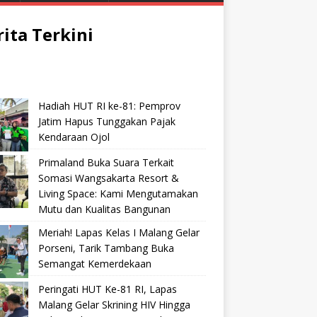
rita Terkini
Hadiah HUT RI ke-81: Pemprov
Jatim Hapus Tunggakan Pajak
Kendaraan Ojol
Primaland Buka Suara Terkait
Somasi Wangsakarta Resort &
Living Space: Kami Mengutamakan
Mutu dan Kualitas Bangunan
Meriah! Lapas Kelas I Malang Gelar
Porseni, Tarik Tambang Buka
Semangat Kemerdekaan
Peringati HUT Ke-81 RI, Lapas
Malang Gelar Skrining HIV Hingga