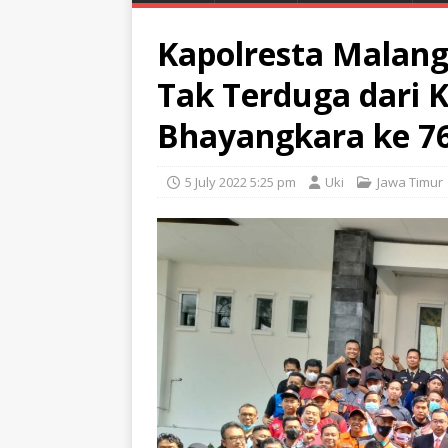
Kapolresta Malang
Tak Terduga dari 
Bhayangkara ke 76
5 July 2022 5:25 pm
Uki
Jawa Timur