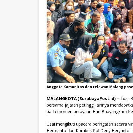
Anggota Komunitas dan relawan Malang pose
MALANGKOTA )SurabayaPost.id) –
Luar B
bersama jajaran petinggi lainnya mendapatka
pada momen perayaan Hari Bhayangkara Ke
Usai mengikuti upacara peringatan secara vi
Hermanto dan Kombes Pol Deny Heryanto la