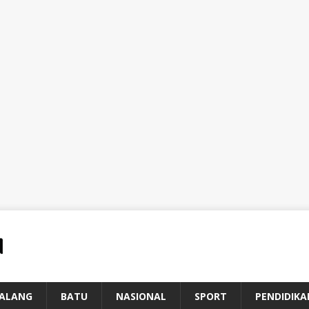
ALANG
BATU
NASIONAL
SPORT
PENDIDIKA