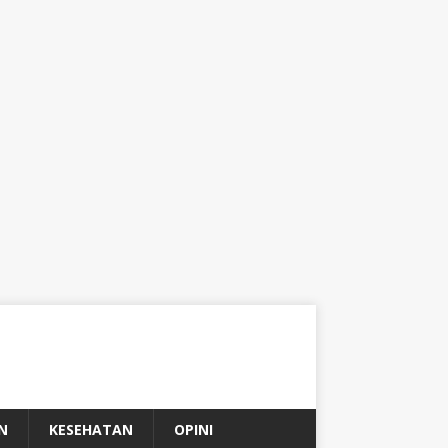
N
KESEHATAN
OPINI