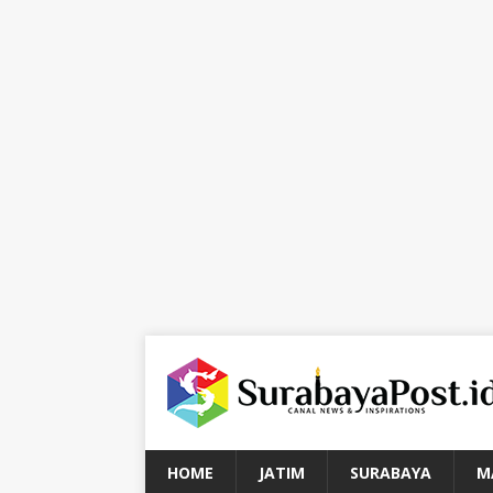
HOME
JATIM
SURABAYA
M