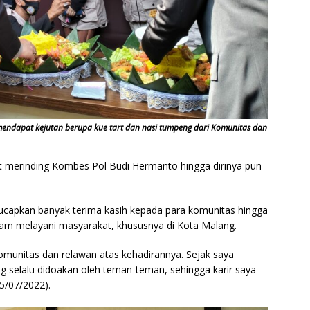
endapat kejutan berupa kue tart dan nasi tumpeng dari Komunitas dan
 merinding Kombes Pol Budi Hermanto hingga dirinya pun
ucapkan banyak terima kasih kepada para komunitas hingga
lam melayani masyarakat, khususnya di Kota Malang.
omunitas dan relawan atas kehadirannya. Sejak saya
ng selalu didoakan oleh teman-teman, sehingga karir saya
05/07/2022).