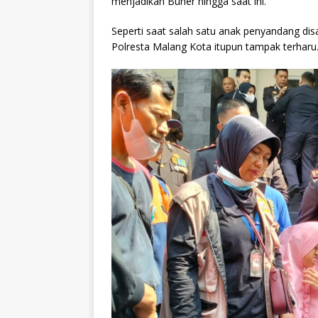
menjadikan Buher hingga saat ini.
Seperti saat salah satu anak penyandang disa
Polresta Malang Kota itupun tampak terharu