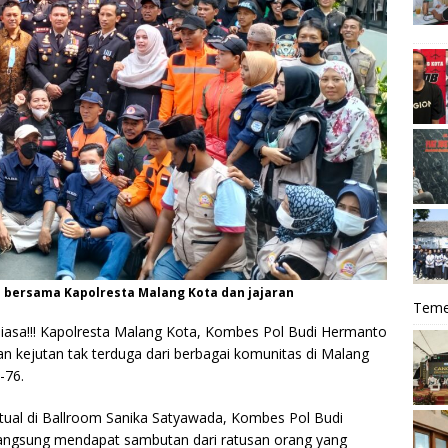
 bersama Kapolresta Malang Kota dan jajaran
Teme
iasa!!! Kapolresta Malang Kota, Kombes Pol Budi Hermanto
n kejutan tak terduga dari berbagai komunitas di Malang
-76.
rtual di Ballroom Sanika Satyawada, Kombes Pol Budi
ngsung mendapat sambutan dari ratusan orang yang