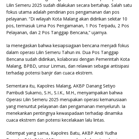
Lilin Semeru 2025 sudah dilakukan secara bertahap. Salah satu
fokus utama adalah pendirian pos pengamanan dan pos
pelayanan. “Di wilayah Kota Malang akan didirikan sekitar 10
pos, termasuk Lima Pos Pengamanan, 1 Pos Terpadu, 2 Pos
Pelayanan, dan 2 Pos Tanggap Bencana,” ujarnya.
Ia menegaskan bahwa kesiapsiagaan bencana menjadi fokus
dalam operasi Lilin Semeru Tahun ini. Dua Pos Tanggap
Bencana sudah didirikan, kolaborasi dengan Pemerintah Kota
Malang, BPBD, unsur Linmas, dan relawan sebagai antisipasi
terhadap potensi banjir dan cuaca ekstrem.
Sementara itu, Kapolres Malang, AKBP Danang Setiyo
Pambudi Sukarno, S.H., S.I.K., M.H., menyampaikan bahwa
Operasi Lilin Semeru 2025 merupakan operasi kemanusiaan
yang menuntut pelayanan dan pengamanan menyeluruh. Ia
menekankan pentingnya kewaspadaan terhadap dinamika
cuaca ekstrem dan potensi kecelakaan lalu lintas.
Ditempat yang sama, Kapolres Batu, AKBP Andi Yudha