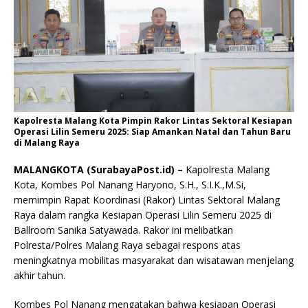
Kapolresta Malang Kota Pimpin Rakor Lintas Sektoral Kesiapan
Operasi Lilin Semeru 2025: Siap Amankan Natal dan Tahun Baru
di Malang Raya
MALANGKOTA (SurabayaPost.id) –
Kapolresta Malang
Kota, Kombes Pol Nanang Haryono, S.H., S.I.K.,M.Si,
memimpin Rapat Koordinasi (Rakor) Lintas Sektoral Malang
Raya dalam rangka Kesiapan Operasi Lilin Semeru 2025 di
Ballroom Sanika Satyawada. Rakor ini melibatkan
Polresta/Polres Malang Raya sebagai respons atas
meningkatnya mobilitas masyarakat dan wisatawan menjelang
akhir tahun.
Kombes Pol Nanang mengatakan bahwa kesiapan Operasi