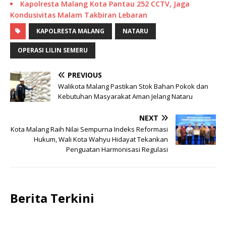
Kapolresta Malang Kota Pantau 252 CCTV, Jaga
Kondusivitas Malam Takbiran Lebaran
KAPOLRESTA MALANG
NATARU
OPERASI LILIN SEMERU
PREVIOUS
Walikota Malang Pastikan Stok Bahan Pokok dan
Kebutuhan Masyarakat Aman Jelang Nataru
NEXT
Kota Malang Raih Nilai Sempurna Indeks Reformasi
Hukum, Wali Kota Wahyu Hidayat Tekankan
Penguatan Harmonisasi Regulasi
Berita Terkini