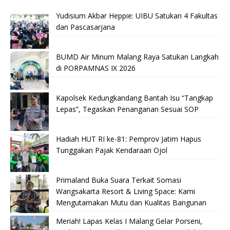
Yudisium Akbar Heppie: UIBU Satukan 4 Fakultas
dan Pascasarjana
BUMD Air Minum Malang Raya Satukan Langkah
di PORPAMNAS IX 2026
Kapolsek Kedungkandang Bantah Isu “Tangkap
Lepas”, Tegaskan Penanganan Sesuai SOP
Hadiah HUT RI ke-81: Pemprov Jatim Hapus
Tunggakan Pajak Kendaraan Ojol
Primaland Buka Suara Terkait Somasi
Wangsakarta Resort & Living Space: Kami
Mengutamakan Mutu dan Kualitas Bangunan
Meriah! Lapas Kelas I Malang Gelar Porseni,