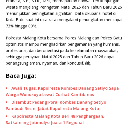
Pranata, S.H., S.I.K., M.Si, memaparkan bahwa tren kunjungan
wisata menjelang Peringatan Natal 2025 dan Tahun Baru 2026
menunjukkan peningkatan signifikan. Data okupansi hotel di
Kota Batu saat ini rata-rata mengalami penungkatan mencapai
73% hingga 80%.
Polresta Malang Kota bersama Polres Malang dan Polres Batu
optimistis mampu menghadirkan pengamanan yang humanis,
profesional, dan berorientasi pada keselamatan masyarakat,
sehingga perayaan Natal 2025 dan Tahun Baru 2026 dapat
berlangsung aman, nyaman, dan kondusif. (lil).
Baca Juga:
Awali Tugas, Kapolresta Kombes Danang Setiyo Sapa
Warga Wonokoyo Lewat Curhat Kamtibmas
Disambut Pedang Pora, Kombes Danang Setiyo
Pambudi Resmi Jabat Kapolresta Malang Kota
Kapolresta Malang Kota Beri 48 Penghargaan,
Satkamling Jatimulyo Juara 1 Regional