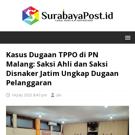
Kasus Dugaan TPPO di PN
Malang: Saksi Ahli dan Saksi
Disnaker Jatim Ungkap Dugaan
Pelanggaran
14 July 2025 8:47 pm
Uki