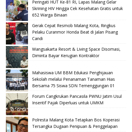
Peringati HUT Ke-81 RI, Lapas Malang Gelar
Skrining HIV Hingga Cek Kesehatan Gratis untuk
652 Warga Binaan
Gerak Cepat Resmob Malang Kota, Ringkus
Pelaku Curanmor Honda Beat di Jalan Pisang
Candi
Wangsakarta Resort & Living Space Disomasi,
Diminta Bayar Kerugian Kontraktor
Mahasiswa UM BBM Edukasi Penghijauan
Sekolah melalui Penanaman Tanaman Hias
Bersama 75 Siswa SDN Temenggungan 01
Forum Cangkrukan Pancasila PWNU Jatim Usul
Insentif Pajak Diperluas untuk UMKM
Polresta Malang Kota Tetapkan Bos Koperasi
Tersangka Dugaan Penipuan & Penggelapan