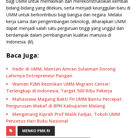
bagi UMM untuk memikirkan dan merekonstruksikan kembali
bidang-bidang yang ditekuni, serta menjadi keunggulan baru di
UMM untuk berkontribusi bagi bangsa dan negara. Melalui
kerja sama dan pengembangan teknologi, diharapkan UMM
dapat menjadi salah satu perguruan tinggi yang unggul dan
berdampak dalam pembangunan kualitas manusia di
Indonesia. (lil).
Baca Juga:
Hadir di UMM, Mentan Amran Sulaiman Dorong
Lahirnya Entrepreneur Pangan
Wamen P2MI Resmikan UMM Migrant Center:
Terlengkap di Indonesia, Target 500 Ribu Pekerja
Mahasiswa Magang Bakti FH UMM Bantu Percepat
Pengurusan Wakaf di BPN Kabupaten Malang
Mengenang Kiprah Prof Malik Fadjar, Tokoh UMM
Pencetus Hari Buku Nasional
MENKO PMK RI