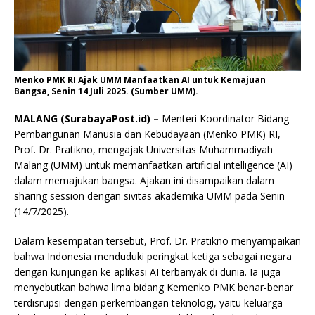
Menko PMK RI Ajak UMM Manfaatkan AI untuk Kemajuan
Bangsa, Senin 14 Juli 2025. (Sumber UMM).
MALANG (SurabayaPost.id) –
Menteri Koordinator Bidang
Pembangunan Manusia dan Kebudayaan (Menko PMK) RI,
Prof. Dr. Pratikno, mengajak Universitas Muhammadiyah
Malang (UMM) untuk memanfaatkan artificial intelligence (AI)
dalam memajukan bangsa. Ajakan ini disampaikan dalam
sharing session dengan sivitas akademika UMM pada Senin
(14/7/2025).
Dalam kesempatan tersebut, Prof. Dr. Pratikno menyampaikan
bahwa Indonesia menduduki peringkat ketiga sebagai negara
dengan kunjungan ke aplikasi AI terbanyak di dunia. Ia juga
menyebutkan bahwa lima bidang Kemenko PMK benar-benar
terdisrupsi dengan perkembangan teknologi, yaitu keluarga