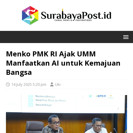
Menko PMK RI Ajak UMM
Manfaatkan AI untuk Kemajuan
Bangsa
14 July 2025 5:20 pm
Uki