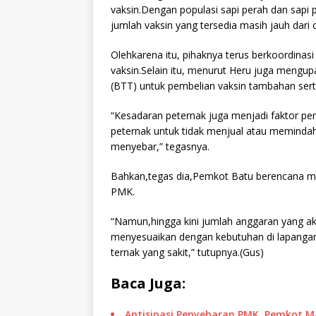
vaksin.Dengan populasi sapi perah dan sapi p
jumlah vaksin yang tersedia masih jauh dari 
Olehkarena itu, pihaknya terus berkoordin
vaksin.Selain itu, menurut Heru juga mengup
(BTT) untuk pembelian vaksin tambahan ser
“Kesadaran peternak juga menjadi faktor p
peternak untuk tidak menjual atau memindahk
menyebar,” tegasnya.
Bahkan,tegas dia,Pemkot Batu berencana 
PMK.
“Namun,hingga kini jumlah anggaran yang 
menyesuaikan dengan kebutuhan di lapangan
ternak yang sakit,” tutupnya.(Gus)
Baca Juga:
Antisipasi Penyebaran PMK, Pemkot Ma