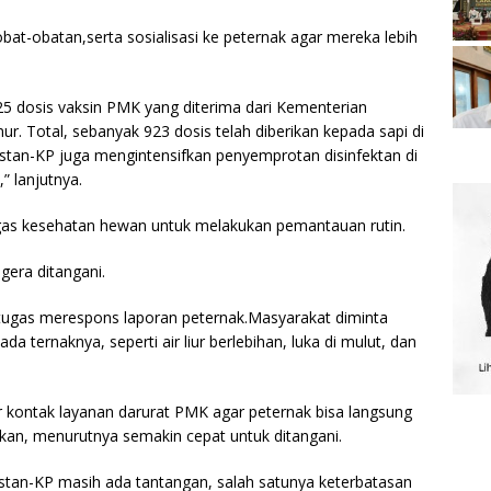
obat-obatan,serta sosialisasi ke peternak agar mereka lebih
525 dosis vaksin PMK yang diterima dari Kementerian
r. Total, sebanyak 923 dosis telah diberikan kepada sapi di
istan-KP juga mengintensifkan penyemprotan disinfektan di
” lanjutnya.
gas kesehatan hewan untuk melakukan pemantauan rutin.
gera ditangani.
tugas merespons laporan peternak.Masyarakat diminta
 ternaknya, seperti air liur berlebihan, luka di mulut, dan
 kontak layanan darurat PMK agar peternak bisa langsung
kan, menurutnya semakin cepat untuk ditangani.
istan-KP masih ada tantangan, salah satunya keterbatasan