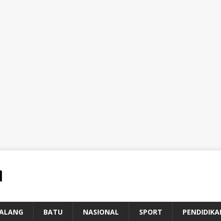
ALANG
BATU
NASIONAL
SPORT
PENDIDIKA