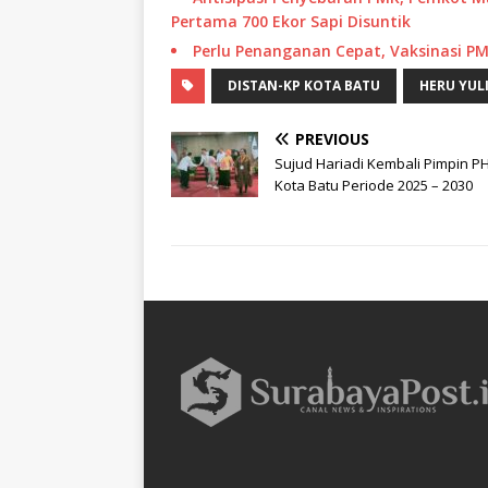
Pertama 700 Ekor Sapi Disuntik
Perlu Penanganan Cepat, Vaksinasi 
DISTAN-KP KOTA BATU
HERU YUL
PREVIOUS
Sujud Hariadi Kembali Pimpin P
Kota Batu Periode 2025 – 2030