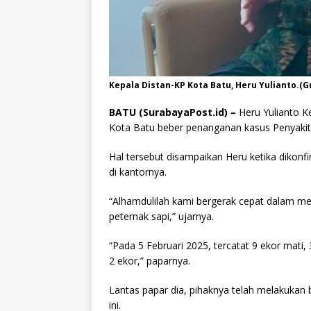
Kepala Distan-KP Kota Batu, Heru Yulianto.(G
BATU (SurabayaPost.id) –
Heru Yulianto K
Kota Batu beber penanganan kasus Penyakit
Hal tersebut disampaikan Heru ketika dikon
di kantornya.
“Alhamdulilah kami bergerak cepat dalam m
peternak sapi,” ujarnya.
“Pada 5 Februari 2025, tercatat 9 ekor mati,
2 ekor,” paparnya.
Lantas papar dia, pihaknya telah melakukan
ini.