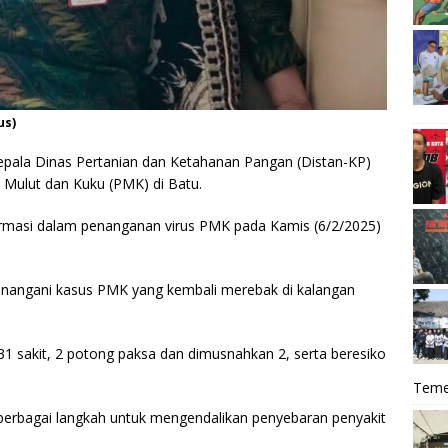
us)
epala Dinas Pertanian dan Ketahanan Pangan (Distan-KP)
 Mulut dan Kuku (PMK) di Batu.
firmasi dalam penanganan virus PMK pada Kamis (6/2/2025)
enangani kasus PMK yang kembali merebak di kalangan
 31 sakit, 2 potong paksa dan dimusnahkan 2, serta beresiko
Teme
 berbagai langkah untuk mengendalikan penyebaran penyakit