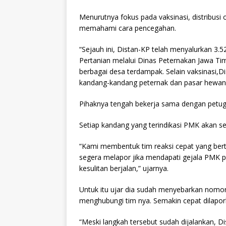
Menurutnya fokus pada vaksinasi, distribusi 
memahami cara pencegahan.
“Sejauh ini, Distan-KP telah menyalurkan 3.
Pertanian melalui Dinas Peternakan Jawa Timu
berbagai desa terdampak. Selain vaksinasi,D
kandang-kandang peternak dan pasar hewan,
Pihaknya tengah bekerja sama dengan petu
Setiap kandang yang terindikasi PMK akan se
“Kami membentuk tim reaksi cepat yang ber
segera melapor jika mendapati gejala PMK pada
kesulitan berjalan,” ujarnya.
Untuk itu ujar dia sudah menyebarkan nomor
menghubungi tim nya. Semakin cepat dilapor
“Meski langkah tersebut sudah dijalankan, D