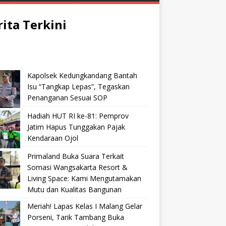
rita Terkini
Kapolsek Kedungkandang Bantah
Isu “Tangkap Lepas”, Tegaskan
Penanganan Sesuai SOP
Hadiah HUT RI ke-81: Pemprov
Jatim Hapus Tunggakan Pajak
Kendaraan Ojol
Primaland Buka Suara Terkait
Somasi Wangsakarta Resort &
Living Space: Kami Mengutamakan
Mutu dan Kualitas Bangunan
Meriah! Lapas Kelas I Malang Gelar
Porseni, Tarik Tambang Buka