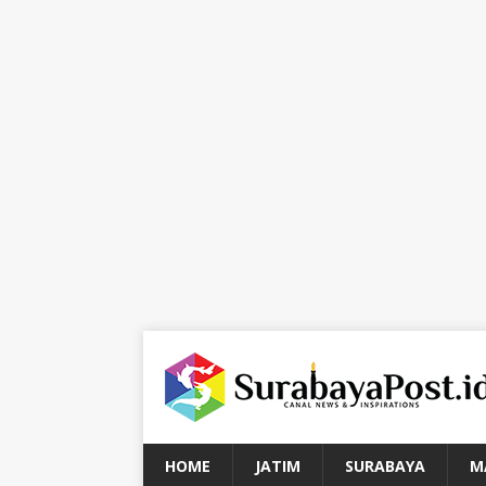
HOME
JATIM
SURABAYA
M