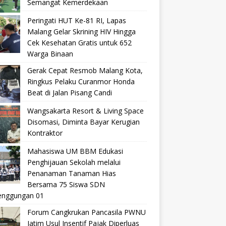
Semangat Kemerdekaan
Peringati HUT Ke-81 RI, Lapas
Malang Gelar Skrining HIV Hingga
Cek Kesehatan Gratis untuk 652
Warga Binaan
Gerak Cepat Resmob Malang Kota,
Ringkus Pelaku Curanmor Honda
Beat di Jalan Pisang Candi
Wangsakarta Resort & Living Space
Disomasi, Diminta Bayar Kerugian
Kontraktor
Mahasiswa UM BBM Edukasi
Penghijauan Sekolah melalui
Penanaman Tanaman Hias
Bersama 75 Siswa SDN
nggungan 01
Forum Cangkrukan Pancasila PWNU
Jatim Usul Insentif Pajak Diperluas