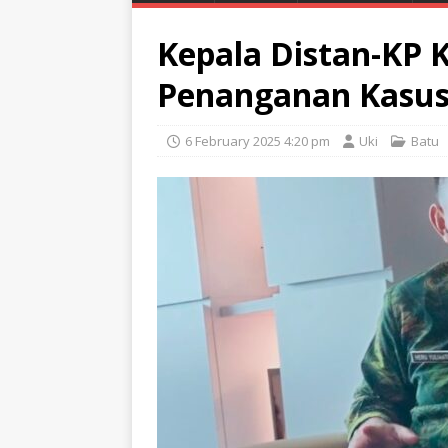
Kepala Distan-KP 
Penanganan Kasu
6 February 2025 4:20 pm
Uki
Batu