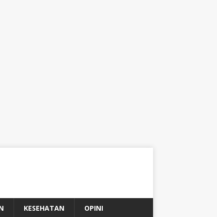
N
KESEHATAN
OPINI