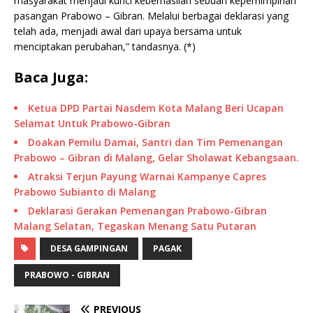
masyarakat menjadi kunci keberhasilan sebuah kepemimpinan
pasangan Prabowo – Gibran. Melalui berbagai deklarasi yang
telah ada, menjadi awal dari upaya bersama untuk
menciptakan perubahan,” tandasnya. (*)
Baca Juga:
Ketua DPD Partai Nasdem Kota Malang Beri Ucapan
Selamat Untuk Prabowo-Gibran
Doakan Pemilu Damai, Santri dan Tim Pemenangan
Prabowo – Gibran di Malang, Gelar Sholawat Kebangsaan.
Atraksi Terjun Payung Warnai Kampanye Capres
Prabowo Subianto di Malang
Deklarasi Gerakan Pemenangan Prabowo-Gibran
Malang Selatan, Tegaskan Menang Satu Putaran
DESA GAMPINGAN
PAGAK
PRABOWO - GIBRAN
PREVIOUS