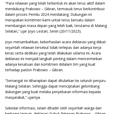
“Para relawan yang telah terbentuk ini akan terus aktif dalam
mendukung Prabowo – Gibran, termasuk terus berkontribusi
dalam proses Pemilu 2024 mendatang. Dukungan ini
merupakan komitmen kami untuk terus bersatu dalam
membangun masa depan yang lebih baik, terutama di Malang
Selatan,” ujar Joyo Lestari, Senin (20/11/2023).
Joyo menambahkan, keberhasilan acara deklarasi yang diikuti
sejumlah relawan tersebut tidak terlepas dari adanya kerja
keras serta dedikasi yang telah dilakukan selama ini. Acara
deklarasi ini menjadi langkah penting dalam mencerminkan
adanya kesatuan dan komitmen didalam tim yang kuat
terhadap paslon Prabowo – Gibran.
“Semangat ini diharapkan dapat ditularkan ke seluruh penjuru
Malang Selatan. Sehingga dapat menciptakan gelombang
dukungan yang kuat melalui penyebaran informasi kepada
masyarakat,” ujarnya.
Sekedar informasi, selain dihadiri oleh sejumlah warga dari
berbagai lapisan, deklarasi Gubuk Relawan Prabowo – Gibran