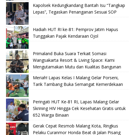
Kapolsek Kedungkandang Bantah Isu “Tangkap
Lepas”, Tegaskan Penanganan Sesuai SOP
Hadiah HUT RI ke-81: Pemprov Jatim Hapus
Tunggakan Pajak Kendaraan Ojol
Primaland Buka Suara Terkait Somasi
Wangsakarta Resort & Living Space: Kami
Mengutamakan Mutu dan Kualitas Bangunan
Meriah! Lapas Kelas I Malang Gelar Porseni,
Tarik Tambang Buka Semangat Kemerdekaan
Peringati HUT Ke-81 RI, Lapas Malang Gelar
Skrining HIV Hingga Cek Kesehatan Gratis untuk
652 Warga Binaan
Gerak Cepat Resmob Malang Kota, Ringkus
Pelaku Curanmor Honda Beat di Jalan Pisang