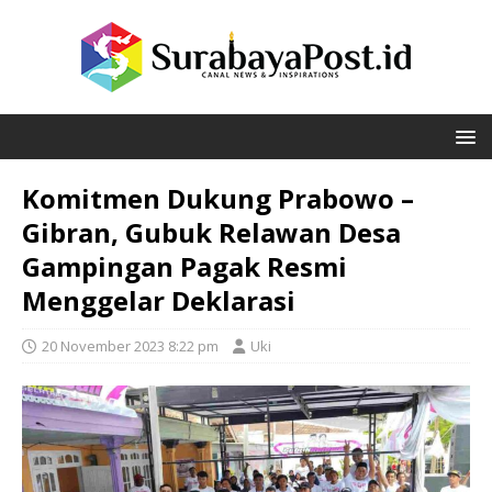
Komitmen Dukung Prabowo –
Gibran, Gubuk Relawan Desa
Gampingan Pagak Resmi
Menggelar Deklarasi
20 November 2023 8:22 pm
Uki