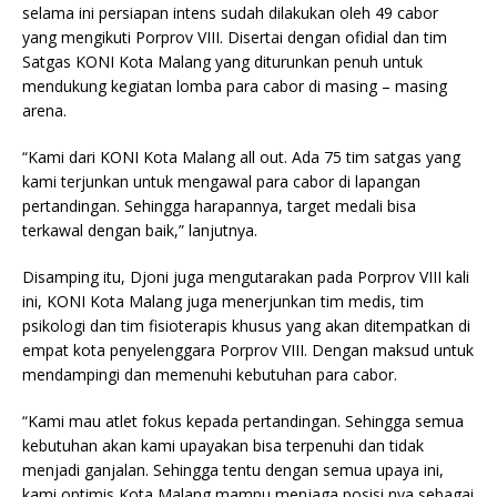
selama ini persiapan intens sudah dilakukan oleh 49 cabor
yang mengikuti Porprov VIII. Disertai dengan ofidial dan tim
Satgas KONI Kota Malang yang diturunkan penuh untuk
mendukung kegiatan lomba para cabor di masing – masing
arena.
“Kami dari KONI Kota Malang all out. Ada 75 tim satgas yang
kami terjunkan untuk mengawal para cabor di lapangan
pertandingan. Sehingga harapannya, target medali bisa
terkawal dengan baik,” lanjutnya.
Disamping itu, Djoni juga mengutarakan pada Porprov VIII kali
ini, KONI Kota Malang juga menerjunkan tim medis, tim
psikologi dan tim fisioterapis khusus yang akan ditempatkan di
empat kota penyelenggara Porprov VIII. Dengan maksud untuk
mendampingi dan memenuhi kebutuhan para cabor.
“Kami mau atlet fokus kepada pertandingan. Sehingga semua
kebutuhan akan kami upayakan bisa terpenuhi dan tidak
menjadi ganjalan. Sehingga tentu dengan semua upaya ini,
kami optimis Kota Malang mampu menjaga posisi nya sebagai