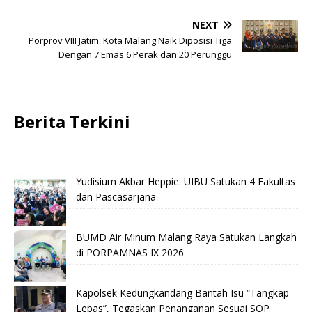
NEXT
Porprov VIII Jatim: Kota Malang Naik Diposisi Tiga
Dengan 7 Emas 6 Perak dan 20 Perunggu
Berita Terkini
Yudisium Akbar Heppie: UIBU Satukan 4 Fakultas
dan Pascasarjana
BUMD Air Minum Malang Raya Satukan Langkah
di PORPAMNAS IX 2026
Kapolsek Kedungkandang Bantah Isu “Tangkap
Lepas”, Tegaskan Penanganan Sesuai SOP