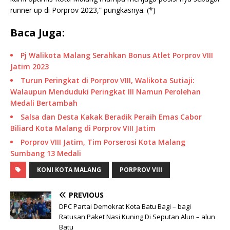
runner up di Porprov 2023,” pungkasnya. (*)
Baca Juga:
Pj Walikota Malang Serahkan Bonus Atlet Porprov VIII
Jatim 2023
Turun Peringkat di Porprov VIII, Walikota Sutiaji:
Walaupun Menduduki Peringkat III Namun Perolehan
Medali Bertambah
Salsa dan Desta Kakak Beradik Peraih Emas Cabor
Biliard Kota Malang di Porprov VIII Jatim
Porprov VIII Jatim, Tim Porserosi Kota Malang
Sumbang 13 Medali
KONI KOTA MALANG
PORPROV VIII
PREVIOUS
DPC Partai Demokrat Kota Batu Bagi – bagi
Ratusan Paket Nasi Kuning Di Seputan Alun – alun
Batu