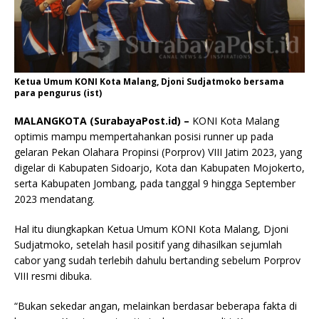
Ketua Umum KONI Kota Malang, Djoni Sudjatmoko bersama
para pengurus (ist)
MALANGKOTA (SurabayaPost.id) –
KONI Kota Malang
optimis mampu mempertahankan posisi runner up pada
gelaran Pekan Olahara Propinsi (Porprov) VIII Jatim 2023, yang
digelar di Kabupaten Sidoarjo, Kota dan Kabupaten Mojokerto,
serta Kabupaten Jombang, pada tanggal 9 hingga September
2023 mendatang.
Hal itu diungkapkan Ketua Umum KONI Kota Malang, Djoni
Sudjatmoko, setelah hasil positif yang dihasilkan sejumlah
cabor yang sudah terlebih dahulu bertanding sebelum Porprov
VIII resmi dibuka.
“Bukan sekedar angan, melainkan berdasar beberapa fakta di