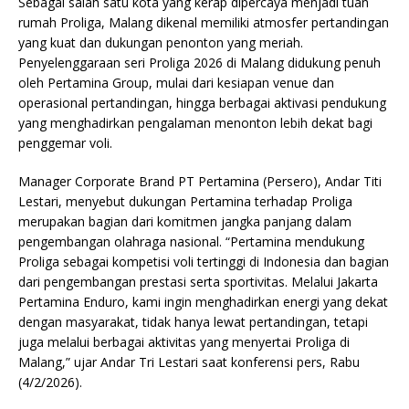
Sebagai salah satu kota yang kerap dipercaya menjadi tuan
rumah Proliga, Malang dikenal memiliki atmosfer pertandingan
yang kuat dan dukungan penonton yang meriah.
Penyelenggaraan seri Proliga 2026 di Malang didukung penuh
oleh Pertamina Group, mulai dari kesiapan venue dan
operasional pertandingan, hingga berbagai aktivasi pendukung
yang menghadirkan pengalaman menonton lebih dekat bagi
penggemar voli.
Manager Corporate Brand PT Pertamina (Persero), Andar Titi
Lestari, menyebut dukungan Pertamina terhadap Proliga
merupakan bagian dari komitmen jangka panjang dalam
pengembangan olahraga nasional. “Pertamina mendukung
Proliga sebagai kompetisi voli tertinggi di Indonesia dan bagian
dari pengembangan prestasi serta sportivitas. Melalui Jakarta
Pertamina Enduro, kami ingin menghadirkan energi yang dekat
dengan masyarakat, tidak hanya lewat pertandingan, tetapi
juga melalui berbagai aktivitas yang menyertai Proliga di
Malang,” ujar Andar Tri Lestari saat konferensi pers, Rabu
(4/2/2026).