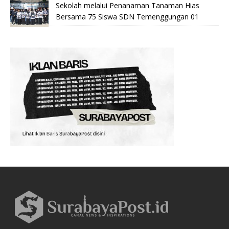
Sekolah melalui Penanaman Tanaman Hias
Bersama 75 Siswa SDN Temenggungan 01