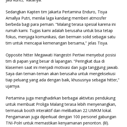
Sedangkan Kapten tim Jakarta Pertamina Enduro, Tisya
Amallya Putri, menilai laga kandang memberi atmosfer
berbeda bagi para pemain. “Malang terasa spesial karena ini
rumah kami. Tugas kami adalah berusaha untuk bisa tetap
fokus, menjaga komunikasi, dan bermain solid sebagai satu
tim untuk mencapai kemenangan bersama,” jelas Tisya.
Opposite hitter Megawati Hangestri Pertiwi menyebut posisi
tim di papan yang besar di lapangan. “Peringkat dua di
klasemen saat ini menjadi motivasi dan juga tanggung jawab.
Saya dan teman-teman akan berusaha untuk mengeksekusi
tiap peluang yang ada dengan baik, khususnya sebagai hitter,”
ujarnya.
Pertamina juga menghadirkan berbagai aktivitas pendukung
untuk membuat Proliga Malang terasa lebih menyenangkan,
termasuk booth interaktif dan melibatkan 22 UMKM lokal.
Pengamanan juga diperkuat dengan 100 personel gabungan
TNI-Polri untuk memastikan kenyamanan penonton. (lil).