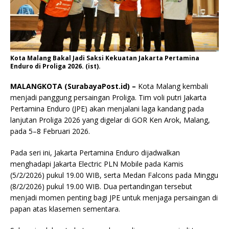
Kota Malang Bakal Jadi Saksi Kekuatan Jakarta Pertamina
Enduro di Proliga 2026. (ist).
MALANGKOTA (SurabayaPost.id) –
Kota Malang kembali
menjadi panggung persaingan Proliga. Tim voli putri Jakarta
Pertamina Enduro (JPE) akan menjalani laga kandang pada
lanjutan Proliga 2026 yang digelar di GOR Ken Arok, Malang,
pada 5–8 Februari 2026.
Pada seri ini, Jakarta Pertamina Enduro dijadwalkan
menghadapi Jakarta Electric PLN Mobile pada Kamis
(5/2/2026) pukul 19.00 WIB, serta Medan Falcons pada Minggu
(8/2/2026) pukul 19.00 WIB. Dua pertandingan tersebut
menjadi momen penting bagi JPE untuk menjaga persaingan di
papan atas klasemen sementara.