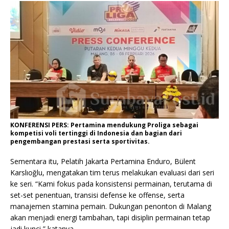
KONFERENSI PERS: Pertamina mendukung Proliga sebagai
kompetisi voli tertinggi di Indonesia dan bagian dari
pengembangan prestasi serta sportivitas.
Sementara itu, Pelatih Jakarta Pertamina Enduro, Bülent
Karslıoğlu, mengatakan tim terus melakukan evaluasi dari seri
ke seri. “Kami fokus pada konsistensi permainan, terutama di
set-set penentuan, transisi defense ke offense, serta
manajemen stamina pemain. Dukungan penonton di Malang
akan menjadi energi tambahan, tapi disiplin permainan tetap
jadi kunci,” katanya.