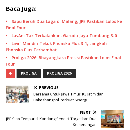
Baca Juga:
Sapu Bersih Dua Laga di Malang, JPE Pastikan Lolos ke
Final Four
LavAni Tak Terkalahkan, Garuda Jaya Tumbang 3-0
Livin’ Mandiri Tekuk Phonska Plus 3-1, Langkah
Phonska Plus Terhambat
Proliga 2026: Bhayangkara Presisi Pastikan Lolos Final
Four
PROLIGA
PROLIGA 2026
PREVIOUS
Bersama untuk Jawa Timur: K3 Jatim dan
Bakesbangpol Perkuat Sinergi
NEXT
JPE Siap Tempur di Kandang Sendiri, Targetkan Dua
Kemenangan