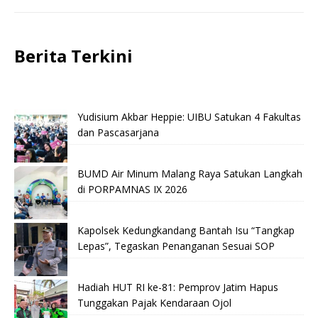
Berita Terkini
Yudisium Akbar Heppie: UIBU Satukan 4 Fakultas
dan Pascasarjana
BUMD Air Minum Malang Raya Satukan Langkah
di PORPAMNAS IX 2026
Kapolsek Kedungkandang Bantah Isu “Tangkap
Lepas”, Tegaskan Penanganan Sesuai SOP
Hadiah HUT RI ke-81: Pemprov Jatim Hapus
Tunggakan Pajak Kendaraan Ojol