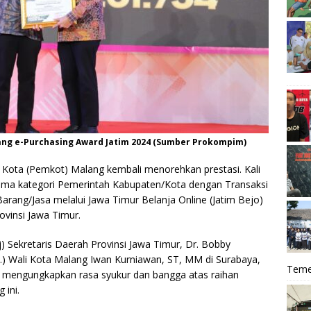
ang e-Purchasing Award Jatim 2024 (Sumber Prokompim)
 Kota (Pemkot) Malang kembali menorehkan prestasi. Kali
ertama kategori Pemerintah Kabupaten/Kota dengan Transaksi
ang/Jasa melalui Jawa Timur Belanja Online (Jatim Bejo)
ovinsi Jawa Timur.
j) Sekretaris Daerah Provinsi Jawa Timur, Dr. Bobby
j.) Wali Kota Malang Iwan Kurniawan, ST, MM di Surabaya,
Teme
un mengungkapkan rasa syukur dan bangga atas raihan
 ini.