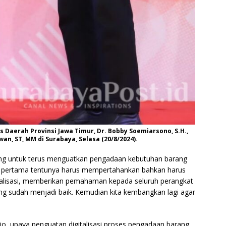
s Daerah Provinsi Jawa Timur, Dr. Bobby Soemiarsono, S.H.,
an, ST, MM di Surabaya, Selasa (20/8/2024).
lang untuk terus menguatkan pengadaan kebutuhan barang
an, pertama tentunya harus mempertahankan bahkan harus
sialisasi, memberikan pemahaman kepada seluruh perangkat
g sudah menjadi baik. Kemudian kita kembangkan lagi agar
jo, upaya penguatan digitalisasi proses pengadaan barang