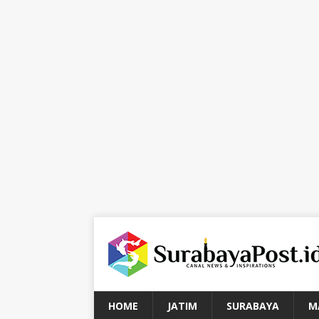
HOME
JATIM
SURABAYA
M