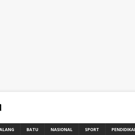
ALANG
BATU
NASIONAL
SPORT
PENDIDIKA