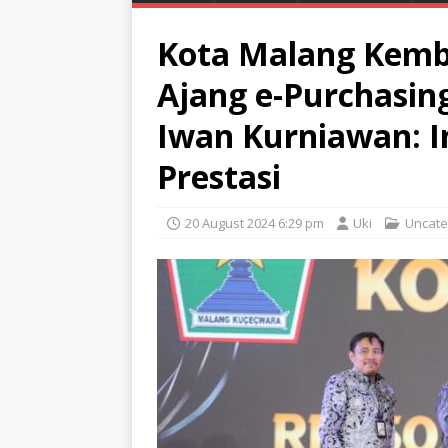
Kota Malang Kemba
Ajang e-Purchasing
Iwan Kurniawan: I
Prestasi
20 August 2024 6:29 pm
Uki
Uncate