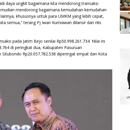
njadi daya ungkit bagaimana kita mendorong transaksi
, kemudian mendorong bagaimana kemudahan-kemudahan
 lainnya, khususnya untuk para UMKM yang lebih cepat,
ita semua,” terang Pj Iwan Kurniawan dilansir dari rilis
aksi pada Jatim Bejo senilai Rp50.998.261.734. Nilai ini
28.764 di peringkat dua, Kabupaten Pasuruan
en Situbondo Rp20.057.782.538 diperingat empat dan Kota