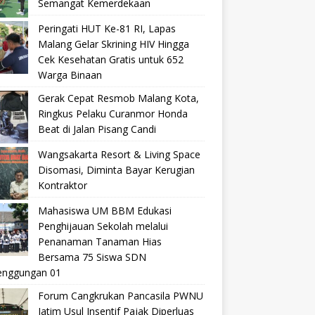
Semangat Kemerdekaan
Peringati HUT Ke-81 RI, Lapas
Malang Gelar Skrining HIV Hingga
Cek Kesehatan Gratis untuk 652
Warga Binaan
Gerak Cepat Resmob Malang Kota,
Ringkus Pelaku Curanmor Honda
Beat di Jalan Pisang Candi
Wangsakarta Resort & Living Space
Disomasi, Diminta Bayar Kerugian
Kontraktor
Mahasiswa UM BBM Edukasi
Penghijauan Sekolah melalui
Penanaman Tanaman Hias
Bersama 75 Siswa SDN
nggungan 01
Forum Cangkrukan Pancasila PWNU
Jatim Usul Insentif Pajak Diperluas