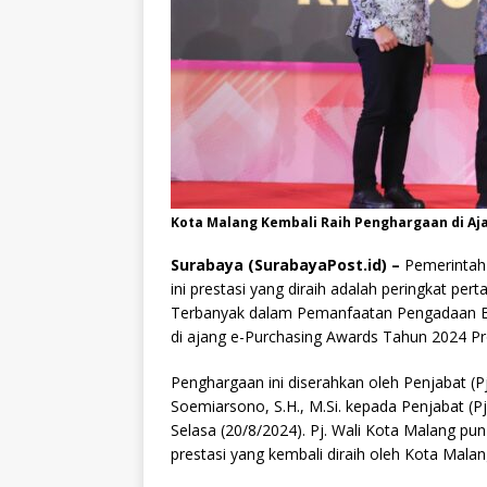
Kota Malang Kembali Raih Penghargaan di Aj
Surabaya (SurabayaPost.id) –
Pemerintah
ini prestasi yang diraih adalah peringkat p
Terbanyak dalam Pemanfaatan Pengadaan Bar
di ajang e-Purchasing Awards Tahun 2024 Pr
Penghargaan ini diserahkan oleh Penjabat (P
Soemiarsono, S.H., M.Si. kepada Penjabat (P
Selasa (20/8/2024). Pj. Wali Kota Malang p
prestasi yang kembali diraih oleh Kota Malang