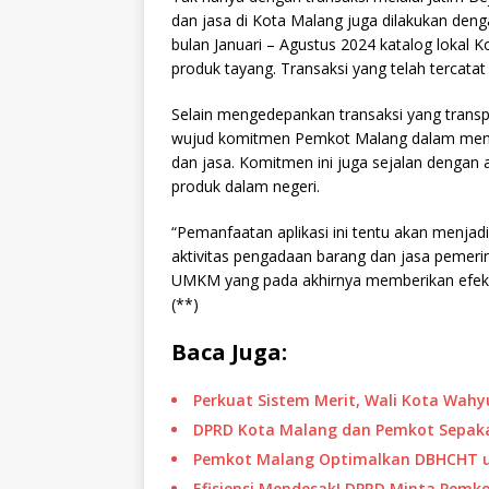
dan jasa di Kota Malang juga dilakukan deng
bulan Januari – Agustus 2024 katalog lokal
produk tayang. Transaksi yang telah tercatat
Selain mengedepankan transaksi yang transpa
wujud komitmen Pemkot Malang dalam men
dan jasa. Komitmen ini juga sejalan denga
produk dalam negeri.
“Pemanfaatan aplikasi ini tentu akan menja
aktivitas pengadaan barang dan jasa pemer
UMKM yang pada akhirnya memberikan efek
(**)
Baca Juga:
Perkuat Sistem Merit, Wali Kota Wah
DPRD Kota Malang dan Pemkot Sepakat
Pemkot Malang Optimalkan DBHCHT u
Efisiensi Mendesak! DPRD Minta Pemk