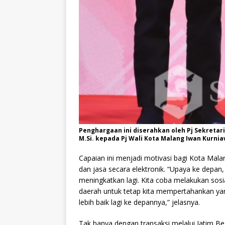
Penghargaan ini diserahkan oleh Pj Sekretari
M.Si. kepada Pj Wali Kota Malang Iwan Kurniaw
Capaian ini menjadi motivasi bagi Kota Ma
dan jasa secara elektronik. “Upaya ke dep
meningkatkan lagi. Kita coba melakukan so
daerah untuk tetap kita mempertahankan yan
lebih baik lagi ke depannya,” jelasnya.
Tak hanya dengan transaksi melalui Jatim Be