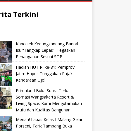
rita Terkini
Kapolsek Kedungkandang Bantah
Isu “Tangkap Lepas”, Tegaskan
Penanganan Sesuai SOP
Hadiah HUT RI ke-81: Pemprov
Jatim Hapus Tunggakan Pajak
Kendaraan Ojol
Primaland Buka Suara Terkait
Somasi Wangsakarta Resort &
Living Space: Kami Mengutamakan
Mutu dan Kualitas Bangunan
Meriah! Lapas Kelas I Malang Gelar
Porseni, Tarik Tambang Buka