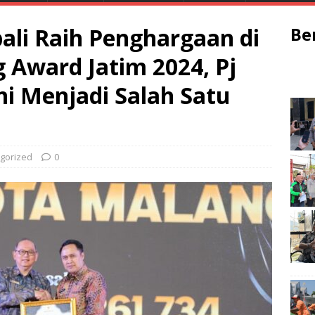
li Raih Penghargaan di
Be
 Award Jatim 2024, Pj
ni Menjadi Salah Satu
gorized
0