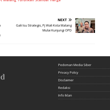
NEXT
n
Gali Isu Strategis, Pj Wali Kota Malang
Mulai Kunjungi OPD
i
Pedoman Media Siber
Privacy Policy
Disclaimer
Redaksi
Info Iklan