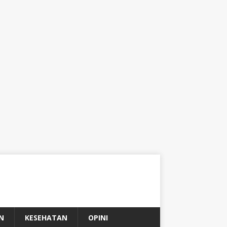
N
KESEHATAN
OPINI