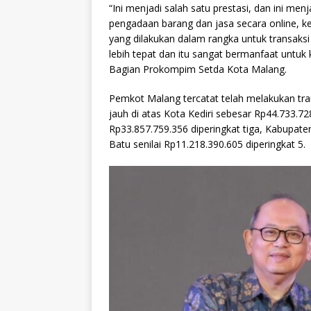
“Ini menjadi salah satu prestasi, dan ini me
pengadaan barang dan jasa secara online
yang dilakukan dalam rangka untuk transaksi
lebih tepat dan itu sangat bermanfaat untuk k
Bagian Prokompim Setda Kota Malang.
Pemkot Malang tercatat telah melakukan trans
jauh di atas Kota Kediri sebesar Rp44.733.7
Rp33.857.759.356 diperingkat tiga, Kabupat
Batu senilai Rp11.218.390.605 diperingkat 5.