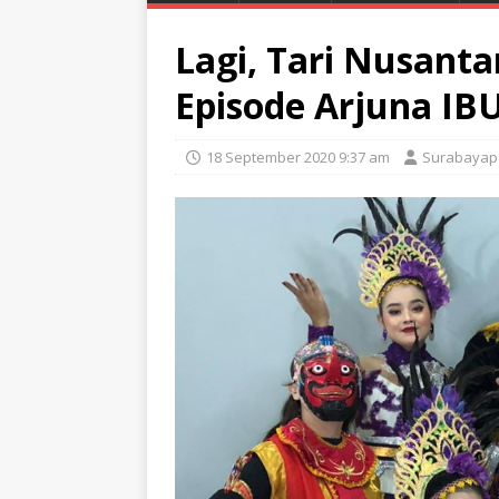
Lagi, Tari Nusant
Episode Arjuna IB
18 September 2020 9:37 am
Surabayap