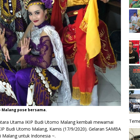
o Malang pose bersama.
Teme
ntara Utama IKIP Budi Utomo Malang kembali mewarnai
IP Budi Utomo Malang, Kamis (17/9/2020). Gelaran SAMBA
i Malang untuk Indonesia ~.