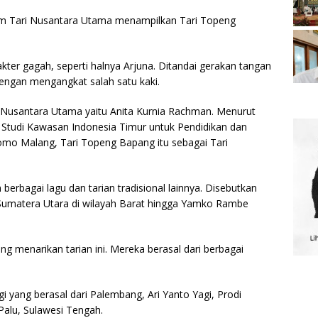
im Tari Nusantara Utama menampilkan Tari Topeng
er gagah, seperti halnya Arjuna. Ditandai gerakan tangan
dengan mengangkat salah satu kaki.
m Nusantara Utama yaitu Anita Kurnia Rachman. Menurut
t Studi Kawasan Indonesia Timur untuk Pendidikan dan
mo Malang, Tari Topeng Bapang itu sebagai Tari
 berbagai lagu dan tarian tradisional lainnya. Disebutkan
 Sumatera Utara di wilayah Barat hingga Yamko Rambe
g menarikan tarian ini. Mereka berasal dari berbagai
gi yang berasal dari Palembang, Ari Yanto Yagi, Prodi
Palu, Sulawesi Tengah.