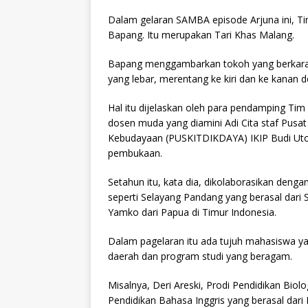
Dalam gelaran SAMBA episode Arjuna ini, T
Bapang. Itu merupakan Tari Khas Malang.
Bapang menggambarkan tokoh yang berkarakt
yang lebar, merentang ke kiri dan ke kanan 
Hal itu dijelaskan oleh para pendamping Ti
dosen muda yang diamini Adi Cita staf Pusa
Kebudayaan (PUSKITDIKDAYA) IKIP Budi Uto
pembukaan.
Setahun itu, kata dia, dikolaborasikan dengan
seperti Selayang Pandang yang berasal dari
Yamko dari Papua di Timur Indonesia.
Dalam pagelaran itu ada tujuh mahasiswa yan
daerah dan program studi yang beragam.
Misalnya, Deri Areski, Prodi Pendidikan Biolo
Pendidikan Bahasa Inggris yang berasal dari 