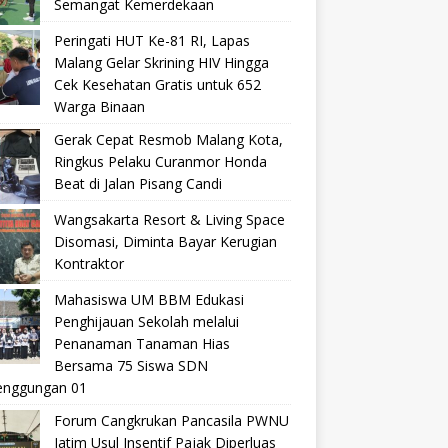
Semangat Kemerdekaan
Peringati HUT Ke-81 RI, Lapas
Malang Gelar Skrining HIV Hingga
Cek Kesehatan Gratis untuk 652
Warga Binaan
Gerak Cepat Resmob Malang Kota,
Ringkus Pelaku Curanmor Honda
Beat di Jalan Pisang Candi
Wangsakarta Resort & Living Space
Disomasi, Diminta Bayar Kerugian
Kontraktor
Mahasiswa UM BBM Edukasi
Penghijauan Sekolah melalui
Penanaman Tanaman Hias
Bersama 75 Siswa SDN
nggungan 01
Forum Cangkrukan Pancasila PWNU
Jatim Usul Insentif Pajak Diperluas