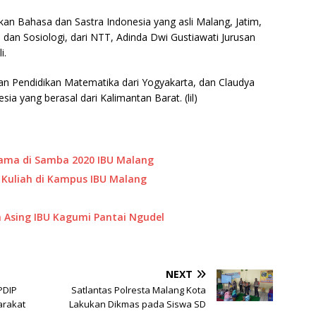
ikan Bahasa dan Sastra Indonesia yang asli Malang, Jatim,
h dan Sosiologi, dari NTT, Adinda Dwi Gustiawati Jurusan
i.
usan Pendidikan Matematika dari Yogyakarta, dan Claudya
ia yang berasal dari Kalimantan Barat. (lil)
tama di Samba 2020 IBU Malang
h Kuliah di Kampus IBU Malang
 Asing IBU Kagumi Pantai Ngudel
NEXT
PDIP
Satlantas Polresta Malang Kota
arakat
Lakukan Dikmas pada Siswa SD