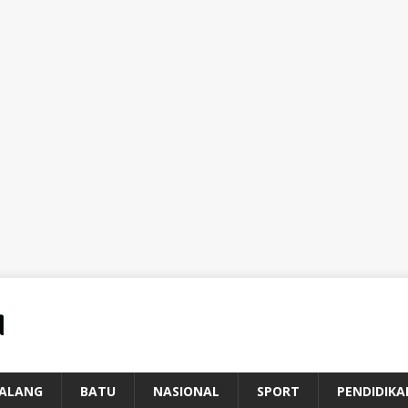
ALANG
BATU
NASIONAL
SPORT
PENDIDIKA