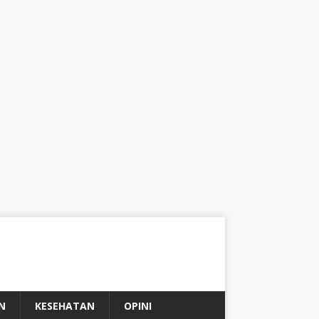
N
KESEHATAN
OPINI