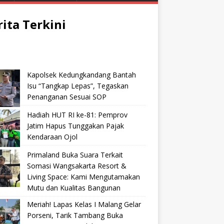
rita Terkini
Kapolsek Kedungkandang Bantah
Isu “Tangkap Lepas”, Tegaskan
Penanganan Sesuai SOP
Hadiah HUT RI ke-81: Pemprov
Jatim Hapus Tunggakan Pajak
Kendaraan Ojol
Primaland Buka Suara Terkait
Somasi Wangsakarta Resort &
Living Space: Kami Mengutamakan
Mutu dan Kualitas Bangunan
Meriah! Lapas Kelas I Malang Gelar
Porseni, Tarik Tambang Buka