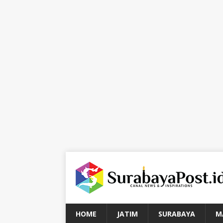
HOME
JATIM
SURABAYA
M