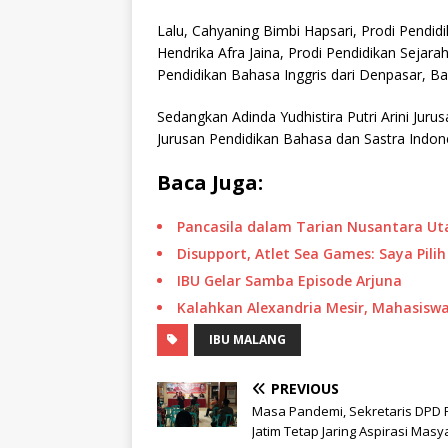
Lalu, Cahyaning Bimbi Hapsari, Prodi Pendid
Hendrika Afra Jaina, Prodi Pendidikan Sejara
Pendidikan Bahasa Inggris dari Denpasar, Bal
Sedangkan Adinda Yudhistira Putri Arini Jur
Jurusan Pendidikan Bahasa dan Sastra Indones
Baca Juga:
Pancasila dalam Tarian Nusantara U
Disupport, Atlet Sea Games: Saya Pili
IBU Gelar Samba Episode Arjuna
Kalahkan Alexandria Mesir, Mahasiswa
IBU MALANG
PREVIOUS
Masa Pandemi, Sekretaris DPD 
Jatim Tetap Jaring Aspirasi Masy