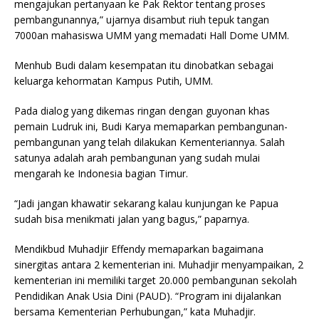
mengajukan pertanyaan ke Pak Rektor tentang proses
pembangunannya,” ujarnya disambut riuh tepuk tangan
7000an mahasiswa UMM yang memadati Hall Dome UMM.
Menhub Budi dalam kesempatan itu dinobatkan sebagai
keluarga kehormatan Kampus Putih, UMM.
Pada dialog yang dikemas ringan dengan guyonan khas
pemain Ludruk ini, Budi Karya memaparkan pembangunan-
pembangunan yang telah dilakukan Kementeriannya. Salah
satunya adalah arah pembangunan yang sudah mulai
mengarah ke Indonesia bagian Timur.
“Jadi jangan khawatir sekarang kalau kunjungan ke Papua
sudah bisa menikmati jalan yang bagus,” paparnya.
Mendikbud Muhadjir Effendy memaparkan bagaimana
sinergitas antara 2 kementerian ini. Muhadjir menyampaikan, 2
kementerian ini memiliki target 20.000 pembangunan sekolah
Pendidikan Anak Usia Dini (PAUD). “Program ini dijalankan
bersama Kementerian Perhubungan,” kata Muhadjir.