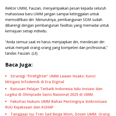
Rektor UMM, Fauzan, menyampaikan pesan kepada seluruh
mahasiswa baru UMM jangan sampai ketinggalan untuk
memodifikasi diri. Menurutnya, pembangunan SDM sudah
dibarengi dengan pembangunan fasilitas yang memadai untuk
kemajuan setiap individu.
“Anda semua saat ini harus menyiapkan diri, mendesain diri
untuk menjadi orang-orang yang kompeten dan profesional,”
tandas Fauzan. (Lil)
Baca Juga:
Strategi “Firefighter” UMM Lawan Hoaks: Kunci
Mitigasi Infodemik di Era Digital
Ratusan Pelajar Terbaik Indonesia Adu Inovasi dan
Logika di Olimpiade Sains Nasional 2025 di UMM
Fakultas Hukum UMM Bahas Pentingnya Sinkronisasi
RUU Kejaksaan dan KUHAP
Tanggapi Isu Tren Sad Beige Mom, Dosen UMM: Orang