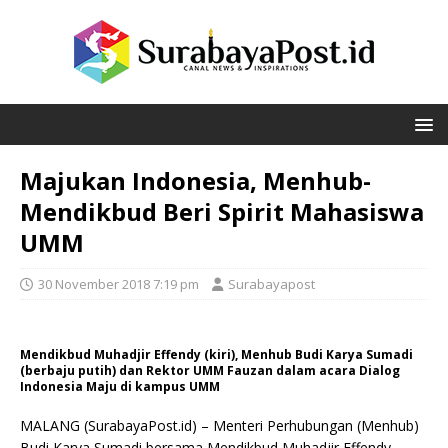
Majukan Indonesia, Menhub-
Mendikbud Beri Spirit Mahasiswa
UMM
30 November 2018 7:19 pm
Surabayapost
Mendikbud Muhadjir Effendy (kiri), Menhub Budi Karya Sumadi
(berbaju putih) dan Rektor UMM Fauzan dalam acara Dialog
Indonesia Maju di kampus UMM
MALANG (SurabayaPost.id) – Menteri Perhubungan (Menhub)
Budi Karya Sumadi bersama Mendikbud Muhadjir Effendy