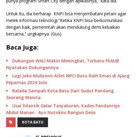
punya program Smart City dengan aplikasinya,” kata dia.
Untuk itu, dia berharap KNPI bisa menjembatani petani agar
melek informasi teknologi.”Ketika KNPI bisa berkomunikasi
dengan baik, pemerintah akan mendukung demi kebaikan
bersama,” ungkapnya. (Gus)
Baca Juga:
Dukungan WALI Makin Meningkat, Terbaru FKAUB
Nyatakan Dukungannya
Lagi Joko Muliyono Atlet NPCI Batu Raih Emas di Ajang
Peparnas 2024 Solo
Balada Sampah Kota Batu Dari Sudut Pandang
Seorang Wanita
Usai Dilantik Gelar Tasyakuran, Kades Pandanrejo
Abdul Manan : Ayo Nutokno Bangun Deso
KOTA BATU