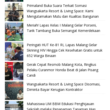
Primaland Buka Suara Terkait Somasi
Wangsakarta Resort & Living Space: Kami
Mengutamakan Mutu dan Kualitas Bangunan
Meriah! Lapas Kelas I Malang Gelar Porseni,
Tarik Tambang Buka Semangat Kemerdekaan
Peringati HUT Ke-81 RI, Lapas Malang Gelar
Skrining HIV Hingga Cek Kesehatan Gratis untuk
652 Warga Binaan
Gerak Cepat Resmob Malang Kota, Ringkus
Pelaku Curanmor Honda Beat di Jalan Pisang
Candi
Wangsakarta Resort & Living Space Disomasi,
Diminta Bayar Kerugian Kontraktor
Mahasiswa UM BBM Edukasi Penghijauan
Sekolah melalui Penanaman Tanaman Hias