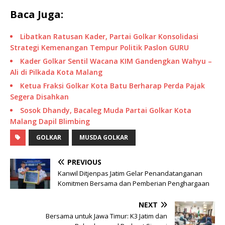
Baca Juga:
Libatkan Ratusan Kader, Partai Golkar Konsolidasi
Strategi Kemenangan Tempur Politik Paslon GURU
Kader Golkar Sentil Wacana KIM Gandengkan Wahyu –
Ali di Pilkada Kota Malang
Ketua Fraksi Golkar Kota Batu Berharap Perda Pajak
Segera Disahkan
Sosok Dhandy, Bacaleg Muda Partai Golkar Kota
Malang Dapil Blimbing
GOLKAR
MUSDA GOLKAR
PREVIOUS
Kanwil Ditjenpas Jatim Gelar Penandatanganan
Komitmen Bersama dan Pemberian Penghargaan
NEXT
Bersama untuk Jawa Timur: K3 Jatim dan