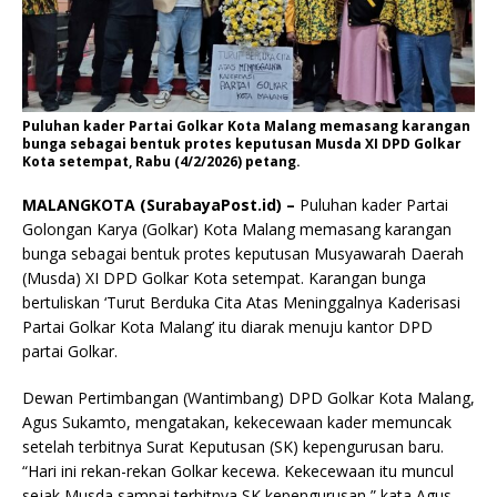
Puluhan kader Partai Golkar Kota Malang memasang karangan
bunga sebagai bentuk protes keputusan Musda XI DPD Golkar
Kota setempat, Rabu (4/2/2026) petang.
MALANGKOTA (SurabayaPost.id) –
Puluhan kader Partai
Golongan Karya (Golkar) Kota Malang memasang karangan
bunga sebagai bentuk protes keputusan Musyawarah Daerah
(Musda) XI DPD Golkar Kota setempat. Karangan bunga
bertuliskan ‘Turut Berduka Cita Atas Meninggalnya Kaderisasi
Partai Golkar Kota Malang’ itu diarak menuju kantor DPD
partai Golkar.
Dewan Pertimbangan (Wantimbang) DPD Golkar Kota Malang,
Agus Sukamto, mengatakan, kekecewaan kader memuncak
setelah terbitnya Surat Keputusan (SK) kepengurusan baru.
“Hari ini rekan-rekan Golkar kecewa. Kekecewaan itu muncul
sejak Musda sampai terbitnya SK kepengurusan,” kata Agus