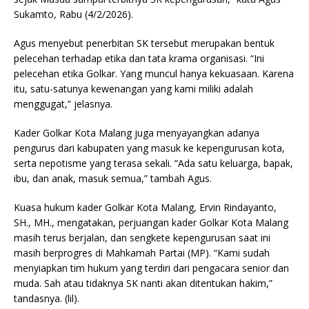
Sukamto, Rabu (4/2/2026).
Agus menyebut penerbitan SK tersebut merupakan bentuk
pelecehan terhadap etika dan tata krama organisasi. “Ini
pelecehan etika Golkar. Yang muncul hanya kekuasaan. Karena
itu, satu-satunya kewenangan yang kami miliki adalah
menggugat,” jelasnya.
Kader Golkar Kota Malang juga menyayangkan adanya
pengurus dari kabupaten yang masuk ke kepengurusan kota,
serta nepotisme yang terasa sekali. “Ada satu keluarga, bapak,
ibu, dan anak, masuk semua,” tambah Agus.
Kuasa hukum kader Golkar Kota Malang, Ervin Rindayanto,
SH., MH., mengatakan, perjuangan kader Golkar Kota Malang
masih terus berjalan, dan sengkete kepengurusan saat ini
masih berprogres di Mahkamah Partai (MP). “Kami sudah
menyiapkan tim hukum yang terdiri dari pengacara senior dan
muda. Sah atau tidaknya SK nanti akan ditentukan hakim,”
tandasnya. (lil).