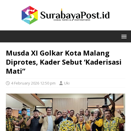
Musda XI Golkar Kota Malang
Diprotes, Kader Sebut ‘Kaderisasi
Mati”
4 February 2026 12:50 pm
Uki