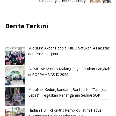
Bakesbangpol Perkuat Sinergi
Berita Terkini
Yudisium Akbar Heppie: UIBU Satukan 4 Fakultas
dan Pascasarjana
BUMD Air Minum Malang Raya Satukan Langkah
di PORPAMNAS IX 2026
Kapolsek Kedungkandang Bantah Isu “Tangkap
Lepas”, Tegaskan Penanganan Sesuai SOP
Hadiah HUT RI ke-81: Pemprov Jatim Hapus
Tunggakan Pajak Kendaraan Ojol