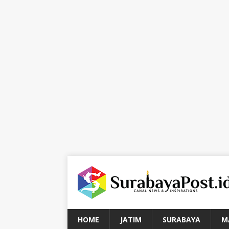
HOME
JATIM
SURABAYA
M