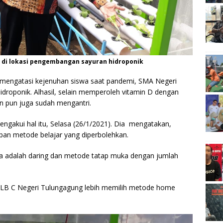
a di lokasi pengembangan sayuran hidroponik
engatasi kejenuhan siswa saat pandemi, SMA Negeri
roponik. Alhasil, selain memperoleh vitamin D dengan
en pun juga sudah mengantri.
ngakui hal itu, Selasa (26/1/2021). Dia mengatakan,
pan metode belajar yang diperbolehkan.
a adalah daring dan metode tatap muka dengan jumlah
LB C Negeri Tulungagung lebih memilih metode home