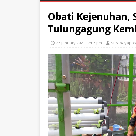
Obati Kejenuhan, 
Tulungagung Kemb
26 January 2021 12:06 pm
Surabayapos