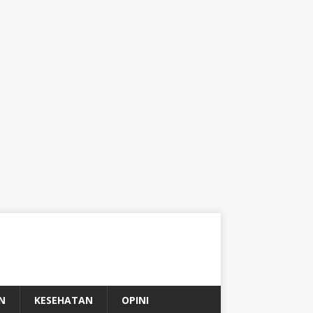
N
KESEHATAN
OPINI