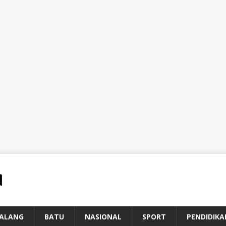
ALANG
BATU
NASIONAL
SPORT
PENDIDIKA