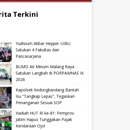
rita Terkini
Yudisium Akbar Heppie: UIBU
Satukan 4 Fakultas dan
Pascasarjana
BUMD Air Minum Malang Raya
Satukan Langkah di PORPAMNAS IX
2026
Kapolsek Kedungkandang Bantah
Isu “Tangkap Lepas”, Tegaskan
Penanganan Sesuai SOP
Hadiah HUT RI ke-81: Pemprov
Jatim Hapus Tunggakan Pajak
Kendaraan Ojol