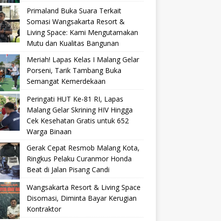
Primaland Buka Suara Terkait
Somasi Wangsakarta Resort &
Living Space: Kami Mengutamakan
Mutu dan Kualitas Bangunan
Meriah! Lapas Kelas I Malang Gelar
Porseni, Tarik Tambang Buka
Semangat Kemerdekaan
Peringati HUT Ke-81 RI, Lapas
Malang Gelar Skrining HIV Hingga
Cek Kesehatan Gratis untuk 652
Warga Binaan
Gerak Cepat Resmob Malang Kota,
Ringkus Pelaku Curanmor Honda
Beat di Jalan Pisang Candi
Wangsakarta Resort & Living Space
Disomasi, Diminta Bayar Kerugian
Kontraktor