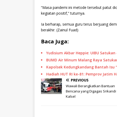
“Masa pandemi ini metode tersebut patut dic
kegiatan positif,” tuturnya.
Ia berharap, semua guru terus berjuang de
berakhir. (Zainul Fuad)
Baca Juga:
Yudisium Akbar Heppie: UIBU Satukan 
BUMD Air Minum Malang Raya Satukan
Kapolsek Kedungkandang Bantah Isu 
Hadiah HUT RI ke-81: Pemprov Jatim 
PREVIOUS
Wawali Berangkatkan Bantuan
Bencana yang Digagas Srikandi
Kalsel