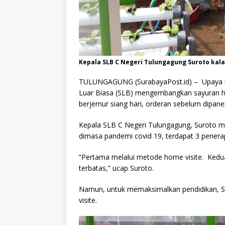
Kepala SLB C Negeri Tulungagung Suroto kal
TULUNGAGUNG (SurabayaPost.id) – Upaya m
Luar Biasa (SLB) mengembangkan sayuran hid
berjemur siang hari, orderan sebelum dipan
Kepala SLB C Negeri Tulungagung, Suroto me
dimasa pandemi covid 19, terdapat 3 penera
“Pertama melalui metode home visite. Kedu
terbatas,” ucap Suroto.
Namun, untuk memaksimalkan pendidikan, S
visite.