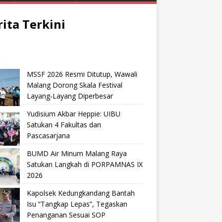
rita Terkini
MSSF 2026 Resmi Ditutup, Wawali
Malang Dorong Skala Festival
Layang-Layang Diperbesar
Yudisium Akbar Heppie: UIBU
Satukan 4 Fakultas dan
Pascasarjana
BUMD Air Minum Malang Raya
Satukan Langkah di PORPAMNAS IX
2026
Kapolsek Kedungkandang Bantah
Isu “Tangkap Lepas”, Tegaskan
Penanganan Sesuai SOP