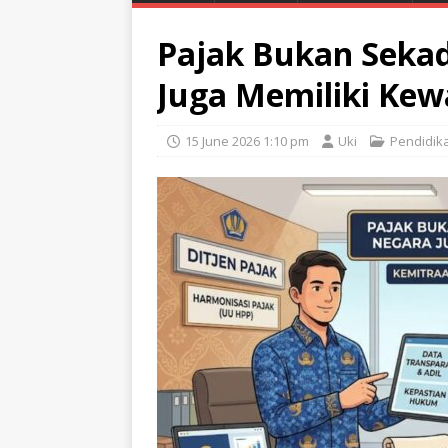
Pajak Bukan Sekad
Juga Memiliki Kew
15 June 2026 1:10 pm
Uki
Pendidik