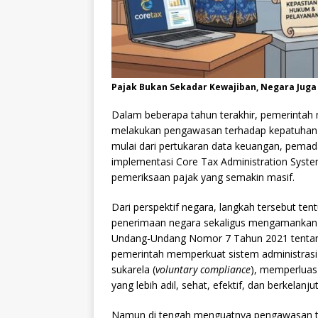
Pajak Bukan Sekadar Kewajiban, Negara Juga
Dalam beberapa tahun terakhir, pemerintah m
melakukan pengawasan terhadap kepatuhan 
mulai dari pertukaran data keuangan, pemada
implementasi Core Tax Administration System 
pemeriksaan pajak yang semakin masif.
Dari perspektif negara, langkah tersebut te
penerimaan negara sekaligus mengamankan 
Undang-Undang Nomor 7 Tahun 2021 tentang
pemerintah memperkuat sistem administrasi
sukarela (
voluntary compliance
), memperluas
yang lebih adil, sehat, efektif, dan berkelanju
Namun di tengah menguatnya pengawasan te