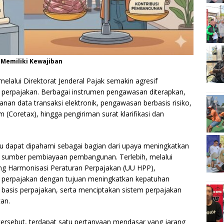
 Memiliki Kewajiban
elalui Direktorat Jenderal Pajak semakin agresif
perpajakan. Berbagai instrumen pengawasan diterapkan,
nan data transaksi elektronik, pengawasan berbasis risiko,
(Coretax), hingga pengiriman surat klarifikasi dan
ntu dapat dipahami sebagai bagian dari upaya meningkatkan
sumber pembiayaan pembangunan. Terlebih, melalui
 Harmonisasi Peraturan Perpajakan (UU HPP),
 perpajakan dengan tujuan meningkatkan kepatuhan
 basis perpajakan, serta menciptakan sistem perpajakan
tan.
rsebut, terdapat satu pertanyaan mendasar yang jarang