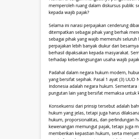
memperoleh ruang dalam diskursus publik: 
kepada wajib pajak?
Selama ini narasi perpajakan cenderung di
ditempatkan sebagai pihak yang berhak menu
sebagai pihak yang wajib memenuhi seluruh 
perpajakan lebih banyak diukur dari besarny
berhasil dipaksakan kepada masyarakat. Se
terhadap keberlangsungan usaha wajib pajak ju
Padahal dalam negara hukum modern, hubun
yang bersifat sepihak. Pasal 1 ayat (3) UU
Indonesia adalah negara hukum. Sementara
pungutan lain yang bersifat memaksa untuk 
Konsekuensi dari prinsip tersebut adalah ba
hukum yang jelas, tetapi juga harus dilaksa
hukum, proporsionalitas, dan perlindungan h
kewenangan memungut pajak, tetapi juga mem
memberikan kepastian hukum, serta menjami