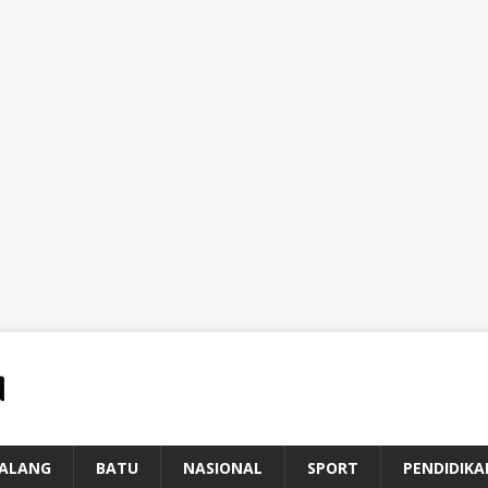
ALANG
BATU
NASIONAL
SPORT
PENDIDIKA