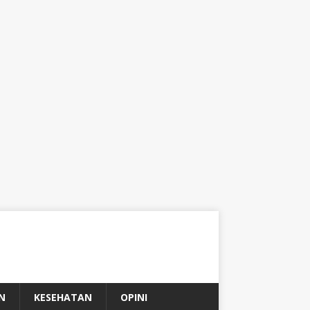
N
KESEHATAN
OPINI