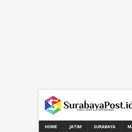
HOME
JATIM
SURABAYA
M