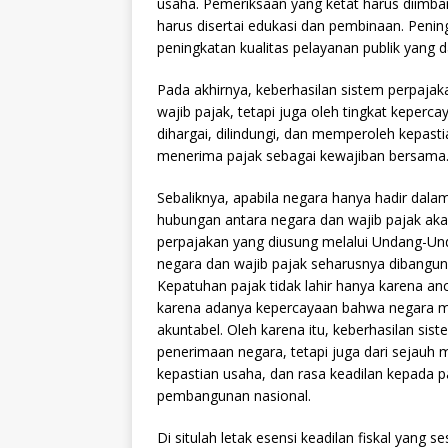
usaha. Pemeriksaan yang ketat harus diimb
harus disertai edukasi dan pembinaan. Penin
peningkatan kualitas pelayanan publik yang 
Pada akhirnya, keberhasilan sistem perpajaka
wajib pajak, tetapi juga oleh tingkat keper
dihargai, dilindungi, dan memperoleh kepas
menerima pajak sebagai kewajiban bersama
Sebaliknya, apabila negara hanya hadir da
hubungan antara negara dan wajib pajak aka
perpajakan yang diusung melalui Undang-Un
negara dan wajib pajak seharusnya dibangu
Kepatuhan pajak tidak lahir hanya karena a
karena adanya kepercayaan bahwa negara me
akuntabel. Oleh karena itu, keberhasilan sis
penerimaan negara, tetapi juga dari seja
kepastian usaha, dan rasa keadilan kepada 
pembangunan nasional.
Di situlah letak esensi keadilan fiskal yang 