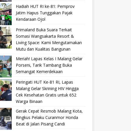
Hadiah HUT RI ke-81: Pemprov
Jatim Hapus Tunggakan Pajak
Kendaraan Ojol
Primaland Buka Suara Terkait
Somasi Wangsakarta Resort &
Living Space: Kami Mengutamakan
Mutu dan Kualitas Bangunan
Meriah! Lapas Kelas I Malang Gelar
Porseni, Tarik Tambang Buka
Semangat Kemerdekaan
Peringati HUT Ke-81 RI, Lapas
Malang Gelar Skrining HIV Hingga
Cek Kesehatan Gratis untuk 652
Warga Binaan
Gerak Cepat Resmob Malang Kota,
Ringkus Pelaku Curanmor Honda
Beat di Jalan Pisang Candi