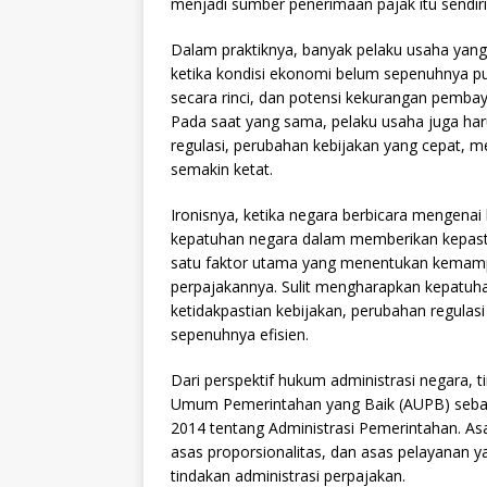
menjadi sumber penerimaan pajak itu sendiri
Dalam praktiknya, banyak pelaku usaha yan
ketika kondisi ekonomi belum sepenuhnya puli
secara rinci, dan potensi kekurangan pembay
Pada saat yang sama, pelaku usaha juga har
regulasi, perubahan kebijakan yang cepat, m
semakin ketat.
Ironisnya, ketika negara berbicara mengenai
kepatuhan negara dalam memberikan kepasti
satu faktor utama yang menentukan kemam
perpajakannya. Sulit mengharapkan kepatuha
ketidakpastian kebijakan, perubahan regulasi
sepenuhnya efisien.
Dari perspektif hukum administrasi negara, 
Umum Pemerintahan yang Baik (AUPB) seb
2014 tentang Administrasi Pemerintahan. As
asas proporsionalitas, dan asas pelayanan 
tindakan administrasi perpajakan.