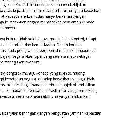
egakan. Kondisi ini menunjukkan bahwa kebijakan
da asas kepastian hukum dalam arti formal, yaitu kepastian
at kepastian hukum tidak hanya berkaitan dengan
juga kemampuan negara memberikan rasa aman kepada
onominya.
a hukum tidak boleh hanya menjadi alat kontrol, tetapi
irkan keadilan dan kemanfaatan. Dalam konteks
entasi pada pengawasan berpotensi melahirkan hubungan
ib pajak. Negara akan dipandang semata-mata sebagai
a pembangunan ekonomi.
sia bergerak menuju konsep yang lebih seimbang.
pi kepatuhan negara terhadap kewajibannya juga tidak
ecara konkret bagaimana penerimaan pajak dikembalikan
itas, kemudahan berusaha, infrastruktur yang mendukung
 investasi, serta kebijakan ekonomi yang memberikan
a berjalan beriringan dengan penguatan jaminan kepastian