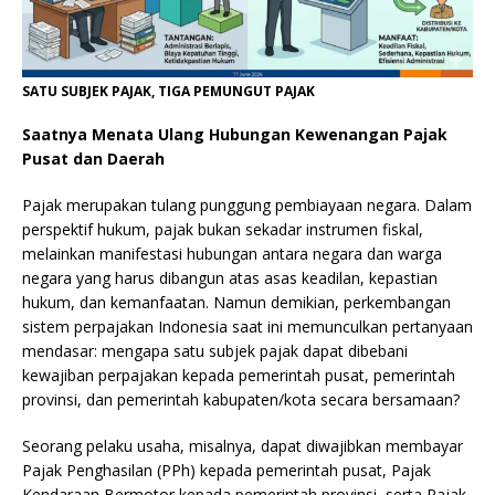
SATU SUBJEK PAJAK, TIGA PEMUNGUT PAJAK
Saatnya Menata Ulang Hubungan Kewenangan Pajak
Pusat dan Daerah
Pajak merupakan tulang punggung pembiayaan negara. Dalam
perspektif hukum, pajak bukan sekadar instrumen fiskal,
melainkan manifestasi hubungan antara negara dan warga
negara yang harus dibangun atas asas keadilan, kepastian
hukum, dan kemanfaatan. Namun demikian, perkembangan
sistem perpajakan Indonesia saat ini memunculkan pertanyaan
mendasar: mengapa satu subjek pajak dapat dibebani
kewajiban perpajakan kepada pemerintah pusat, pemerintah
provinsi, dan pemerintah kabupaten/kota secara bersamaan?
Seorang pelaku usaha, misalnya, dapat diwajibkan membayar
Pajak Penghasilan (PPh) kepada pemerintah pusat, Pajak
Kendaraan Bermotor kepada pemerintah provinsi, serta Pajak