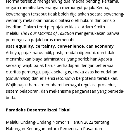
Norma tersebut mengandung dua makna penting. Pertama,
negara memiliki kewenangan memungut pajak. Kedua,
kewenangan tersebut tidak boleh dijalankan secara sewenang-
wenang, melainkan harus dibatasi oleh hukum dan prinsip
keadilan. Dalam teori perpajakan klasik, Adam Smith
melalui
The Four Maxims of Taxation
mengemukakan bahwa
pemungutan pajak harus memenuhi
asas
equality
,
certainty
,
convenience
, dan
economy
.
Artinya, pajak harus adil, pasti, mudah dipenuhi, dan tidak
menimbulkan biaya administrasi yang berlebihan.Apabila
seorang wajib pajak harus berhadapan dengan beberapa
otoritas pemungut pajak sekaligus, maka asas kemudahan
(
convenience
) dan efisiensi (
economy
) berpotensi terabaikan.
Wajib pajak harus memahami berbagai regulasi, prosedur,
sistem pelaporan, dan mekanisme pengawasan yang berbeda-
beda.
Paradoks Desentralisasi Fiskal
Melalui Undang-Undang Nomor 1 Tahun 2022 tentang
Hubungan Keuangan antara Pemerintah Pusat dan