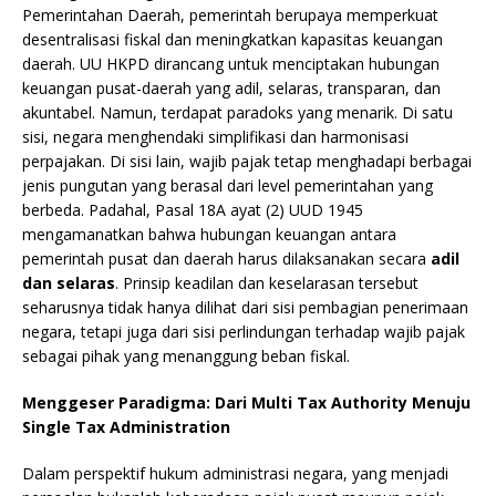
Pemerintahan Daerah, pemerintah berupaya memperkuat
desentralisasi fiskal dan meningkatkan kapasitas keuangan
daerah. UU HKPD dirancang untuk menciptakan hubungan
keuangan pusat-daerah yang adil, selaras, transparan, dan
akuntabel. Namun, terdapat paradoks yang menarik. Di satu
sisi, negara menghendaki simplifikasi dan harmonisasi
perpajakan. Di sisi lain, wajib pajak tetap menghadapi berbagai
jenis pungutan yang berasal dari level pemerintahan yang
berbeda. Padahal, Pasal 18A ayat (2) UUD 1945
mengamanatkan bahwa hubungan keuangan antara
pemerintah pusat dan daerah harus dilaksanakan secara
adil
dan selaras
. Prinsip keadilan dan keselarasan tersebut
seharusnya tidak hanya dilihat dari sisi pembagian penerimaan
negara, tetapi juga dari sisi perlindungan terhadap wajib pajak
sebagai pihak yang menanggung beban fiskal.
Menggeser Paradigma: Dari Multi Tax Authority Menuju
Single Tax Administration
Dalam perspektif hukum administrasi negara, yang menjadi