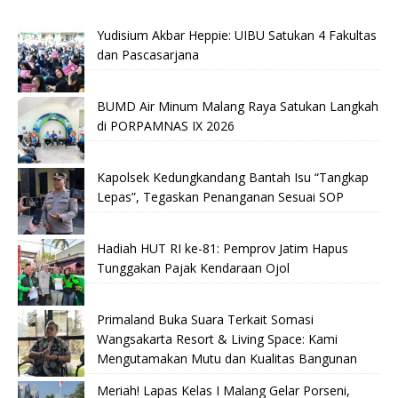
Yudisium Akbar Heppie: UIBU Satukan 4 Fakultas
dan Pascasarjana
BUMD Air Minum Malang Raya Satukan Langkah
di PORPAMNAS IX 2026
Kapolsek Kedungkandang Bantah Isu “Tangkap
Lepas”, Tegaskan Penanganan Sesuai SOP
Hadiah HUT RI ke-81: Pemprov Jatim Hapus
Tunggakan Pajak Kendaraan Ojol
Primaland Buka Suara Terkait Somasi
Wangsakarta Resort & Living Space: Kami
Mengutamakan Mutu dan Kualitas Bangunan
Meriah! Lapas Kelas I Malang Gelar Porseni,