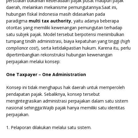
persoalan bukanlah keberadaan pajak pusat maupun pajak
daerah, melainkan mekanisme pemungutannya.Saat ini,
hubungan fiskal Indonesia masih didasarkan pada
paradigma
multi tax authority
, yaitu adanya beberapa
otoritas yang memiliki kewenangan pemungutan terhadap
satu subjek pajak. Model tersebut berpotensi menimbulkan
tumpang tindih administrasi, biaya kepatuhan yang tinggi (
high
compliance cost
), serta ketidakpastian hukum. Karena itu, perlu
dipertimbangkan rekonstruksi hubungan kewenangan
perpajakan melalui konsep:
One Taxpayer – One Administration
Konsep ini tidak menghapus hak daerah untuk memperoleh
pendapatan pajak. Sebaliknya, konsep tersebut
mengintegrasikan administrasi perpajakan dalam satu sistem
nasional sehingga:Wajib pajak hanya memiliki satu identitas
perpajakan.
1. Pelaporan dilakukan melalui satu sistem.