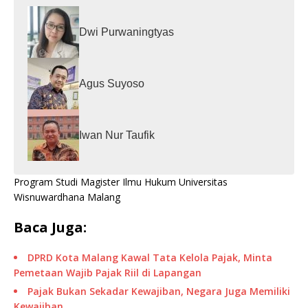
Dwi Purwaningtyas
Agus Suyoso
Iwan Nur Taufik
Program Studi Magister Ilmu Hukum Universitas
Wisnuwardhana Malang
Baca Juga:
DPRD Kota Malang Kawal Tata Kelola Pajak, Minta
Pemetaan Wajib Pajak Riil di Lapangan
Pajak Bukan Sekadar Kewajiban, Negara Juga Memiliki
Kewajiban