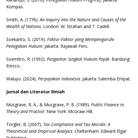
Kompas.
Smith, A. (1776).
An Inquiry into the Nature and Causes of the
Wealth of Nations
. London: W. Strahan and T. Cadell.
Soekanto, S. (2019).
Faktor-Faktor yang Mempengaruhi
Penegakan Hukum
. Jakarta: Rajawali Pers.
Soemitro, R. (1992).
Pengantar Singkat Hukum Pajak
. Bandung:
Eresco.
Waluyo. (2024).
Perpajakan Indonesia
. Jakarta: Salemba Empat.
Jurnal dan Literatur Ilmiah
Musgrave, R. A., & Musgrave, P. B. (1989).
Public Finance in
Theory and Practice
. New York: McGraw-Hill.
Torgler, B. (2007).
Tax Compliance and Tax Morale: A
Theoretical and Empirical Analysis
. Cheltenham: Edward Elgar
Publishing.