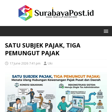
SATU SUBJEK PAJAK, TIGA
PEMUNGUT PAJAK
17 June 2026 7:41 pm
Uki