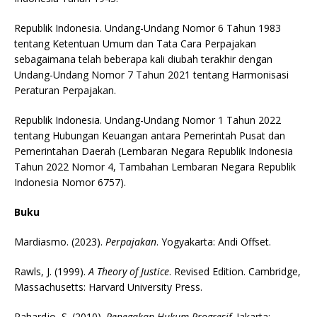
Republik Indonesia. Undang-Undang Nomor 6 Tahun 1983
tentang Ketentuan Umum dan Tata Cara Perpajakan
sebagaimana telah beberapa kali diubah terakhir dengan
Undang-Undang Nomor 7 Tahun 2021 tentang Harmonisasi
Peraturan Perpajakan.
Republik Indonesia. Undang-Undang Nomor 1 Tahun 2022
tentang Hubungan Keuangan antara Pemerintah Pusat dan
Pemerintahan Daerah (Lembaran Negara Republik Indonesia
Tahun 2022 Nomor 4, Tambahan Lembaran Negara Republik
Indonesia Nomor 6757).
Buku
Mardiasmo. (2023).
Perpajakan
. Yogyakarta: Andi Offset.
Rawls, J. (1999).
A Theory of Justice
. Revised Edition. Cambridge,
Massachusetts: Harvard University Press.
Rahardjo, S. (2010).
Penegakan Hukum Progresif
. Jakarta: