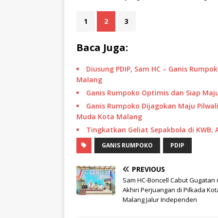
1
2
3
Baca Juga:
Diusung PDIP, Sam HC – Ganis Rumpoko
Malang
Ganis Rumpoko Optimis dan Siap Maju
Ganis Rumpoko Dijagokan Maju Pilwali,
Muda Kota Malang
Tingkatkan Geliat Sepakbola di KWB, 
GANIS RUMPOKO
PDIP
PREVIOUS
Sam HC-Boncell Cabut Gugatan
Akhiri Perjuangan di Pilkada Kot
Malang Jalur Independen