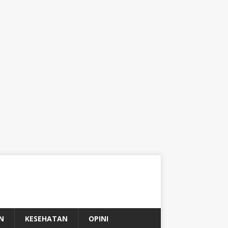
N
KESEHATAN
OPINI