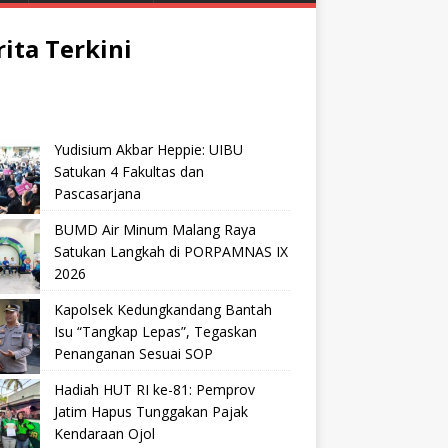
rita Terkini
Yudisium Akbar Heppie: UIBU
Satukan 4 Fakultas dan
Pascasarjana
BUMD Air Minum Malang Raya
Satukan Langkah di PORPAMNAS IX
2026
Kapolsek Kedungkandang Bantah
Isu “Tangkap Lepas”, Tegaskan
Penanganan Sesuai SOP
Hadiah HUT RI ke-81: Pemprov
Jatim Hapus Tunggakan Pajak
Kendaraan Ojol