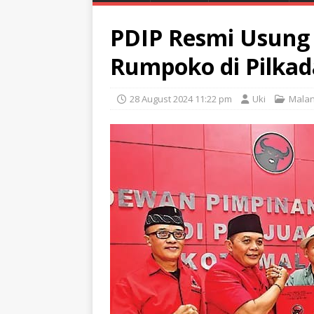
PDIP Resmi Usung
Rumpoko di Pilkad
28 August 2024 11:22 pm
Uki
Mala