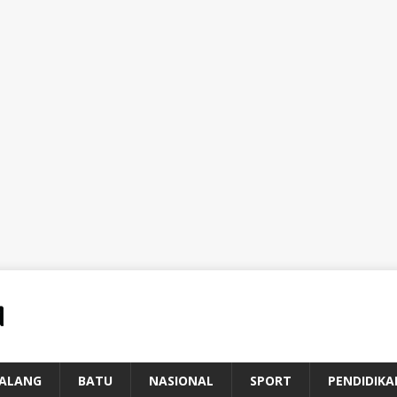
ALANG
BATU
NASIONAL
SPORT
PENDIDIKA