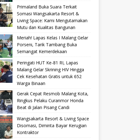
Primaland Buka Suara Terkait
Somasi Wangsakarta Resort &
Living Space: Kami Mengutamakan
Mutu dan Kualitas Bangunan
Meriah! Lapas Kelas I Malang Gelar
Porseni, Tarik Tambang Buka
Semangat Kemerdekaan
Peringati HUT Ke-81 RI, Lapas
Malang Gelar Skrining HIV Hingga
Cek Kesehatan Gratis untuk 652
Warga Binaan
Gerak Cepat Resmob Malang Kota,
Ringkus Pelaku Curanmor Honda
Beat di Jalan Pisang Candi
Wangsakarta Resort & Living Space
Disomasi, Diminta Bayar Kerugian
Kontraktor