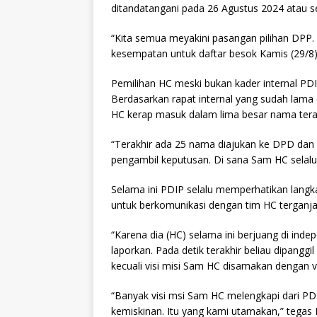
ditandatangani pada 26 Agustus 2024 atau s
“Kita semua meyakini pasangan pilihan DPP.
kesempatan untuk daftar besok Kamis (29/8)
Pemilihan HC meski bukan kader internal PD
Berdasarkan rapat internal yang sudah lama
HC kerap masuk dalam lima besar nama terat
“Terakhir ada 25 nama diajukan ke DPD dan
pengambil keputusan. Di sana Sam HC selalu
Selama ini PDIP selalu memperhatikan langk
untuk berkomunikasi dengan tim HC terganja
“Karena dia (HC) selama ini berjuang di in
laporkan. Pada detik terakhir beliau dipanggil
kecuali visi misi Sam HC disamakan dengan vi
“Banyak visi msi Sam HC melengkapi dari PDI
kemiskinan. Itu yang kami utamakan,” tegas