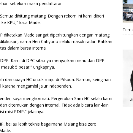
ehari sebelum masa pendaftaran.
 Semua dihitung matang. Dengan rekom ini kami diberi
 ke KPU,” kata Made.
Teme
IP dikatakan Made sangat diperhitungkan dengan matang.
 dilakukan, nama Heri Cahyono selalu masuk radar. Bahkan
as dalam bursa internal.
 DPP. Kami di DPC sifatnya menyajikan menu dan DPP
 masuk 5 besar,” ungkapnya.
ah dan upaya HC untuk maju di Pilkada. Namun, keinginan
l karena mengambil jalur independen.
dependen saya menghormati. Pergerakan Sam HC selalu kami
 dan ditemukan dengan internal. Tidak ada bicara lain-lain
si misi PDIP,” jelasnya.
P, beliau lebih teknis bagaimana Malang bisa zero
 Made.