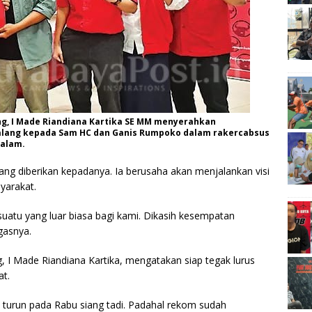
g, I Made Riandiana Kartika SE MM menyerahkan
alang kepada Sam HC dan Ganis Rumpoko dalam rakercabsus
malam.
ang diberikan kepadanya. Ia berusaha akan menjalankan visi
yarakat.
suatu yang luar biasa bagi kami. Dikasih kesempatan
egasnya.
 I Made Riandiana Kartika, mengatakan siap tegak lurus
at.
urun pada Rabu siang tadi. Padahal rekom sudah