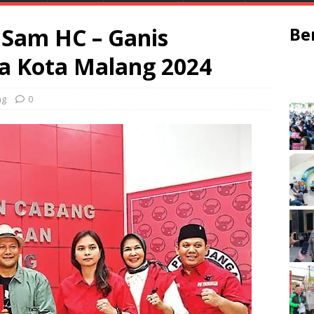
 Sam HC – Ganis
Be
a Kota Malang 2024
ng
0