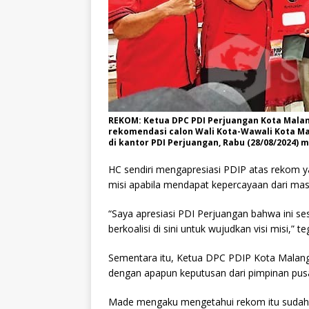
REKOM: Ketua DPC PDI Perjuangan Kota Malan
rekomendasi calon Wali Kota-Wawali Kota M
di kantor PDI Perjuangan, Rabu (28/08/2024) 
HC sendiri mengapresiasi PDIP atas rekom y
misi apabila mendapat kepercayaan dari mas
“Saya apresiasi PDI Perjuangan bahwa ini se
berkoalisi di sini untuk wujudkan visi misi,” t
Sementara itu, Ketua DPC PDIP Kota Malang,
dengan apapun keputusan dari pimpinan pus
Made mengaku mengetahui rekom itu sudah t