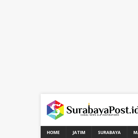
HOME
JATIM
SURABAYA
M