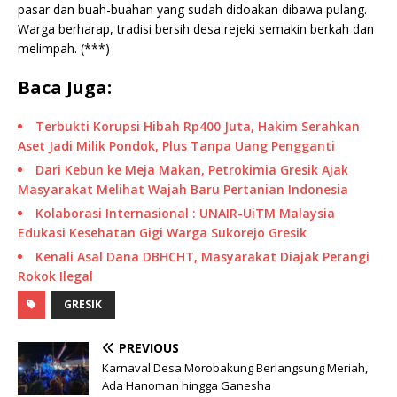
pasar dan buah-buahan yang sudah didoakan dibawa pulang.
Warga berharap, tradisi bersih desa rejeki semakin berkah dan
melimpah. (***)
Baca Juga:
Terbukti Korupsi Hibah Rp400 Juta, Hakim Serahkan
Aset Jadi Milik Pondok, Plus Tanpa Uang Pengganti
Dari Kebun ke Meja Makan, Petrokimia Gresik Ajak
Masyarakat Melihat Wajah Baru Pertanian Indonesia
Kolaborasi Internasional : UNAIR-UiTM Malaysia
Edukasi Kesehatan Gigi Warga Sukorejo Gresik
Kenali Asal Dana DBHCHT, Masyarakat Diajak Perangi
Rokok Ilegal
GRESIK
PREVIOUS
Karnaval Desa Morobakung Berlangsung Meriah,
Ada Hanoman hingga Ganesha