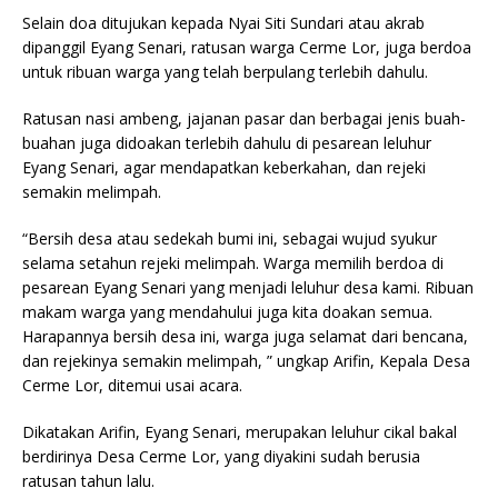
Selain doa ditujukan kepada Nyai Siti Sundari atau akrab
dipanggil Eyang Senari, ratusan warga Cerme Lor, juga berdoa
untuk ribuan warga yang telah berpulang terlebih dahulu.
Ratusan nasi ambeng, jajanan pasar dan berbagai jenis buah-
buahan juga didoakan terlebih dahulu di pesarean leluhur
Eyang Senari, agar mendapatkan keberkahan, dan rejeki
semakin melimpah.
“Bersih desa atau sedekah bumi ini, sebagai wujud syukur
selama setahun rejeki melimpah. Warga memilih berdoa di
pesarean Eyang Senari yang menjadi leluhur desa kami. Ribuan
makam warga yang mendahului juga kita doakan semua.
Harapannya bersih desa ini, warga juga selamat dari bencana,
dan rejekinya semakin melimpah, ” ungkap Arifin, Kepala Desa
Cerme Lor, ditemui usai acara.
Dikatakan Arifin, Eyang Senari, merupakan leluhur cikal bakal
berdirinya Desa Cerme Lor, yang diyakini sudah berusia
ratusan tahun lalu.