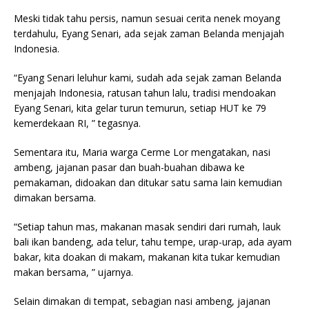
Meski tidak tahu persis, namun sesuai cerita nenek moyang
terdahulu, Eyang Senari, ada sejak zaman Belanda menjajah
Indonesia.
“Eyang Senari leluhur kami, sudah ada sejak zaman Belanda
menjajah Indonesia, ratusan tahun lalu, tradisi mendoakan
Eyang Senari, kita gelar turun temurun, setiap HUT ke 79
kemerdekaan RI, ” tegasnya.
Sementara itu, Maria warga Cerme Lor mengatakan, nasi
ambeng, jajanan pasar dan buah-buahan dibawa ke
pemakaman, didoakan dan ditukar satu sama lain kemudian
dimakan bersama.
“Setiap tahun mas, makanan masak sendiri dari rumah, lauk
bali ikan bandeng, ada telur, tahu tempe, urap-urap, ada ayam
bakar, kita doakan di makam, makanan kita tukar kemudian
makan bersama, ” ujarnya.
Selain dimakan di tempat, sebagian nasi ambeng, jajanan