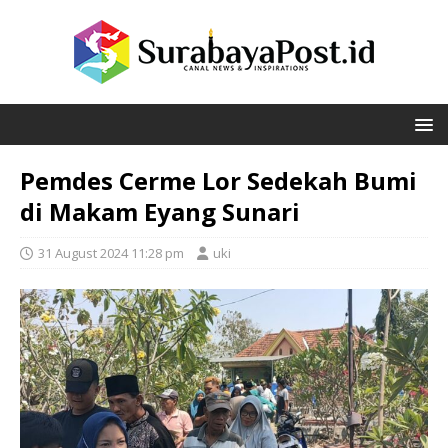
Pemdes Cerme Lor Sedekah Bumi
di Makam Eyang Sunari
31 August 2024 11:28 pm
uki