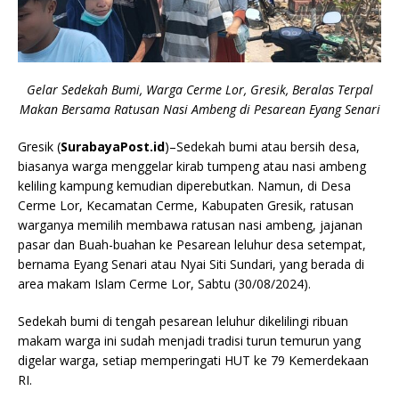
Gelar Sedekah Bumi, Warga Cerme Lor, Gresik, Beralas Terpal
Makan Bersama Ratusan Nasi Ambeng di Pesarean Eyang Senari
Gresik (
SurabayaPost.id
)–Sedekah bumi atau bersih desa,
biasanya warga menggelar kirab tumpeng atau nasi ambeng
keliling kampung kemudian diperebutkan. Namun, di Desa
Cerme Lor, Kecamatan Cerme, Kabupaten Gresik, ratusan
warganya memilih membawa ratusan nasi ambeng, jajanan
pasar dan Buah-buahan ke Pesarean leluhur desa setempat,
bernama Eyang Senari atau Nyai Siti Sundari, yang berada di
area makam Islam Cerme Lor, Sabtu (30/08/2024).
Sedekah bumi di tengah pesarean leluhur dikelilingi ribuan
makam warga ini sudah menjadi tradisi turun temurun yang
digelar warga, setiap memperingati HUT ke 79 Kemerdekaan
RI.