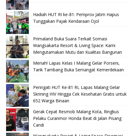
Hadiah HUT RI ke-81: Pemprov Jatim Hapus
Tunggakan Pajak Kendaraan Ojol
Primaland Buka Suara Terkait Somasi
Wangsakarta Resort & Living Space: Kami
Mengutamakan Mutu dan Kualitas Bangunan
Meriah! Lapas Kelas I Malang Gelar Porseni,
Tarik Tambang Buka Semangat Kemerdekaan
Peringati HUT Ke-81 RI, Lapas Malang Gelar
Skrining HIV Hingga Cek Kesehatan Gratis untuk
652 Warga Binaan
Gerak Cepat Resmob Malang Kota, Ringkus
Pelaku Curanmor Honda Beat di Jalan Pisang
Candi
Wangsakarta Resort & Living Space Disomasi,