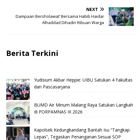
NEXT
Dampaan Bersholawat’ Bersama Habib Haidar
Alhaddad Dihadiri Ribuan Warga
Berita Terkini
Yudisium Akbar Heppie: UIBU Satukan 4 Fakultas
dan Pascasarjana
BUMD Air Minum Malang Raya Satukan Langkah
di PORPAMNAS IX 2026
Kapolsek Kedungkandang Bantah Isu “Tangkap
Lepas”, Tegaskan Penanganan Sesuai SOP