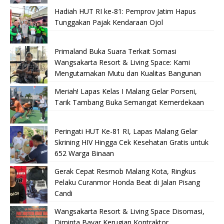
Hadiah HUT RI ke-81: Pemprov Jatim Hapus
Tunggakan Pajak Kendaraan Ojol
Primaland Buka Suara Terkait Somasi
Wangsakarta Resort & Living Space: Kami
Mengutamakan Mutu dan Kualitas Bangunan
Meriah! Lapas Kelas I Malang Gelar Porseni,
Tarik Tambang Buka Semangat Kemerdekaan
Peringati HUT Ke-81 RI, Lapas Malang Gelar
Skrining HIV Hingga Cek Kesehatan Gratis untuk
652 Warga Binaan
Gerak Cepat Resmob Malang Kota, Ringkus
Pelaku Curanmor Honda Beat di Jalan Pisang
Candi
Wangsakarta Resort & Living Space Disomasi,
Diminta Bayar Kerugian Kontraktor