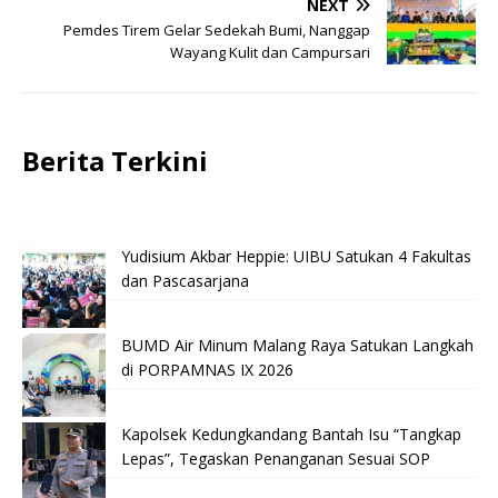
NEXT
Pemdes Tirem Gelar Sedekah Bumi, Nanggap
Wayang Kulit dan Campursari
Berita Terkini
Yudisium Akbar Heppie: UIBU Satukan 4 Fakultas
dan Pascasarjana
BUMD Air Minum Malang Raya Satukan Langkah
di PORPAMNAS IX 2026
Kapolsek Kedungkandang Bantah Isu “Tangkap
Lepas”, Tegaskan Penanganan Sesuai SOP