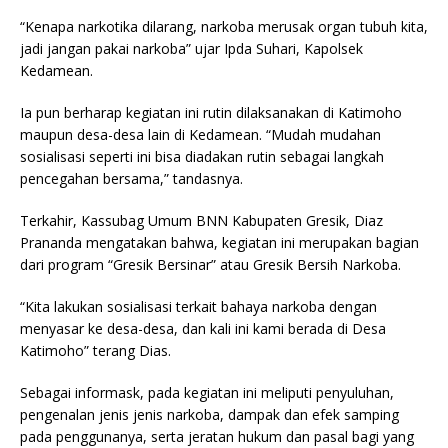
“Kenapa narkotika dilarang, narkoba merusak organ tubuh kita,
jadi jangan pakai narkoba” ujar Ipda Suhari, Kapolsek
Kedamean.
Ia pun berharap kegiatan ini rutin dilaksanakan di Katimoho
maupun desa-desa lain di Kedamean. “Mudah mudahan
sosialisasi seperti ini bisa diadakan rutin sebagai langkah
pencegahan bersama,” tandasnya.
Terkahir, Kassubag Umum BNN Kabupaten Gresik, Diaz
Prananda mengatakan bahwa, kegiatan ini merupakan bagian
dari program “Gresik Bersinar” atau Gresik Bersih Narkoba.
“Kita lakukan sosialisasi terkait bahaya narkoba dengan
menyasar ke desa-desa, dan kali ini kami berada di Desa
Katimoho” terang Dias.
Sebagai informask, pada kegiatan ini meliputi penyuluhan,
pengenalan jenis jenis narkoba, dampak dan efek samping
pada penggunanya, serta jeratan hukum dan pasal bagi yang