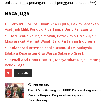
terlibat, hingga penanganan bagi pengguna narkoba. (***)
Baca Juga:
Terbukti Korupsi Hibah Rp400 Juta, Hakim Serahkan
Aset Jadi Milik Pondok, Plus Tanpa Uang Pengganti
Dari Kebun ke Meja Makan, Petrokimia Gresik Ajak
Masyarakat Melihat Wajah Baru Pertanian Indonesia
Kolaborasi Internasional : UNAIR-UiTM Malaysia
Edukasi Kesehatan Gigi Warga Sukorejo Gresik
Kenali Asal Dana DBHCHT, Masyarakat Diajak Perangi
Rokok Ilegal
GRESIK
PREVIOUS
Resmi Dilantik, Anggota DPRD Kota Malang, Ahmad
Zakaria Berjanji Perjuangkan Aspirasi
Konstituennya