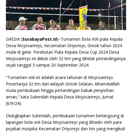
GRESIK (
SurabayaPost.id
)–Turnamen Bola Voli piala Kepala
Desa Mojosarirejo, Kecamatan Driyorejo, Gresik tahun 2024
mulai di gelar. Perebutan Piala Kepala Desa Cup 2024 Desa
Mojosarirejo ini diikuti oleh 32 tim yang dihelat pertandinganya
sejak tanggal 3 sampai 20 September 2024.
“Turnamen voli ini adalah acara tahunan di Mojosarirejo.
Pesertanya 32 tim dari wilayah Gresik Selatan. Alhamdulillah
mulai pembukaan hingga pertandingan babak penyisihan
aman,” kata Sukendah Kepala Desa Mojosarirejo, Jumat
(6/9/24).
Diubgkapkan Sukendah, pembukaan turnamen berlangsung di
lapangan bola voli Desa Mojosarirejo yang dihadiri oleh para
pejabat muspika Kecamatan Driyorejo dan tim yang mengikuti