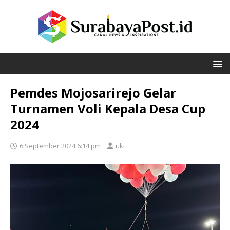
Pemdes Mojosarirejo Gelar
Turnamen Voli Kepala Desa Cup
2024
6 September 2024 6:14 pm
uki