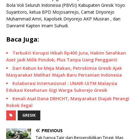
Bola Voli Seluruh Indonesia (PBVSI) Kabupaten Gresik Yoyo
Suyantoro, ketua BPD Mojosarirejo, Camat Driyorejo
Muhammad Amri, Kapolsek Driyorejo AKP Musiran , dan
Danramil Kapten Imam Suhudi.
Baca Juga:
Terbukti Korupsi Hibah Rp400 Juta, Hakim Serahkan
Aset Jadi Milik Pondok, Plus Tanpa Uang Pengganti
Dari Kebun ke Meja Makan, Petrokimia Gresik Ajak
Masyarakat Melihat Wajah Baru Pertanian Indonesia
Kolaborasi Internasional : UNAIR-UiTM Malaysia
Edukasi Kesehatan Gigi Warga Sukorejo Gresik
Kenali Asal Dana DBHCHT, Masyarakat Diajak Perangi
Rokok Ilegal
GRESIK
PREVIOUS
Tak hanya Tajir dan Berpendidikan Tinggi, Mas