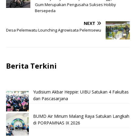
Gum Merupakan Pengusaha Sukses Hobby
Bersepeda
NEXT
Desa Pelemwatu Lounching Agrowisata Pelemsewu
Berita Terkini
Yudisium Akbar Heppie: UIBU Satukan 4 Fakultas
dan Pascasarjana
BUMD Air Minum Malang Raya Satukan Langkah
di PORPAMNAS IX 2026