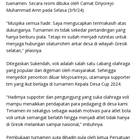
tuenamen. Secara resmi dibuka oleh Camat Driyorejo
Muhammad Amri pada Selasa (3/9/24).
“Muspika semua hadir. Saya mengucapkan terimakasih atas
dukunganya. Turnamen ini tidak sekedar pertandingan yang
hanya berburu piala. Tetapi ini sudah menjadi rutinitas untuk
menjaga hubungan silaturrohim antar desa di wilayah Gresik
selatan,” jelasnya.
Ditegaskan Sukendah, voli adalah salah satu cabang olahraga
yang populair dan digemari oleh masyarakat. Sehingga
menyedot penonton diluar Mojosarirejo, utamanya supporter
tim yang ikut berlaga di turnamen Kepala Desa Cup 2024.
“Hadirnya suppoter dan pengungjung yang suka olahraga voli
mampu menaikkan pendapatan para pedagang di desa kami.
Tirnamen ini sekaligus sebagai wadah motivasi para atlet bola
voli untuk semangat berlatih hingga menjadi atlet tidak hanya
di Gresik melainkan sampai nasional,” imbuhnya.
Pembukaan turnamen juga dihadiri pula oleh ketua Persatuan