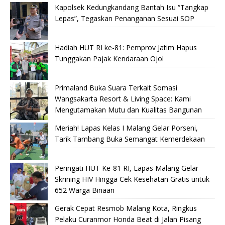
Kapolsek Kedungkandang Bantah Isu “Tangkap
Lepas”, Tegaskan Penanganan Sesuai SOP
Hadiah HUT RI ke-81: Pemprov Jatim Hapus
Tunggakan Pajak Kendaraan Ojol
Primaland Buka Suara Terkait Somasi
Wangsakarta Resort & Living Space: Kami
Mengutamakan Mutu dan Kualitas Bangunan
Meriah! Lapas Kelas I Malang Gelar Porseni,
Tarik Tambang Buka Semangat Kemerdekaan
Peringati HUT Ke-81 RI, Lapas Malang Gelar
Skrining HIV Hingga Cek Kesehatan Gratis untuk
652 Warga Binaan
Gerak Cepat Resmob Malang Kota, Ringkus
Pelaku Curanmor Honda Beat di Jalan Pisang