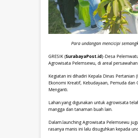
Para undangan mencicipi semangk
GRESIK (
SurabayaPost.id
)-Desa Pelemwatu
Agrowisata Pelemsewu, di areal persawahan 
Kegiatan ini dihadiri Kepala Dinas Pertanian 
Ekonomi Kreatif, Kebudayaan, Pemuda dan 
Menganti.
Lahan.yang digunakan untuk agrowisata tela
mangga dan tanaman buah lain.
Dalam.launching Agrowisata Pelemsewu juga 
rasanya manis ini lalu disuguhkan kepada un