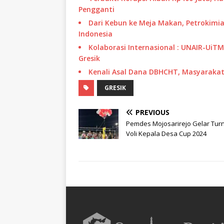
Pengganti
Dari Kebun ke Meja Makan, Petrokimia
Indonesia
Kolaborasi Internasional : UNAIR-UiT
Gresik
Kenali Asal Dana DBHCHT, Masyarakat 
GRESIK
PREVIOUS
Pemdes Mojosarirejo Gelar Tu
Voli Kepala Desa Cup 2024