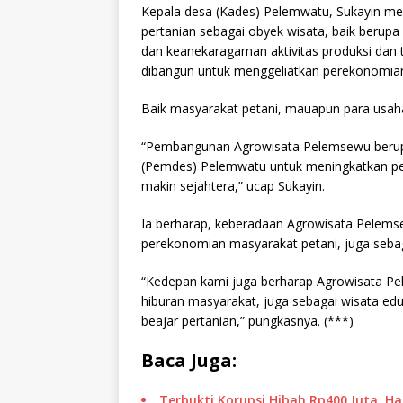
Kepala desa (Kades) Pelemwatu, Sukayin m
pertanian sebagai obyek wisata, baik ber
dan keanekaragaman aktivitas produksi dan 
dibangun untuk menggeliatkan perekonomia
Baik masyarakat petani, mauapun para usah
“Pembangunan Agrowisata Pelemsewu berupa 
(Pemdes) Pelemwatu untuk meningkatkan pe
makin sejahtera,” ucap Sukayin.
Ia berharap, keberadaan Agrowisata Pelems
perekonomian masyarakat petani, juga sebag
“Kedepan kami juga berharap Agrowisata Pe
hiburan masyarakat, juga sebagai wisata edu
beajar pertanian,” pungkasnya. (***)
Baca Juga:
Terbukti Korupsi Hibah Rp400 Juta, H