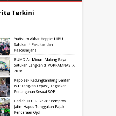
rita Terkini
Yudisium Akbar Heppie: UIBU
Satukan 4 Fakultas dan
Pascasarjana
BUMD Air Minum Malang Raya
Satukan Langkah di PORPAMNAS IX
2026
Kapolsek Kedungkandang Bantah
Isu “Tangkap Lepas”, Tegaskan
Penanganan Sesuai SOP
Hadiah HUT RI ke-81: Pemprov
Jatim Hapus Tunggakan Pajak
Kendaraan Ojol