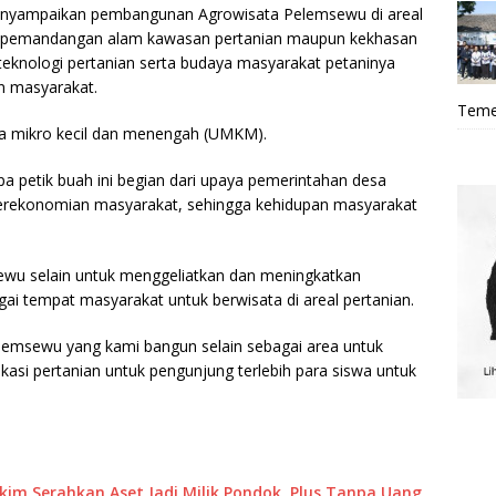
enyampaikan pembangunan Agrowisata Pelemsewu di areal
upa pemandangan alam kawasan pertanian maupun kekhasan
teknologi pertanian serta budaya masyarakat petaninya
n masyarakat.
Teme
a mikro kecil dan menengah (UMKM).
petik buah ini begian dari upaya pemerintahan desa
rekonomian masyarakat, sehingga kehidupan masyarakat
ewu selain untuk menggeliatkan dan meningkatkan
ai tempat masyarakat untuk berwisata di areal pertanian.
lemsewu yang kami bangun selain sebagai area untuk
kasi pertanian untuk pengunjung terlebih para siswa untuk
akim Serahkan Aset Jadi Milik Pondok, Plus Tanpa Uang