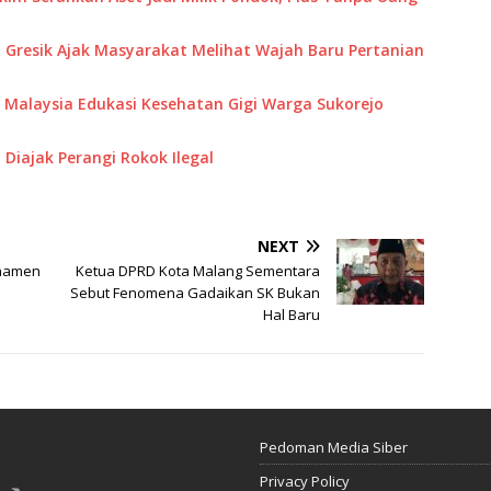
 Gresik Ajak Masyarakat Melihat Wajah Baru Pertanian
M Malaysia Edukasi Kesehatan Gigi Warga Sukorejo
Diajak Perangi Rokok Ilegal
NEXT
rnamen
Ketua DPRD Kota Malang Sementara
Sebut Fenomena Gadaikan SK Bukan
Hal Baru
Pedoman Media Siber
Privacy Policy