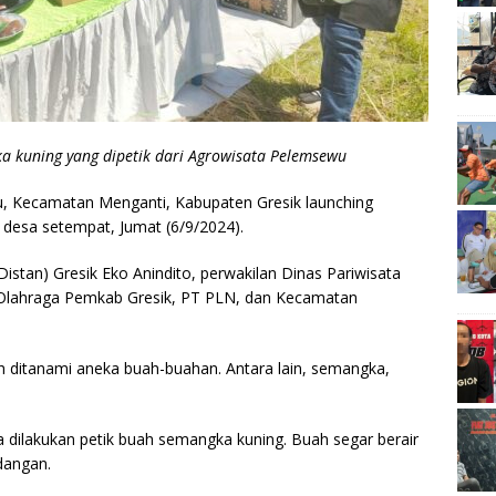
a kuning yang dipetik dari Agrowisata Pelemsewu
, Kecamatan Menganti, Kabupaten Gresik launching
desa setempat, Jumat (6/9/2024).
(Distan) Gresik Eko Anindito, perwakilan Dinas Pariwisata
Olahraga Pemkab Gresik, PT PLN, dan Kecamatan
h ditanami aneka buah-buahan. Antara lain, semangka,
dilakukan petik buah semangka kuning. Buah segar berair
dangan.