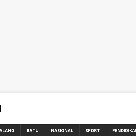
ALANG
BATU
NASIONAL
SPORT
PENDIDIKA