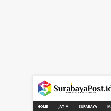
HOME
JATIM
SURABAYA
M