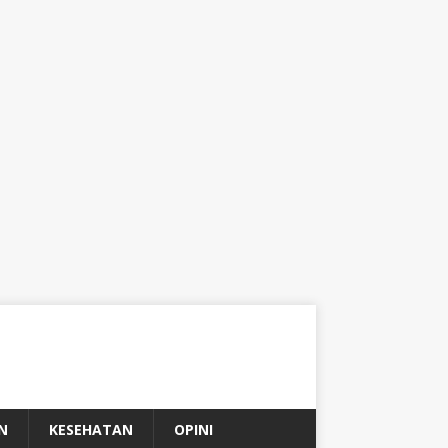
N
KESEHATAN
OPINI