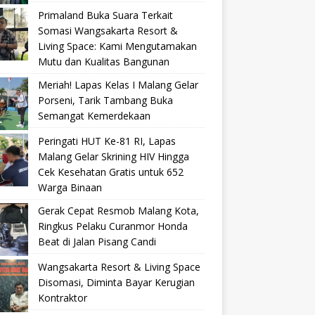
Primaland Buka Suara Terkait
Somasi Wangsakarta Resort &
Living Space: Kami Mengutamakan
Mutu dan Kualitas Bangunan
Meriah! Lapas Kelas I Malang Gelar
Porseni, Tarik Tambang Buka
Semangat Kemerdekaan
Peringati HUT Ke-81 RI, Lapas
Malang Gelar Skrining HIV Hingga
Cek Kesehatan Gratis untuk 652
Warga Binaan
Gerak Cepat Resmob Malang Kota,
Ringkus Pelaku Curanmor Honda
Beat di Jalan Pisang Candi
Wangsakarta Resort & Living Space
Disomasi, Diminta Bayar Kerugian
Kontraktor