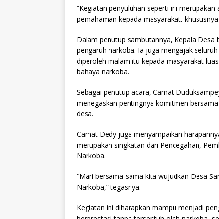
“Kegiatan penyuluhan seperti ini merupaka
pemahaman kepada masyarakat, khususnya g
Dalam penutup sambutannya, Kepala Desa be
pengaruh narkoba. Ia juga mengajak seluruh
diperoleh malam itu kepada masyarakat luas
bahaya narkoba.
Sebagai penutup acara, Camat Duduksampey
menegaskan pentingnya komitmen bersama 
desa.
Camat Dedy juga menyampaikan harapannya
merupakan singkatan dari Pencegahan, Pem
Narkoba.
“Mari bersama-sama kita wujudkan Desa Sa
Narkoba,” tegasnya.
Kegiatan ini diharapkan mampu menjadi pen
berprestasi tanpa tersentuh oleh narkoba, 