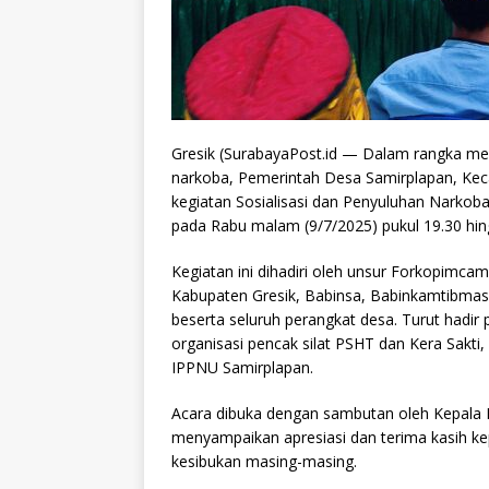
Gresik (SurabayaPost.id — Dalam rangka m
narkoba, Pemerintah Desa Samirplapan, Ke
kegiatan Sosialisasi dan Penyuluhan Narko
pada Rabu malam (9/7/2025) pukul 19.30 hin
Kegiatan ini dihadiri oleh unsur Forkopimc
Kabupaten Gresik, Babinsa, Babinkamtibmas,
beserta seluruh perangkat desa. Turut hadir
organisasi pencak silat PSHT dan Kera Sakti
IPPNU Samirplapan.
Acara dibuka dengan sambutan oleh Kepala 
menyampaikan apresiasi dan terima kasih ke
kesibukan masing-masing.