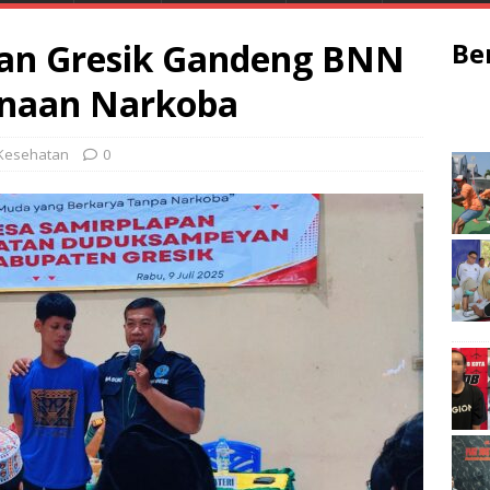
an Gresik Gandeng BNN
Be
naan Narkoba
Kesehatan
0