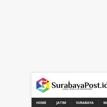
HOME
JATIM
SURABAYA
M