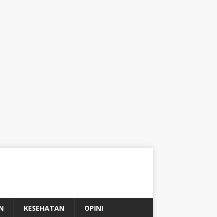
N
KESEHATAN
OPINI