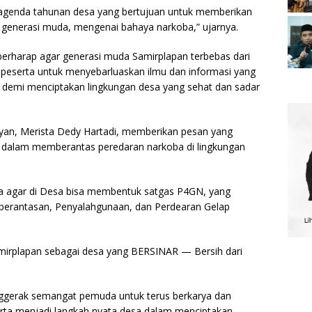
n agenda tahunan desa yang bertujuan untuk memberikan
enerasi muda, mengenai bahaya narkoba,” ujarnya.
rharap agar generasi muda Samirplapan terbebas dari
 peserta untuk menyebarluaskan ilmu dan informasi yang
 demi menciptakan lingkungan desa yang sehat dan sadar
an, Merista Dedy Hartadi, memberikan pesan yang
dalam memberantas peredaran narkoba di lingkungan
 agar di Desa bisa membentuk satgas P4GN, yang
berantasan, Penyalahgunaan, dan Perdearan Gelap
mirplapan sebagai desa yang BERSINAR — Bersih dari
ggerak semangat pemuda untuk terus berkarya dan
serta menjadi langkah nyata desa dalam menciptakan