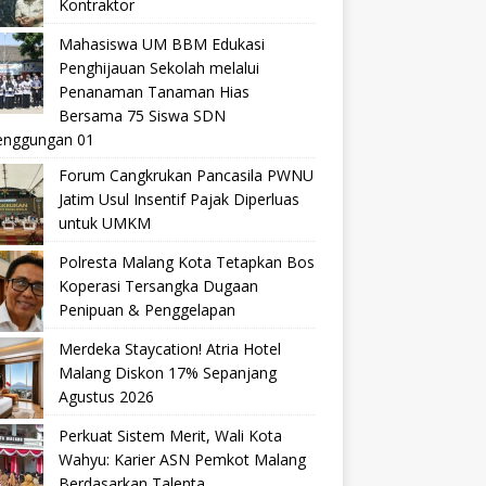
Kontraktor
Mahasiswa UM BBM Edukasi
Penghijauan Sekolah melalui
Penanaman Tanaman Hias
Bersama 75 Siswa SDN
nggungan 01
Forum Cangkrukan Pancasila PWNU
Jatim Usul Insentif Pajak Diperluas
untuk UMKM
Polresta Malang Kota Tetapkan Bos
Koperasi Tersangka Dugaan
Penipuan & Penggelapan
Merdeka Staycation! Atria Hotel
Malang Diskon 17% Sepanjang
Agustus 2026
Perkuat Sistem Merit, Wali Kota
Wahyu: Karier ASN Pemkot Malang
Berdasarkan Talenta