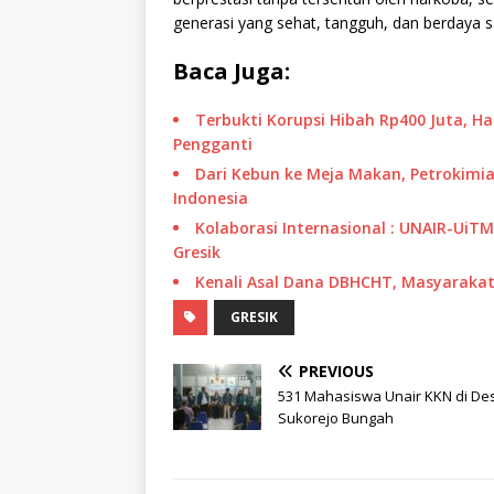
generasi yang sehat, tangguh, dan berdaya sa
Baca Juga:
Terbukti Korupsi Hibah Rp400 Juta, H
Pengganti
Dari Kebun ke Meja Makan, Petrokimia
Indonesia
Kolaborasi Internasional : UNAIR-UiT
Gresik
Kenali Asal Dana DBHCHT, Masyarakat 
GRESIK
PREVIOUS
531 Mahasiswa Unair KKN di De
Sukorejo Bungah