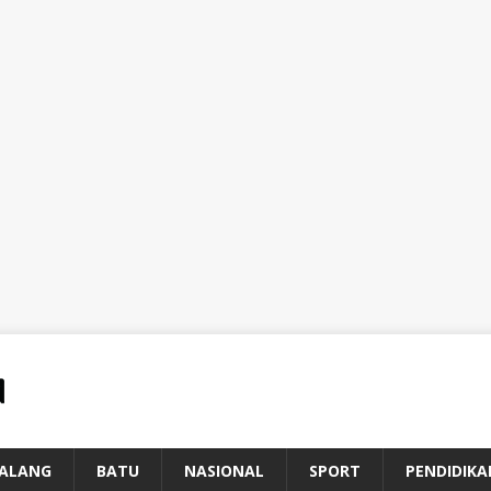
ALANG
BATU
NASIONAL
SPORT
PENDIDIKA