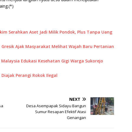
ing.(*)
akim Serahkan Aset Jadi Milik Pondok, Plus Tanpa Uang
 Gresik Ajak Masyarakat Melihat Wajah Baru Pertanian
M Malaysia Edukasi Kesehatan Gigi Warga Sukorejo
Diajak Perangi Rokok Ilegal
NEXT
sa
Desa Asempapak Sidayu Bangun
Sumur Resapan Efektif Atasi
Genangan