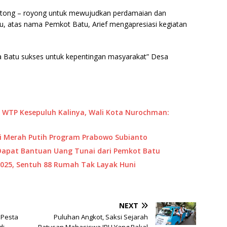
gotong – royong untuk mewujudkan perdamaian dan
tu, atas nama Pemkot Batu, Arief mengapresiasi kegiatan
Batu sukses untuk kepentingan masyarakat” Desa
t WTP Kesepuluh Kalinya, Wali Kota Nurochman:
si Merah Putih Program Prabowo Subianto
Dapat Bantuan Uang Tunai dari Pemkot Batu
025, Sentuh 88 Rumah Tak Layak Huni
NEXT
 Pesta
Puluhan Angkot, Saksi Sejarah