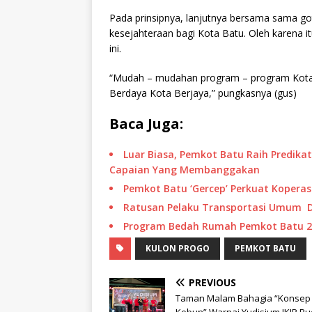
Pada prinsipnya, lanjutnya bersama sama 
kesejahteraan bagi Kota Batu. Oleh karena i
ini.
“Mudah – mudahan program – program Kota 
Berdaya Kota Berjaya,” pungkasnya (gus)
Baca Juga:
Luar Biasa, Pemkot Batu Raih Predika
Capaian Yang Membanggakan
Pemkot Batu ‘Gercep’ Perkuat Kopera
Ratusan Pelaku Transportasi Umum 
Program Bedah Rumah Pemkot Batu 2
KULON PROGO
PEMKOT BATU
PREVIOUS
Taman Malam Bahagia “Konsep