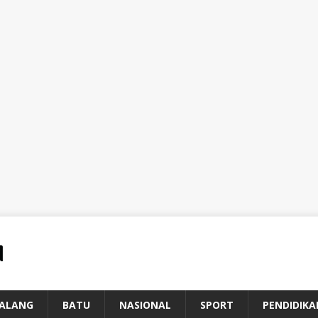
ALANG
BATU
NASIONAL
SPORT
PENDIDIKA