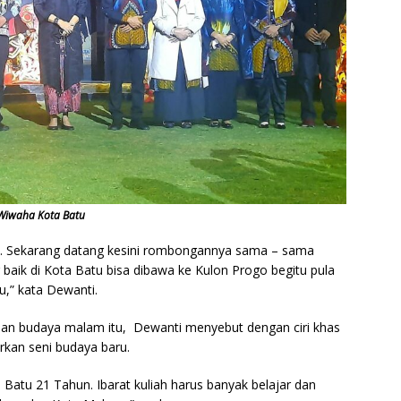
 Wiwaha Kota Batu
go. Sekarang datang kesini rombongannya sama – sama
aik di Kota Batu bisa dibawa ke Kulon Progo begitu pula
u,” kata Dewanti.
an budaya malam itu, Dewanti menyebut dengan ciri khas
rkan seni budaya baru.
 Batu 21 Tahun. Ibarat kuliah harus banyak belajar dan