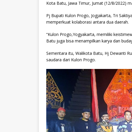
Kota Batu, Jawa Timur, Jumat (12/8/2022) m
Pj Bupati Kulon Progo, Jogjakarta, Tri Sak
memperkuat kolaborasi antara dua daerah.
“Kulon Progo,Yogyakarta, memiliki keistime
Batu juga bisa menampilkan karya dan budaya
Sementara itu, Walikota Batu, Hj Dewanti
saudara dari Kulon Progo.