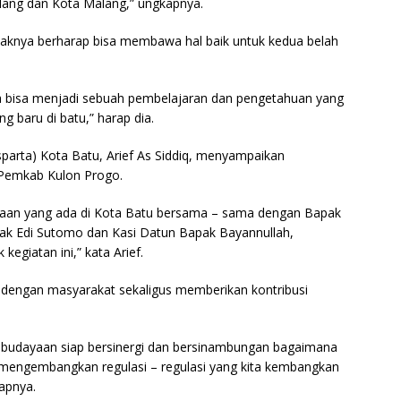
ang dan Kota Malang,” ungkapnya.
ihaknya berharap bisa membawa hal baik untuk kedua belah
 bisa menjadi sebuah pembelajaran dan pengetahuan yang
ang baru di batu,” harap dia.
isparta) Kota Batu, Arief As Siddiq, menyampaikan
Pemkab Kulon Progo.
yaan yang ada di Kota Batu bersama – sama dengan Bapak
apak Edi Sutomo dan Kasi Datun Bapak Bayannullah,
kegiatan ini,” kata Arief.
 dengan masyarakat sekaligus memberikan kontribusi
ebudayaan siap bersinergi dan bersinambungan bagaimana
 mengembangkan regulasi – regulasi yang kita kembangkan
apnya.