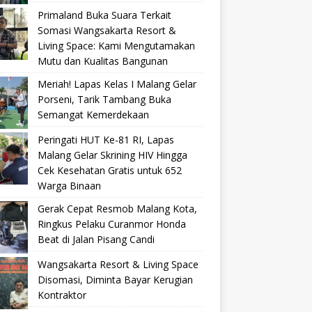
Primaland Buka Suara Terkait
Somasi Wangsakarta Resort &
Living Space: Kami Mengutamakan
Mutu dan Kualitas Bangunan
Meriah! Lapas Kelas I Malang Gelar
Porseni, Tarik Tambang Buka
Semangat Kemerdekaan
Peringati HUT Ke-81 RI, Lapas
Malang Gelar Skrining HIV Hingga
Cek Kesehatan Gratis untuk 652
Warga Binaan
Gerak Cepat Resmob Malang Kota,
Ringkus Pelaku Curanmor Honda
Beat di Jalan Pisang Candi
Wangsakarta Resort & Living Space
Disomasi, Diminta Bayar Kerugian
Kontraktor