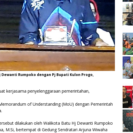
 Dewanti Rumpoko dengan Pj Bupati Kulon Progo,
t kerjasama penyelenggaraan pemerintahan,
 Memorandum of Understanding (MoU) dengan Pemerintah
a.
sebut dilakukan oleh Walikota Batu Hj Dewanti Rumpoko
ana, M.Si, bertempat di Gedung Sendratari Arjuna Wiwaha