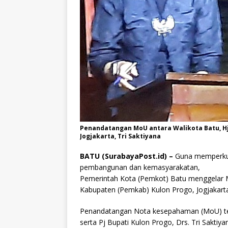
Penandatangan MoU antara Walikota Batu, Hj
Jogjakarta, Tri Saktiyana
BATU (SurabayaPost.id) –
Guna memperkua
pembangunan dan kemasyarakatan,
Pemerintah Kota (Pemkot) Batu menggelar
Kabupaten (Pemkab) Kulon Progo, Jogjakart
Penandatangan Nota kesepahaman (MoU) ter
serta Pj Bupati Kulon Progo, Drs. Tri Saktiy