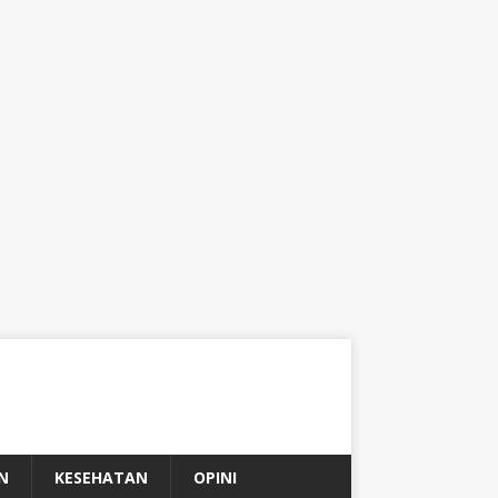
N
KESEHATAN
OPINI