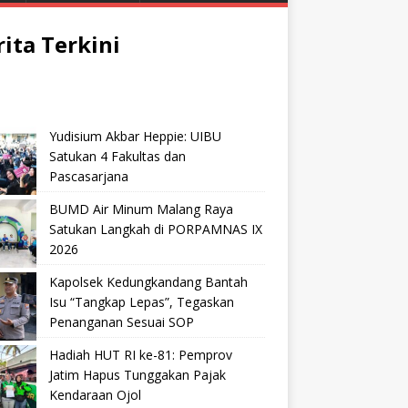
rita Terkini
Yudisium Akbar Heppie: UIBU
Satukan 4 Fakultas dan
Pascasarjana
BUMD Air Minum Malang Raya
Satukan Langkah di PORPAMNAS IX
2026
Kapolsek Kedungkandang Bantah
Isu “Tangkap Lepas”, Tegaskan
Penanganan Sesuai SOP
Hadiah HUT RI ke-81: Pemprov
Jatim Hapus Tunggakan Pajak
Kendaraan Ojol