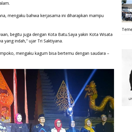
alam.
tiyana, mengaku bahwa kerjasama ini diharapkan mampu
Teme
waan, begitu juga dengan Kota Batu.Saya yakin Kota Wisata
 yang indah,” ujar Tri Saktiyana.
 Rumpoko, mengaku kagum bisa bertemu dengan saudara –