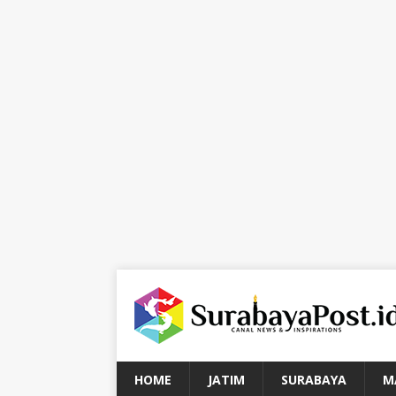
HOME
JATIM
SURABAYA
M