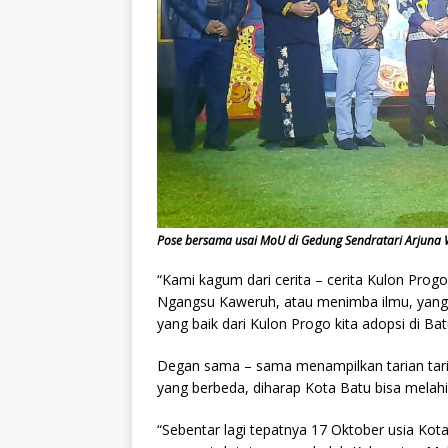
Pose bersama usai MoU di Gedung Sendratari Arjuna
“Kami kagum dari cerita – cerita Kulon Pro
Ngangsu Kaweruh, atau menimba ilmu, yang b
yang baik dari Kulon Progo kita adopsi di Bat
Degan sama – sama menampilkan tarian tari
yang berbeda, diharap Kota Batu bisa melahi
“Sebentar lagi tepatnya 17 Oktober usia Kota