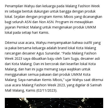
Penampilan Wahyu dan keluarga pada Malang Fashion Week
ini sebagai bentuk dukungan untuk bangga dengan produk
lokal. Sejalan dengan program Kemis Mbois yang dicanangkan
bagi seluruh ASN dan Non ASN. Program ini mewajibkan
jajaran Pemkot Malang untuk mengenakan produk UMKM
lokal pada setiap hari Kamis.
Ditemui usai acara, Wahyu menyampaikan bahwa outfit yang
ia pakai bersama keluarga adalah brand lokal Kota Malang
rancangan desainer Agus Sunandar. “Pada Malang Fashion
Week 2023 saya dibuatkan baju oleh Sam Suga, desainer asli
dari Kota Malang. Dan ini bercorak dari kearifan lokal Kota
Malang, dan hari ini juga memang saya wajibkan untuk
menggunakan semua pakaian dari produk UMKM Kota
Malang. Saya namakan Kemis Mbois,” ujar Wahyu saat ditemui
usai acara Malang Fashion Week 2023, yang digelar di Sarinah
Mall Malang, Kamis (02/11/2023).