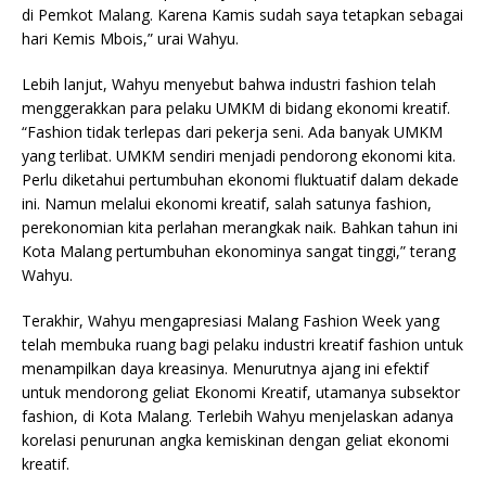
di Pemkot Malang. Karena Kamis sudah saya tetapkan sebagai
hari Kemis Mbois,” urai Wahyu.
Lebih lanjut, Wahyu menyebut bahwa industri fashion telah
menggerakkan para pelaku UMKM di bidang ekonomi kreatif.
“Fashion tidak terlepas dari pekerja seni. Ada banyak UMKM
yang terlibat. UMKM sendiri menjadi pendorong ekonomi kita.
Perlu diketahui pertumbuhan ekonomi fluktuatif dalam dekade
ini. Namun melalui ekonomi kreatif, salah satunya fashion,
perekonomian kita perlahan merangkak naik. Bahkan tahun ini
Kota Malang pertumbuhan ekonominya sangat tinggi,” terang
Wahyu.
Terakhir, Wahyu mengapresiasi Malang Fashion Week yang
telah membuka ruang bagi pelaku industri kreatif fashion untuk
menampilkan daya kreasinya. Menurutnya ajang ini efektif
untuk mendorong geliat Ekonomi Kreatif, utamanya subsektor
fashion, di Kota Malang. Terlebih Wahyu menjelaskan adanya
korelasi penurunan angka kemiskinan dengan geliat ekonomi
kreatif.