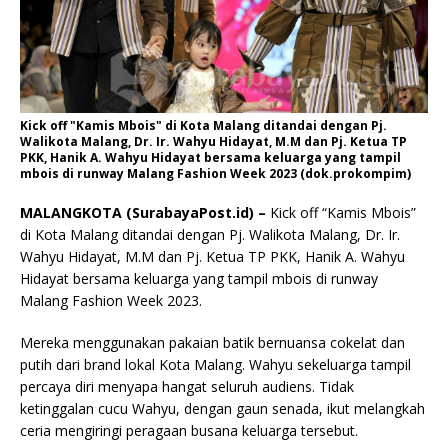
Kick off "Kamis Mbois" di Kota Malang ditandai dengan Pj.
Walikota Malang, Dr. Ir. Wahyu Hidayat, M.M dan Pj. Ketua TP
PKK, Hanik A. Wahyu Hidayat bersama keluarga yang tampil
mbois di runway Malang Fashion Week 2023 (dok.prokompim)
MALANGKOTA (SurabayaPost.id) –
Kick off “Kamis Mbois”
di Kota Malang ditandai dengan Pj. Walikota Malang, Dr. Ir.
Wahyu Hidayat, M.M dan Pj. Ketua TP PKK, Hanik A. Wahyu
Hidayat bersama keluarga yang tampil mbois di runway
Malang Fashion Week 2023.
Mereka menggunakan pakaian batik bernuansa cokelat dan
putih dari brand lokal Kota Malang. Wahyu sekeluarga tampil
percaya diri menyapa hangat seluruh audiens. Tidak
ketinggalan cucu Wahyu, dengan gaun senada, ikut melangkah
ceria mengiringi peragaan busana keluarga tersebut.