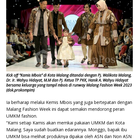
Kick off “Kamis Mbois” di Kota Malang ditandai dengan Pj. Walikota Malang,
Dr. Ir. Wahyu Hidayat, M.M dan Pj. Ketua TP PKK, Hanik A. Wahyu Hidayat
bersama keluarga yang tampil mbois di runway Malang Fashion Week 2023
(dok.prokompim)
Ia berharap melalui Kemis Mbois yang juga bertepatan dengan
Malang Fashion Week ini dapat semakin mendorong peran
UMKM fashion.
“Kami setiap Kamis akan memkai pakaian UMKM dari Kota
Malang. Saya sudah buatkan edarannya. Monggo, bapak ibu
UMKM bisa melihat produknya dipakai oleh ASN dan Non ASN