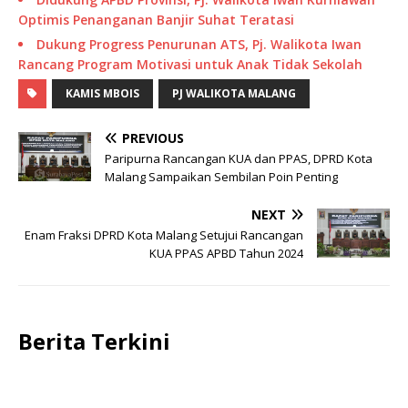
Optimis Penanganan Banjir Suhat Teratasi
Dukung Progress Penurunan ATS, Pj. Walikota Iwan
Rancang Program Motivasi untuk Anak Tidak Sekolah
KAMIS MBOIS
PJ WALIKOTA MALANG
PREVIOUS
Paripurna Rancangan KUA dan PPAS, DPRD Kota
Malang Sampaikan Sembilan Poin Penting
NEXT
Enam Fraksi DPRD Kota Malang Setujui Rancangan
KUA PPAS APBD Tahun 2024
Berita Terkini