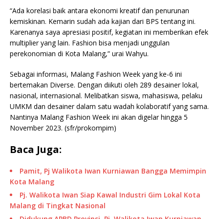
“Ada korelasi baik antara ekonomi kreatif dan penurunan
kemiskinan. Kemarin sudah ada kajian dari BPS tentang ini.
Karenanya saya apresiasi positif, kegiatan ini memberikan efek
multiplier yang lain. Fashion bisa menjadi unggulan
perekonomian di Kota Malang,” urai Wahyu.
Sebagai informasi, Malang Fashion Week yang ke-6 ini
bertemakan Diverse. Dengan diikuti oleh 289 desainer lokal,
nasional, internasional. Melibatkan siswa, mahasiswa, pelaku
UMKM dan desainer dalam satu wadah kolaboratif yang sama.
Nantinya Malang Fashion Week ini akan digelar hingga 5
November 2023. (sfr/prokompim)
Baca Juga:
Pamit, Pj Walikota Iwan Kurniawan Bangga Memimpin
Kota Malang
Pj. Walikota Iwan Siap Kawal Industri Gim Lokal Kota
Malang di Tingkat Nasional
Didukung APBD Provinsi, Pj. Walikota Iwan Kurniawan