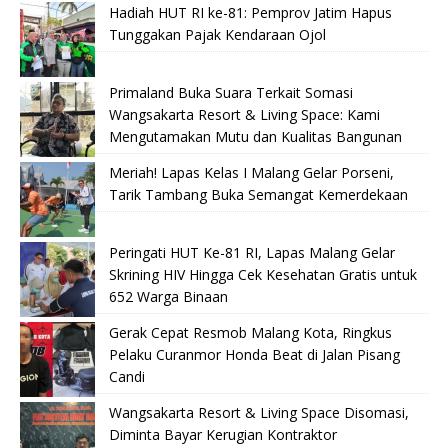
Hadiah HUT RI ke-81: Pemprov Jatim Hapus
Tunggakan Pajak Kendaraan Ojol
Primaland Buka Suara Terkait Somasi
Wangsakarta Resort & Living Space: Kami
Mengutamakan Mutu dan Kualitas Bangunan
Meriah! Lapas Kelas I Malang Gelar Porseni,
Tarik Tambang Buka Semangat Kemerdekaan
Peringati HUT Ke-81 RI, Lapas Malang Gelar
Skrining HIV Hingga Cek Kesehatan Gratis untuk
652 Warga Binaan
Gerak Cepat Resmob Malang Kota, Ringkus
Pelaku Curanmor Honda Beat di Jalan Pisang
Candi
Wangsakarta Resort & Living Space Disomasi,
Diminta Bayar Kerugian Kontraktor