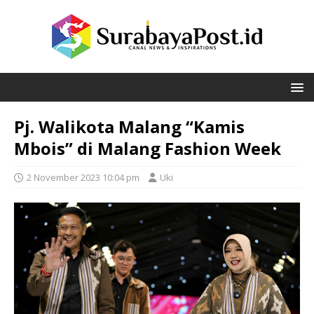
Pj. Walikota Malang “Kamis
Mbois” di Malang Fashion Week
2 November 2023 10:04 pm
Uki