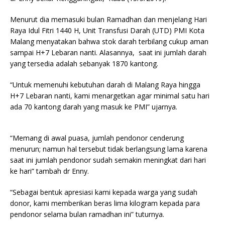
Menurut dia memasuki bulan Ramadhan dan menjelang Hari
Raya Idul Fitri 1440 H, Unit Transfusi Darah (UTD) PMI Kota
Malang menyatakan bahwa stok darah terbilang cukup aman
sampai H+7 Lebaran nanti. Alasannya, saat ini jumlah darah
yang tersedia adalah sebanyak 1870 kantong.
“Untuk memenuhi kebutuhan darah di Malang Raya hingga
H+7 Lebaran nanti, kami menargetkan agar minimal satu hari
ada 70 kantong darah yang masuk ke PMI” ujarnya.
“Memang di awal puasa, jumlah pendonor cenderung
menurun; namun hal tersebut tidak berlangsung lama karena
saat ini jumlah pendonor sudah semakin meningkat dari hari
ke hari” tambah dr Enny.
“Sebagai bentuk apresiasi kami kepada warga yang sudah
donor, kami memberikan beras lima kilogram kepada para
pendonor selama bulan ramadhan ini” tuturnya.