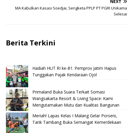
NEXT
MA Kabulkan Kasasi Soedjai, Sengketa PPLP PT PGRI Unikama
Selesai
Berita Terkini
Hadiah HUT RI ke-81: Pemprov Jatim Hapus
Tunggakan Pajak Kendaraan Ojol
Primaland Buka Suara Terkait Somasi
Wangsakarta Resort & Living Space: Kami
Mengutamakan Mutu dan Kualitas Bangunan
Meriah! Lapas Kelas I Malang Gelar Porseni,
Tarik Tambang Buka Semangat Kemerdekaan