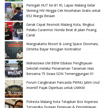
Peringati HUT Ke-81 RI, Lapas Malang Gelar
Skrining HIV Hingga Cek Kesehatan Gratis untuk
652 Warga Binaan
Gerak Cepat Resmob Malang Kota, Ringkus
Pelaku Curanmor Honda Beat di Jalan Pisang
Candi
Wangsakarta Resort & Living Space Disomasi,
Diminta Bayar Kerugian Kontraktor
Mahasiswa UM BBM Edukasi Penghijauan
Sekolah melalui Penanaman Tanaman Hias
Bersama 75 Siswa SDN Temenggungan 01
Forum Cangkrukan Pancasila PWNU Jatim Usul
Insentif Pajak Diperluas untuk UMKM
Polresta Malang Kota Tetapkan Bos Koperasi
Tersangka Dugaan Penipuan & Penggelapan