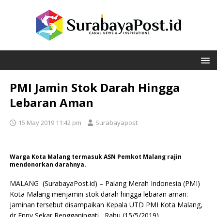
PMI Jamin Stok Darah Hingga
Lebaran Aman
15 May 2019 11:42 pm
Surabayapost
Warga Kota Malang termasuk ASN Pemkot Malang rajin
mendonorkan darahnya.
MALANG (SurabayaPost.id) – Palang Merah Indonesia (PMI)
Kota Malang menjamin stok darah hingga lebaran aman.
Jaminan tersebut disampaikan Kepala UTD PMI Kota Malang,
dr Enny Sekar Rengganingati, Rabu (15/5/2019).