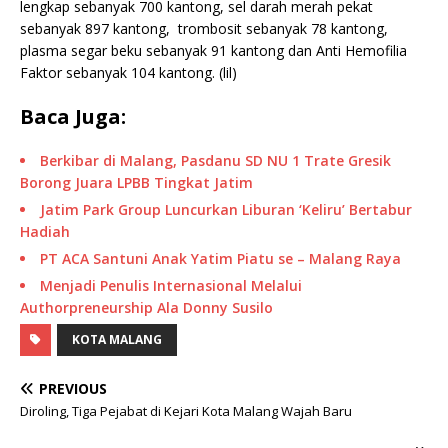
lengkap sebanyak 700 kantong, sel darah merah pekat
sebanyak 897 kantong, trombosit sebanyak 78 kantong,
plasma segar beku sebanyak 91 kantong dan Anti Hemofilia
Faktor sebanyak 104 kantong. (lil)
Baca Juga:
Berkibar di Malang, Pasdanu SD NU 1 Trate Gresik
Borong Juara LPBB Tingkat Jatim
Jatim Park Group Luncurkan Liburan ‘Keliru’ Bertabur
Hadiah
PT ACA Santuni Anak Yatim Piatu se – Malang Raya
Menjadi Penulis Internasional Melalui
Authorpreneurship Ala Donny Susilo
KOTA MALANG
PREVIOUS
Diroling, Tiga Pejabat di Kejari Kota Malang Wajah Baru