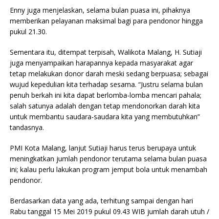
Enny juga menjelaskan, selama bulan puasa ini, pihaknya
memberikan pelayanan maksimal bagi para pendonor hingga
pukul 21.30.
Sementara itu, ditempat terpisah, Walikota Malang, H. Sutiaji
juga menyampaikan harapannya kepada masyarakat agar
tetap melakukan donor darah meski sedang berpuasa; sebagai
wujud kepedulian kita terhadap sesama. “Justru selama bulan
penuh berkah ini kita dapat berlomba-lomba mencari pahala;
salah satunya adalah dengan tetap mendonorkan darah kita
untuk membantu saudara-saudara kita yang membutuhkan”
tandasnya.
PMI Kota Malang, lanjut Sutiaji harus terus berupaya untuk
meningkatkan jumlah pendonor terutama selama bulan puasa
ini; kalau perlu lakukan program jemput bola untuk menambah
pendonor.
Berdasarkan data yang ada, terhitung sampai dengan hari
Rabu tanggal 15 Mei 2019 pukul 09.43 WIB jumlah darah utuh /