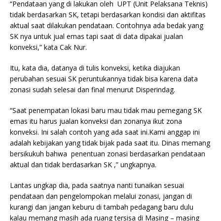
“Pendataan yang di lakukan oleh UPT (Unit Pelaksana Teknis)
tidak berdasarkan SK, tetapi berdasarkan kondisi dan aktifitas
aktual saat dilakukan pendataan. Contohnya ada bedak yang
SK nya untuk jual emas tapi saat di data dipakai jualan
konveksi,” kata Cak Nur.
Itu, kata dia, datanya di tulis konveksi, ketika diajukan
perubahan sesuai SK peruntukannya tidak bisa karena data
zonasi sudah selesai dan final menurut Disperindag.
“Saat penempatan lokasi baru mau tidak mau pemegang SK
emas itu harus jualan konveksi dan zonanya ikut zona
konveksi. Ini salah contoh yang ada saat ini.Kami anggap ini
adalah kebijakan yang tidak bijak pada saat itu. Dinas memang
bersikukuh bahwa penentuan zonasi berdasarkan pendataan
aktual dan tidak berdasarkan SK ,” ungkapnya.
Lantas ungkap dia, pada saatnya nanti tunaikan sesuai
pendataan dan pengelompokan melalui zonasi, jangan di
kurangi dan jangan keburu di tambah pedagang baru dulu
kalau memang masih ada ruang tersisa di Masing – masing