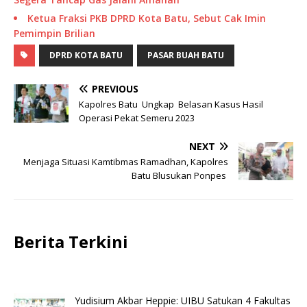
Ketua Fraksi PKB DPRD Kota Batu, Sebut Cak Imin
Pemimpin Brilian
DPRD KOTA BATU
PASAR BUAH BATU
PREVIOUS
Kapolres Batu Ungkap Belasan Kasus Hasil
Operasi Pekat Semeru 2023
NEXT
Menjaga Situasi Kamtibmas Ramadhan, Kapolres
Batu Blusukan Ponpes
Berita Terkini
Yudisium Akbar Heppie: UIBU Satukan 4 Fakultas