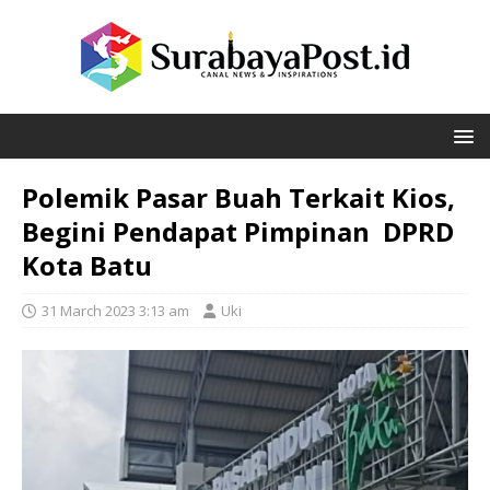
Polemik Pasar Buah Terkait Kios,
Begini Pendapat Pimpinan DPRD
Kota Batu
31 March 2023 3:13 am
Uki