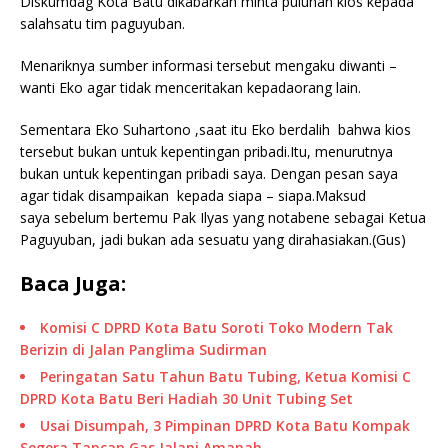
Diskumdag Kota Batu dikabarkan minta puluhan kios kepada
salahsatu tim paguyuban.
Menariknya sumber informasi tersebut mengaku diwanti –
wanti Eko agar tidak menceritakan kepadaorang lain.
Sementara Eko Suhartono ,saat itu Eko berdalih bahwa kios
tersebut bukan untuk kepentingan pribadi.Itu, menurutnya
bukan untuk kepentingan pribadi saya. Dengan pesan saya
agar tidak disampaikan kepada siapa – siapa.Maksud
saya sebelum bertemu Pak Ilyas yang notabene sebagai Ketua
Paguyuban, jadi bukan ada sesuatu yang dirahasiakan.(Gus)
Baca Juga:
Komisi C DPRD Kota Batu Soroti Toko Modern Tak
Berizin di Jalan Panglima Sudirman
Peringatan Satu Tahun Batu Tubing, Ketua Komisi C
DPRD Kota Batu Beri Hadiah 30 Unit Tubing Set
Usai Disumpah, 3 Pimpinan DPRD Kota Batu Kompak
Segera Tancap Gas Jalani Amanah