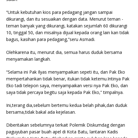
“Untuk kebutuhan kios para pedagang jangan sampai
dikurangi, dan itu sesuaikan dengan data. Menurut teman -
teman banyak yang dikurangi, katakan sejumlah 60 dikurangi
10, tinggal 50, dan misalnya dijual kepada orang lain kan tidak
bagus, kasihan para pedagang,”seru Asmadi.
Olehkarena itu, menurut dia, semua harus duduk bersama
menyamakan langkah.
“Selama ini Pak Ilyas menyampaikan sepeti itu, dan Pak Eko
mempertahankan tidak benar, itukan tidak ketemu.Intinya Pak
Eko tadi telepon saya, menyampaikan versi nya Pak Eko, dan
saya tidak percaya begitu saja kepada Pak Eko,” timpalnya.
Ini,terang dia,sebelum bertemu kedua belah pihak,dan duduk
bersama,tidak bakal ada kejelasan.
Diberitakan sebelumnya terkait Polemik Diskumdag dengan
paguyuban pasar buah apel di Kota Batu, lantaran Kadis