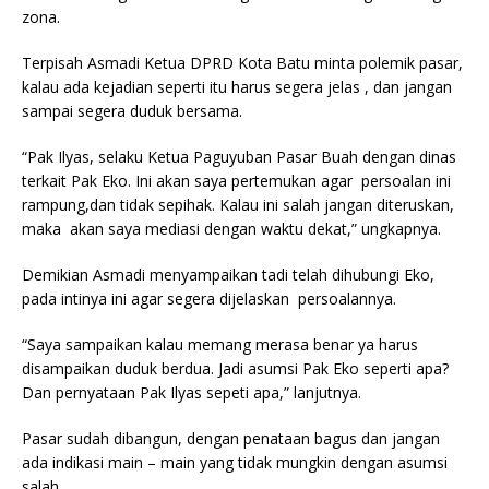
zona.
Terpisah Asmadi Ketua DPRD Kota Batu minta polemik pasar,
kalau ada kejadian seperti itu harus segera jelas , dan jangan
sampai segera duduk bersama.
“Pak Ilyas, selaku Ketua Paguyuban Pasar Buah dengan dinas
terkait Pak Eko. Ini akan saya pertemukan agar persoalan ini
rampung,dan tidak sepihak. Kalau ini salah jangan diteruskan,
maka akan saya mediasi dengan waktu dekat,” ungkapnya.
Demikian Asmadi menyampaikan tadi telah dihubungi Eko,
pada intinya ini agar segera dijelaskan persoalannya.
“Saya sampaikan kalau memang merasa benar ya harus
disampaikan duduk berdua. Jadi asumsi Pak Eko seperti apa?
Dan pernyataan Pak Ilyas sepeti apa,” lanjutnya.
Pasar sudah dibangun, dengan penataan bagus dan jangan
ada indikasi main – main yang tidak mungkin dengan asumsi
salah.