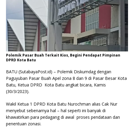
Polemik Pasar Buah Terkait Kios, Begini Pendapat Pimpinan
DPRD Kota Batu
BATU (SutabayaPost.id) – Polemik Diskumdag dengan
Paguyuban Pasar Buah Apel zona 8 dan 9 di Pasar Besar Kota
Batu, Ketua DPRD Kota Batu angkat bicara, Kamis
(30/3/2023).
Wakil Ketua 1 DPRD Kota Batu Nurochman alias Cak Nur
menyebut sebenarnya hal – hal seperti ini banyak di
khawatirkan para pedagang di awal proses pendataan dan
penentuan zonasi.