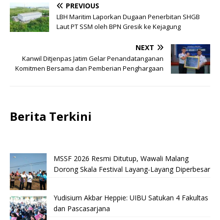
PREVIOUS
LBH Maritim Laporkan Dugaan Penerbitan SHGB
Laut PT SSM oleh BPN Gresik ke Kejagung
NEXT
Kanwil Ditjenpas Jatim Gelar Penandatanganan
Komitmen Bersama dan Pemberian Penghargaan
Berita Terkini
MSSF 2026 Resmi Ditutup, Wawali Malang
Dorong Skala Festival Layang-Layang Diperbesar
Yudisium Akbar Heppie: UIBU Satukan 4 Fakultas
dan Pascasarjana