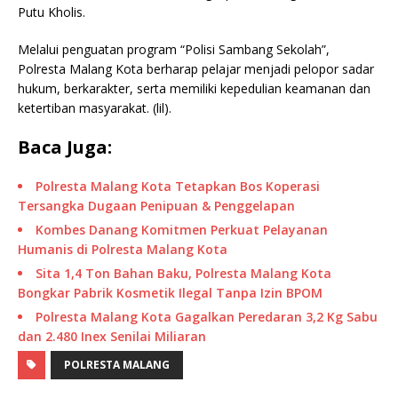
Putu Kholis.
Melalui penguatan program “Polisi Sambang Sekolah”,
Polresta Malang Kota berharap pelajar menjadi pelopor sadar
hukum, berkarakter, serta memiliki kepedulian keamanan dan
ketertiban masyarakat. (lil).
Baca Juga:
Polresta Malang Kota Tetapkan Bos Koperasi
Tersangka Dugaan Penipuan & Penggelapan
Kombes Danang Komitmen Perkuat Pelayanan
Humanis di Polresta Malang Kota
Sita 1,4 Ton Bahan Baku, Polresta Malang Kota
Bongkar Pabrik Kosmetik Ilegal Tanpa Izin BPOM
Polresta Malang Kota Gagalkan Peredaran 3,2 Kg Sabu
dan 2.480 Inex Senilai Miliaran
POLRESTA MALANG