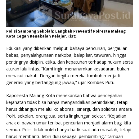
Polisi Sambang Sekolah: Langkah Preventif Polresta Malang
Kota Cegah Kenakalan Pelajar. (ist).
Edukasi yang diberikan meliputi bahaya pencurian, pergaulan
bebas, penyalahgunaan narkoba, balap liar, tawuran, hingga
pentingnya disiplin, etika, dan kepatuhan terhadap hukum serta
aturan lalu lintas. “Kami ingin menanamkan kesadaran, bukan
menakut-nakuti. Dengan begitu mereka tumbuh menjadi
generasi yang bertanggung jawab,” ujar Kombes Putu.
Kapolresta Malang Kota menekankan bahwa pencegahan
kejahatan tidak bisa hanya mengandalkan penindakan, tetapi
harus dibangun melalui kolaborasi, sinergi, dan soliditas antara
Polri, sekolah, orang tua, serta lingkungan sekitar. “Kejadian
anak di bawah umur terlibat pencurian menjadi alarm bagi kita
semua. Polisi tidak boleh hanya hadir saat ada masalah, tetapi
harus membantu lebih dulu sebagai pembimbing,” tambah