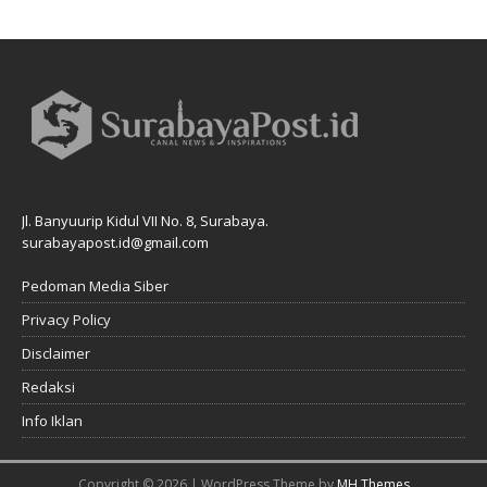
Jl. Banyuurip Kidul VII No. 8, Surabaya.
surabayapost.id@gmail.com
Pedoman Media Siber
Privacy Policy
Disclaimer
Redaksi
Info Iklan
Copyright © 2026 | WordPress Theme by
MH Themes