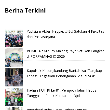
Berita Terkini
Yudisium Akbar Heppie: UIBU Satukan 4 Fakultas
dan Pascasarjana
BUMD Air Minum Malang Raya Satukan Langkah
di PORPAMNAS IX 2026
Kapolsek Kedungkandang Bantah Isu “Tangkap
Lepas”, Tegaskan Penanganan Sesuai SOP
Hadiah HUT RI ke-81: Pemprov Jatim Hapus
Tunggakan Pajak Kendaraan Ojol
Primaland Buka Suara Terkait Somasi