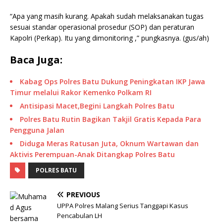
“Apa yang masih kurang. Apakah sudah melaksanakan tugas
sesuai standar operasional prosedur (SOP) dan peraturan
Kapolri (Perkap). Itu yang dimonitoring ,” pungkasnya. (gus/ah)
Baca Juga:
Kabag Ops Polres Batu Dukung Peningkatan IKP Jawa
Timur melalui Rakor Kemenko Polkam RI
Antisipasi Macet,Begini Langkah Polres Batu
Polres Batu Rutin Bagikan Takjil Gratis Kepada Para
Pengguna Jalan
Diduga Meras Ratusan Juta, Oknum Wartawan dan
Aktivis Perempuan-Anak Ditangkap Polres Batu
POLRES BATU
PREVIOUS
UPPA Polres Malang Serius Tanggapi Kasus
Pencabulan LH