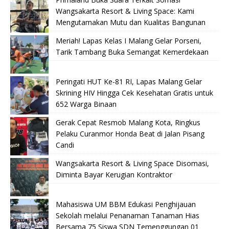
Wangsakarta Resort & Living Space: Kami
Mengutamakan Mutu dan Kualitas Bangunan
Meriah! Lapas Kelas I Malang Gelar Porseni,
Tarik Tambang Buka Semangat Kemerdekaan
Peringati HUT Ke-81 RI, Lapas Malang Gelar
Skrining HIV Hingga Cek Kesehatan Gratis untuk
652 Warga Binaan
Gerak Cepat Resmob Malang Kota, Ringkus
Pelaku Curanmor Honda Beat di Jalan Pisang
Candi
Wangsakarta Resort & Living Space Disomasi,
Diminta Bayar Kerugian Kontraktor
Mahasiswa UM BBM Edukasi Penghijauan
Sekolah melalui Penanaman Tanaman Hias
Bersama 75 Siswa SDN Temenggungan 01