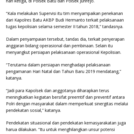
hari ketiga, di Polsek Batu dan Polsek Junrejo.
“Kala melakukan Supervisi itu tim menyampaikan penekanan
dari Kapolres Batu AKBP Budi Hermanto terkait pelaksanaan
tugas kepolisian selama semester II tahun 2018,” tandasnya.
Dalam penyampaian tersebut, tandas dia, terkait penyerapan
anggaran bidang operasional dan pembinaan. Selain itu
menyangkut persiapan pelaksanaan operasional Kepolisian.
“Terutama dalam persiapan menghadapi pelaksanaan
pengamanan Hari Natal dan Tahun Baru 2019 mendatang,”
katanya.
“Jadi para Kapolsek dan anggotanya diharapkan terus
meningkatkan kegiatan bersifat preemtif dan preventif antara
Polri dengan masyarakat dalam memperkuat sinergitas melalui
pendekatan sosial,” katanya.
Pendekatan situasional dan pendekatan kemasyarakatan juga
harua dilakukan. “Itu untuk menghilangkan unsur potensi