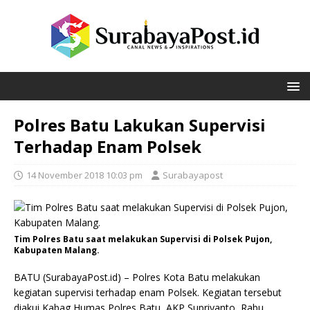
Polres Batu Lakukan Supervisi
Terhadap Enam Polsek
14 November 2018 10:03 pm
Surabayapost
Tim Polres Batu saat melakukan Supervisi di Polsek Pujon,
Kabupaten Malang.
BATU (SurabayaPost.id) – Polres Kota Batu melakukan
kegiatan supervisi terhadap enam Polsek. Kegiatan tersebut
diakui Kabag Humas Polres Batu, AKP Supriyanto, Rabu