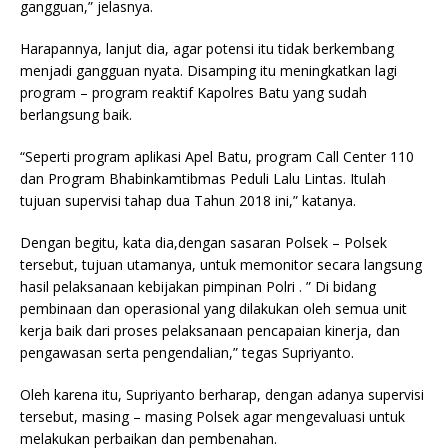
gangguan,” jelasnya.
Harapannya, lanjut dia, agar potensi itu tidak berkembang
menjadi gangguan nyata. Disamping itu meningkatkan lagi
program – program reaktif Kapolres Batu yang sudah
berlangsung baik.
“Seperti program aplikasi Apel Batu, program Call Center 110
dan Program Bhabinkamtibmas Peduli Lalu Lintas. Itulah
tujuan supervisi tahap dua Tahun 2018 ini,” katanya.
Dengan begitu, kata dia,dengan sasaran Polsek – Polsek
tersebut, tujuan utamanya, untuk memonitor secara langsung
hasil pelaksanaan kebijakan pimpinan Polri . ” Di bidang
pembinaan dan operasional yang dilakukan oleh semua unit
kerja baik dari proses pelaksanaan pencapaian kinerja, dan
pengawasan serta pengendalian,” tegas Supriyanto.
Oleh karena itu, Supriyanto berharap, dengan adanya supervisi
tersebut, masing – masing Polsek agar mengevaluasi untuk
melakukan perbaikan dan pembenahan.