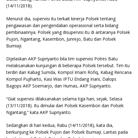
(14/11/2018).
Menurut dia, supervisi itu terkait kinerja Polsek tentang
pengawasan dan pengendalian operasional serta bidang
pembinaannya. Polsek yang disupervisi itu di antaranya Polsek
Pujon, Ngantang, Kasembon, Junrejo, Batu dan Polsek
Bumiaji.
Dijelaskan AKP Supriyanto bila tim supervisi Polres Batu
melaksanakan kunjungan di beberapa Polsek tersebut. Tim itu
terdiri dari Kabag Sumda, Kompol Imam Rofiq, Kabag Rencana
Kompol Pujiharto, Kasi Was IPTU Endang Iriani, Dalops
Bagops AKP Soemarjo, dan Humas, AKP Supriyanto.
“Giat supervisi dilaksanakan selama tiga hari, sejak, Selasa
(13/11/2018). Itu dimulai dari Polsek Kasembon dan Polsek
Ngantang,” kata AKP Supriyanto.
Sedangkan di hari kedua, Rabu (14/11/2018), kata dia,
berkunjung ke Polsek Pujon dan Polsek Bumiaji. Lantas pada