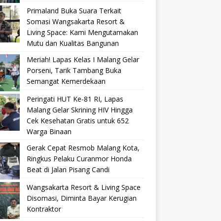
Primaland Buka Suara Terkait
Somasi Wangsakarta Resort &
Living Space: Kami Mengutamakan
Mutu dan Kualitas Bangunan
Meriah! Lapas Kelas I Malang Gelar
Porseni, Tarik Tambang Buka
Semangat Kemerdekaan
Peringati HUT Ke-81 RI, Lapas
Malang Gelar Skrining HIV Hingga
Cek Kesehatan Gratis untuk 652
Warga Binaan
Gerak Cepat Resmob Malang Kota,
Ringkus Pelaku Curanmor Honda
Beat di Jalan Pisang Candi
Wangsakarta Resort & Living Space
Disomasi, Diminta Bayar Kerugian
Kontraktor