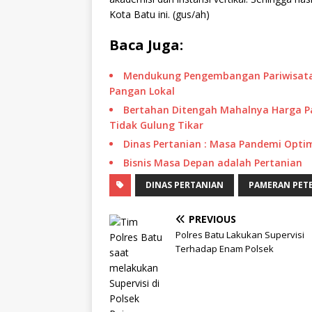
Kota Batu ini. (gus/ah)
Baca Juga:
Mendukung Pengembangan Pariwisata
Pangan Lokal
Bertahan Ditengah Mahalnya Harga Pa
Tidak Gulung Tikar
Dinas Pertanian : Masa Pandemi Opt
Bisnis Masa Depan adalah Pertanian
DINAS PERTANIAN
PAMERAN PET
PREVIOUS
Polres Batu Lakukan Supervisi
Terhadap Enam Polsek