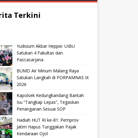
rita Terkini
Yudisium Akbar Heppie: UIBU
Satukan 4 Fakultas dan
Pascasarjana
BUMD Air Minum Malang Raya
Satukan Langkah di PORPAMNAS IX
2026
Kapolsek Kedungkandang Bantah
Isu “Tangkap Lepas”, Tegaskan
Penanganan Sesuai SOP
Hadiah HUT RI ke-81: Pemprov
Jatim Hapus Tunggakan Pajak
Kendaraan Ojol