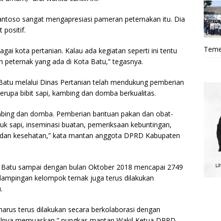
Santoso sangat mengapresiasi pameran peternakan itu. Dia
positif.
Teme
ai kota pertanian. Kalau ada kegiatan seperti ini tentu
peternak yang ada di Kota Batu,” tegasnya.
a Batu melalui Dinas Pertanian telah mendukung pemberian
erupa bibit sapi, kambing dan domba berkualitas.
bing dan domba. Pemberian bantuan pakan dan obat-
uk sapi, inseminasi buatan, pemeriksaan kebuntingan,
i dan kesehatan,” kata mantan anggota DPRD Kabupaten
ota Batu sampai dengan bulan Oktober 2018 mencapai 2749
endampingan kelompok ternak juga terus dilakukan
.
harus terus dilakukan secara berkolaborasi dengan
hasilnya memuaskan,” pungkas mantan Wakil Ketua DPRD