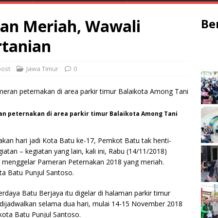
an Meriah, Wawali
Be
rtanian
ost
Jawa Timur
0
 peternakan di area parkir timur Balaikota Among Tani
n hari jadi Kota Batu ke-17, Pemkot Batu tak henti-
an – kegiatan yang lain, kali ini, Rabu (14/11/2018)
n menggelar Pameran Peternakan 2018 yang meriah.
ta Batu Punjul Santoso.
ya Batu Berjaya itu digelar di halaman parkir timur
 dijadwalkan selama dua hari, mulai 14-15 November 2018
ikota Batu Punjul Santoso.