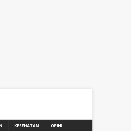
N
KESEHATAN
OPINI