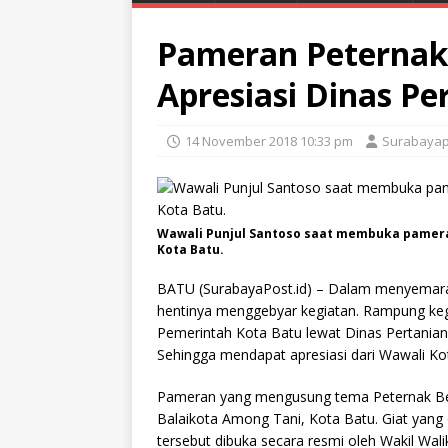
Pameran Peternak
Apresiasi Dinas Pe
14 November 2018 10:33 pm
Surabayap
Wawali Punjul Santoso saat membuka pameran
Kota Batu.
BATU (SurabayaPost.id) – Dalam menyemaraka
hentinya menggebyar kegiatan. Rampung kegiat
Pemerintah Kota Batu lewat Dinas Pertania
Sehingga mendapat apresiasi dari Wawali Ko
Pameran yang mengusung tema Peternak Berda
Balaikota Among Tani, Kota Batu. Giat yang
tersebut dibuka secara resmi oleh Wakil Wal