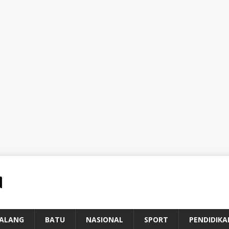
ALANG
BATU
NASIONAL
SPORT
PENDIDIKA