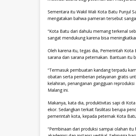
Sementara itu Wakil Wali Kota Batu Punjul 
mengatakan bahwa pameran tersebut sangat 
“Kota Batu dari dahulu memang terkenal sebag
sangat mendukung karena bisa meningkatkan 
Oleh karena itu, tegas dia, Pemerintah Kot
sarana dan sarana peternakan. Bantuan itu b
“Termasuk pembuatan kandang terpadu kam
obatan serta pemberian pelayanan gratis unt
kelahiran, penanganan gangguan reproduks
Malang ini.
Makanya, kata dia, produktivitas sapi di K
ekor. Sedangkan terkait fasilitasi berupa p
pemerintah kota, kepada peternak Kota Batu
“Pembinaan dari produksi sampai olahan itu 
akademisi dan instansi vertikal. Sehingga 