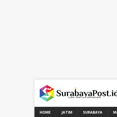
HOME
JATIM
SURABAYA
M