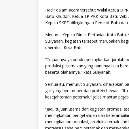
Hadir dalam acara tersebut Wakil Ketua D
Batu Khudori, Ketua TP PKK Kota Batu Wibi As
Kepala SKPD dilingkungan Pemkot Batu dan 
Menurut Kepala Dinas Pertanian Kota Batu
Suliyanah, kegiatan tersebut merupakan bagi
daerah di Kota Batu.
“Tujuannya ya untuk meningkatkan jumlah pel
produksi peternakan yang nantinya bisa ber
beserta olahannya,” kata Suliyanah.
Semua itu, menurut Suliyanah, diharapkan 
gizi yang bersumber dari protein hewani. “
kesejahteraan peternak,” jelas mantan pejab
“Jadi, tujuan utama dari kegiatan promosi at
meningkatkan pengetahuan dan keterampilan
meningkatkan populasi, produksi ternak dan
motivasi usaha bagi peternak dan masyarakat