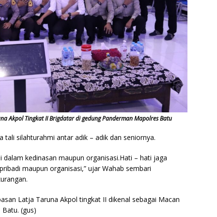
a Akpol Tingkat II Brigdatar di gedung Panderman Mapolres Batu
tali silahturahmi antar adik – adik dan seniornya.
 dalam kedinasan maupun organisasi.Hati – hati jaga
 pribadi maupun organisasi,” ujar Wahab sembari
urangan.
pasan Latja Taruna Akpol tingkat II dikenal sebagai Macan
 Batu. (gus)