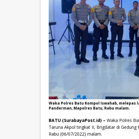
Waka Polres Batu Kompol Iswahab, melepas lat
Panderman, Mapolres Batu, Rabu malam.
BATU (SurabayaPost.id) –
Waka Polres Bat
Taruna Akpol tingkat II, Brigdatar di Gedu
Rabu (06/07/2022) malam.