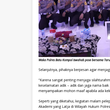
Waka Polres Batu Kompol Iswahab pose bersama Tarun
Selanjutnya, pihaknya berpesan agar menjaga 
“Karena sangat penting menjaga silahturahmi
keselamatan adik – adik dan jaga nama baik
menyampaikan mohon maaf apabila ada kek
Seperti yang diketahui, kegiatan malam pele
Akademi yang Latja di Wilayah Hukum Polres