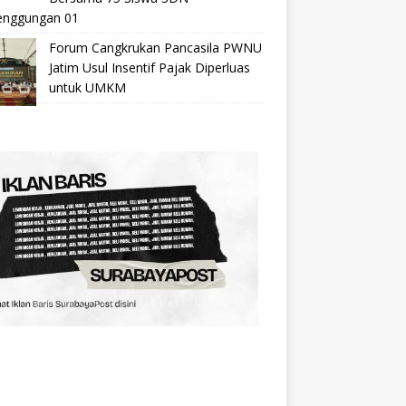
nggungan 01
Forum Cangkrukan Pancasila PWNU
Jatim Usul Insentif Pajak Diperluas
untuk UMKM