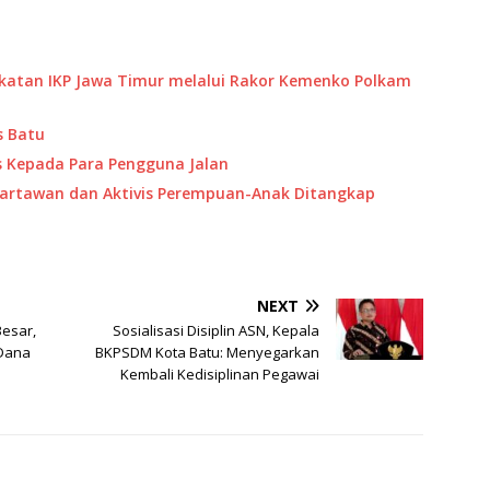
katan IKP Jawa Timur melalui Rakor Kemenko Polkam
es Batu
tis Kepada Para Pengguna Jalan
artawan dan Aktivis Perempuan-Anak Ditangkap
NEXT
Besar,
Sosialisasi Disiplin ASN, Kepala
Dana
BKPSDM Kota Batu: Menyegarkan
Kembali Kedisiplinan Pegawai