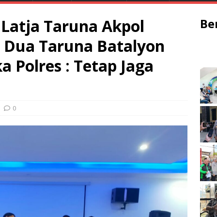
 Latja Taruna Akpol
Be
ir Dua Taruna Batalyon
 Polres : Tetap Jaga
0