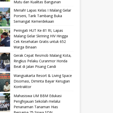
Mutu dan Kualitas Bangunan
Meriah! Lapas Kelas I Malang Gelar
Porseni, Tarik Tambang Buka
Semangat Kemerdekaan
Peringati HUT Ke-81 RI, Lapas
Malang Gelar Skrining HIV Hingga
Cek Kesehatan Gratis untuk 652
Warga Binaan
Gerak Cepat Resmob Malang Kota,
Ringkus Pelaku Curanmor Honda
Beat di Jalan Pisang Candi
Wangsakarta Resort & Living Space
Disomasi, Diminta Bayar Kerugian
Kontraktor
Mahasiswa UM BBM Edukasi
Penghijauan Sekolah melalui
Penanaman Tanaman Hias
Bersama 75 Siswa SDN