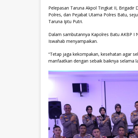
Pelepasan Taruna Akpol Tingkat II, Brigadi
Polres, dan Pejabat Utama Polres Batu, sej
Taruna Iptu Putri.
Dalam sambutannya Kapolres Batu AKBP I 
Iswahab menyampaikan.
“Tetap jaga kekompakan, kesehatan agar sela
manfaatkan dengan sebaik baiknya selama lat