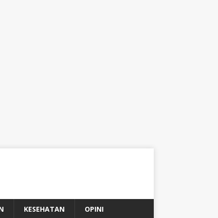
N
KESEHATAN
OPINI