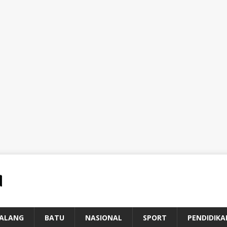
ALANG
BATU
NASIONAL
SPORT
PENDIDIKA