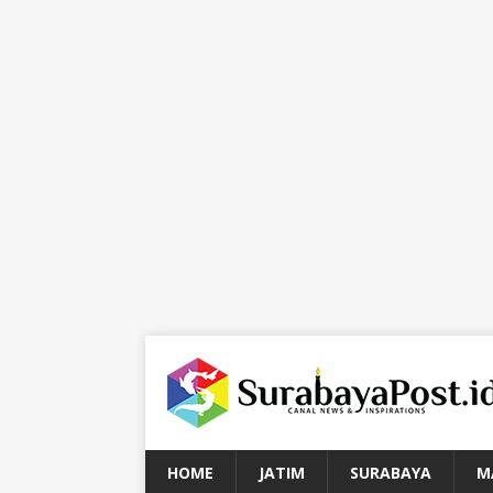
HOME
JATIM
SURABAYA
M