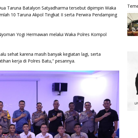
Teme
r Dua Taruna Batalyon Satyadharma tersebut dipimpin Waka
umlah 10 Taruna Akpol Tingkat II serta Perwira Pendamping
Nyoman Yogi Hermawan melalui Waka Polres Kompol
lu sehat karena masih banyak kegiatan lagi, serta
ihan kerja di Polres Batu,” pesannya.