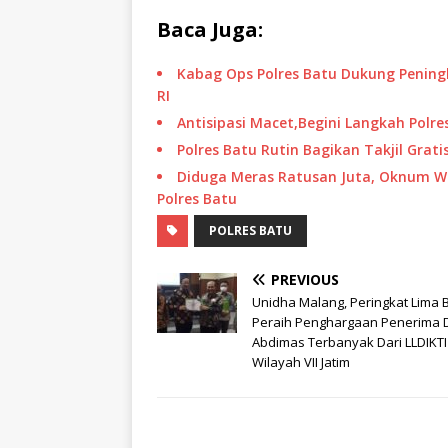
Baca Juga:
Kabag Ops Polres Batu Dukung Pening
RI
Antisipasi Macet,Begini Langkah Polr
Polres Batu Rutin Bagikan Takjil Gra
Diduga Meras Ratusan Juta, Oknum W
Polres Batu
POLRES BATU
PREVIOUS
Unidha Malang, Peringkat Lima 
Peraih Penghargaan Penerima 
Abdimas Terbanyak Dari LLDIKTI
Wilayah VII Jatim