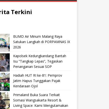
rita Terkini
BUMD Air Minum Malang Raya
Satukan Langkah di PORPAMNAS IX
2026
Kapolsek Kedungkandang Bantah
Isu “Tangkap Lepas”, Tegaskan
Penanganan Sesuai SOP
Hadiah HUT RI ke-81: Pemprov
Jatim Hapus Tunggakan Pajak
Kendaraan Ojol
Primaland Buka Suara Terkait
Somasi Wangsakarta Resort &
Living Space: Kami Mengutamakan