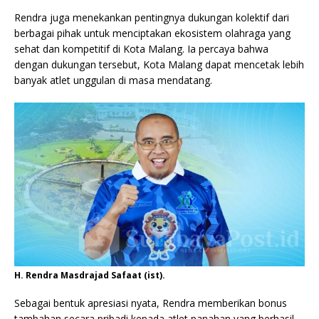
Rendra juga menekankan pentingnya dukungan kolektif dari
berbagai pihak untuk menciptakan ekosistem olahraga yang
sehat dan kompetitif di Kota Malang. Ia percaya bahwa
dengan dukungan tersebut, Kota Malang dapat mencetak lebih
banyak atlet unggulan di masa mendatang.
H. Rendra Masdrajad Safaat (ist).
Sebagai bentuk apresiasi nyata, Rendra memberikan bonus
tambahan secara pribadi kepada atlet panahan yang berhasil