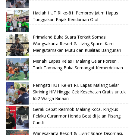
Hadiah HUT RI ke-81: Pemprov Jatim Hapus
Tunggakan Pajak Kendaraan Ojol
Primaland Buka Suara Terkait Somasi
Wangsakarta Resort & Living Space: Kami
Mengutamakan Mutu dan Kualitas Bangunan
Meriah! Lapas Kelas I Malang Gelar Porseni,
Tarik Tambang Buka Semangat Kemerdekaan
Peringati HUT Ke-81 RI, Lapas Malang Gelar
Skrining HIV Hingga Cek Kesehatan Gratis untuk
652 Warga Binaan
Gerak Cepat Resmob Malang Kota, Ringkus
Pelaku Curanmor Honda Beat di Jalan Pisang
Candi
Wangsakarta Resort & Living Space Disomasi,