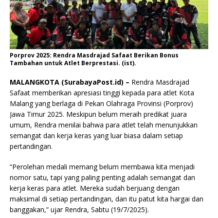
Porprov 2025: Rendra Masdrajad Safaat Berikan Bonus
Tambahan untuk Atlet Berprestasi. (ist).
MALANGKOTA (SurabayaPost.id) –
Rendra Masdrajad
Safaat memberikan apresiasi tinggi kepada para atlet Kota
Malang yang berlaga di Pekan Olahraga Provinsi (Porprov)
Jawa Timur 2025. Meskipun belum meraih predikat juara
umum, Rendra menilai bahwa para atlet telah menunjukkan
semangat dan kerja keras yang luar biasa dalam setiap
pertandingan.
“Perolehan medali memang belum membawa kita menjadi
nomor satu, tapi yang paling penting adalah semangat dan
kerja keras para atlet. Mereka sudah berjuang dengan
maksimal di setiap pertandingan, dan itu patut kita hargai dan
banggakan,” ujar Rendra, Sabtu (19/7/2025).