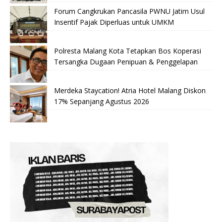
Forum Cangkrukan Pancasila PWNU Jatim Usul
Insentif Pajak Diperluas untuk UMKM
Polresta Malang Kota Tetapkan Bos Koperasi
Tersangka Dugaan Penipuan & Penggelapan
Merdeka Staycation! Atria Hotel Malang Diskon
17% Sepanjang Agustus 2026