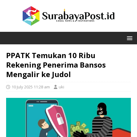
PPATK Temukan 10 Ribu
Rekening Penerima Bansos
Mengalir ke Judol
10 July 2025 11:28 am
uki