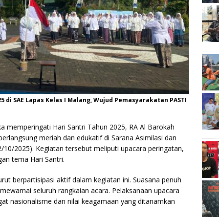
25 di SAE Lapas Kelas I Malang, Wujud Pemasyarakatan PASTI
 memperingati Hari Santri Tahun 2025, RA Al Barokah
erlangsung meriah dan edukatif di Sarana Asimilasi dan
/10/2025). Kegiatan tersebut meliputi upacara peringatan,
n tema Hari Santri.
rut berpartisipasi aktif dalam kegiatan ini. Suasana penuh
mewarnai seluruh rangkaian acara. Pelaksanaan upacara
at nasionalisme dan nilai keagamaan yang ditanamkan