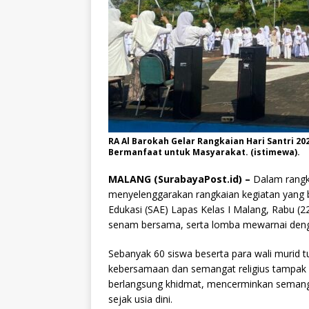
RA Al Barokah Gelar Rangkaian Hari Santri 20
Bermanfaat untuk Masyarakat. (istimewa).
MALANG (SurabayaPost.id) –
Dalam rangka
menyelenggarakan rangkaian kegiatan yang b
Edukasi (SAE) Lapas Kelas I Malang, Rabu (22
senam bersama, serta lomba mewarnai denga
Sebanyak 60 siswa beserta para wali murid tu
kebersamaan dan semangat religius tampak 
berlangsung khidmat, mencerminkan semang
sejak usia dini.