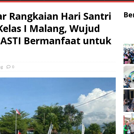
ar Rangkaian Hari Santri
Be
Kelas I Malang, Wujud
ASTI Bermanfaat untuk
ng
0