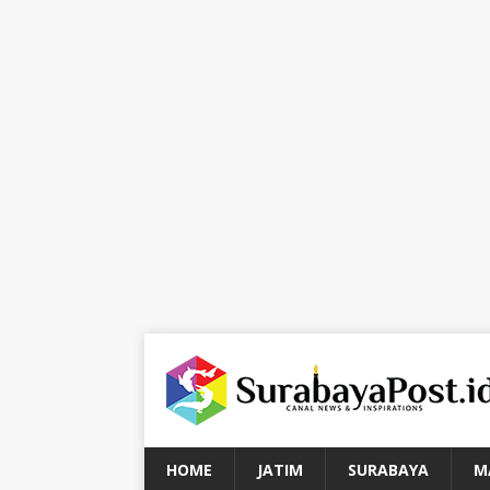
HOME
JATIM
SURABAYA
M