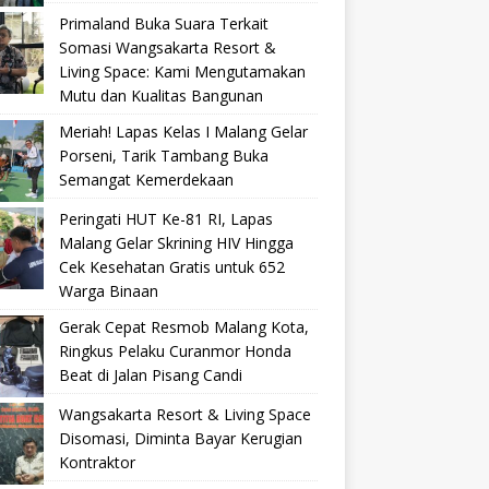
Primaland Buka Suara Terkait
Somasi Wangsakarta Resort &
Living Space: Kami Mengutamakan
Mutu dan Kualitas Bangunan
Meriah! Lapas Kelas I Malang Gelar
Porseni, Tarik Tambang Buka
Semangat Kemerdekaan
Peringati HUT Ke-81 RI, Lapas
Malang Gelar Skrining HIV Hingga
Cek Kesehatan Gratis untuk 652
Warga Binaan
Gerak Cepat Resmob Malang Kota,
Ringkus Pelaku Curanmor Honda
Beat di Jalan Pisang Candi
Wangsakarta Resort & Living Space
Disomasi, Diminta Bayar Kerugian
Kontraktor