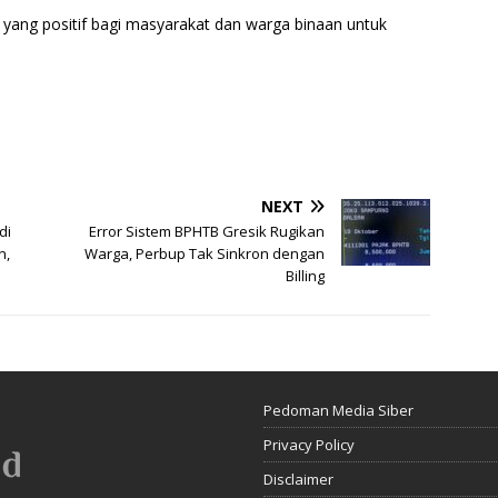
yang positif bagi masyarakat dan warga binaan untuk
NEXT
di
Error Sistem BPHTB Gresik Rugikan
n,
Warga, Perbup Tak Sinkron dengan
Billing
Pedoman Media Siber
Privacy Policy
Disclaimer