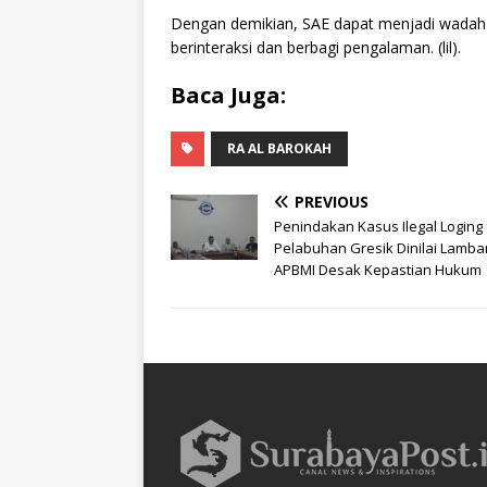
Dengan demikian, SAE dapat menjadi wadah 
berinteraksi dan berbagi pengalaman. (lil).
Baca Juga:
RA AL BAROKAH
PREVIOUS
Penindakan Kasus Ilegal Loging 
Pelabuhan Gresik Dinilai Lamba
APBMI Desak Kepastian Hukum