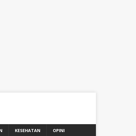
N
KESEHATAN
OPINI