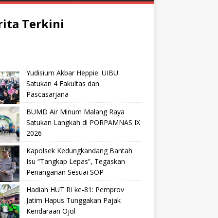
rita Terkini
Yudisium Akbar Heppie: UIBU
Satukan 4 Fakultas dan
Pascasarjana
BUMD Air Minum Malang Raya
Satukan Langkah di PORPAMNAS IX
2026
Kapolsek Kedungkandang Bantah
Isu “Tangkap Lepas”, Tegaskan
Penanganan Sesuai SOP
Hadiah HUT RI ke-81: Pemprov
Jatim Hapus Tunggakan Pajak
Kendaraan Ojol