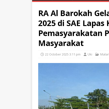
RA Al Barokah Gel
2025 di SAE Lapas 
Pemasyarakatan P
Masyarakat
22 October 2025 3:11 pm
Uki
Mala