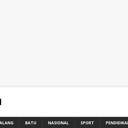
ALANG
BATU
NASIONAL
SPORT
PENDIDIKA