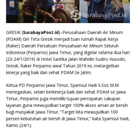
GRESIK (
SurabayaPost.id
)–Perusahaan Daerah Air Minum
(PDAM) Giri Tirta Gresik menjadi tuan rumah Rapat Kerja
(Raker) Daerah Persatuan Perusahaan Air Minum Seluruh
Indonesia (Perpamsi) Jawa Timur, yang digelar selama dua hari
(23-24/1/2019) di Hotel Santika Jalan Wahidin Sudiro Husodo,
Gresik. Raker Perpamsi awal Tahun 2019 ini, metargetkan
kinerja yang baik dan sehat PDAM Se Jatim.
Ketua PD Perpamsi Jawa Timur, Syamsul Hadi S.Sos M.M
menegaskan, selain berkinerja baik dan sehat PDAM se Jawa
Timur, Perpamsi juga memiliki tujuan percepatan cakupan
layanan guna mewujudkan target 100% akses aman air bersih
bagi masyakat Jawa Timur. “Target kita mewujudkan 100
persen kebutuhan air bersih di Jawa Timur,” kata Syamsul Hadi,
Kamis (24/1).