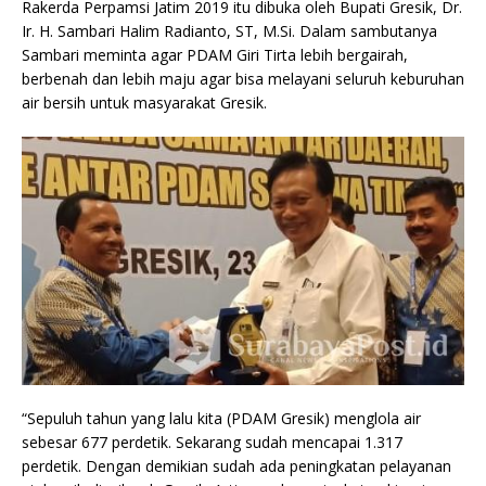
Rakerda Perpamsi Jatim 2019 itu dibuka oleh Bupati Gresik, Dr.
Ir. H. Sambari Halim Radianto, ST, M.Si. Dalam sambutanya
Sambari meminta agar PDAM Giri Tirta lebih bergairah,
berbenah dan lebih maju agar bisa melayani seluruh keburuhan
air bersih untuk masyarakat Gresik.
“Sepuluh tahun yang lalu kita (PDAM Gresik) menglola air
sebesar 677 perdetik. Sekarang sudah mencapai 1.317
perdetik. Dengan demikian sudah ada peningkatan pelayanan