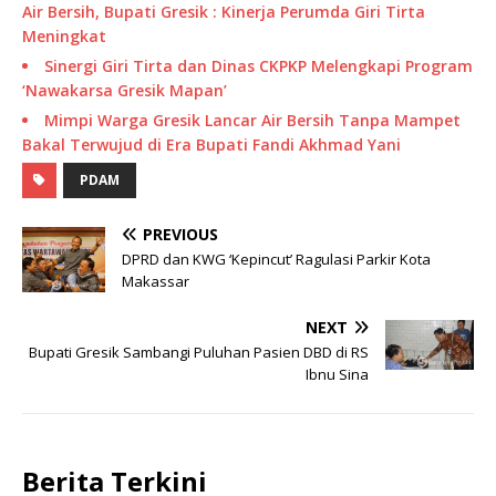
Air Bersih, Bupati Gresik : Kinerja Perumda Giri Tirta
Meningkat
Sinergi Giri Tirta dan Dinas CKPKP Melengkapi Program
‘Nawakarsa Gresik Mapan’
Mimpi Warga Gresik Lancar Air Bersih Tanpa Mampet
Bakal Terwujud di Era Bupati Fandi Akhmad Yani
PDAM
PREVIOUS
DPRD dan KWG ‘Kepincut’ Ragulasi Parkir Kota
Makassar
NEXT
Bupati Gresik Sambangi Puluhan Pasien DBD di RS
Ibnu Sina
Berita Terkini