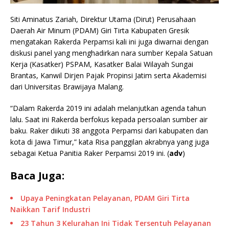
Siti Aminatus Zariah, Direktur Utama (Dirut) Perusahaan
Daerah Air Minum (PDAM) Giri Tirta Kabupaten Gresik
mengatakan Rakerda Perpamsi kali ini juga diwarnai dengan
diskusi panel yang menghadirkan nara sumber Kepala Satuan
Kerja (Kasatker) PSPAM, Kasatker Balai Wilayah Sungai
Brantas, Kanwil Dirjen Pajak Propinsi Jatim serta Akademisi
dari Universitas Brawijaya Malang.
“Dalam Rakerda 2019 ini adalah melanjutkan agenda tahun
lalu. Saat ini Rakerda berfokus kepada persoalan sumber air
baku. Raker diikuti 38 anggota Perpamsi dari kabupaten dan
kota di Jawa Timur,” kata Risa panggilan akrabnya yang juga
sebagai Ketua Panitia Raker Perpamsi 2019 ini. (
adv
)
Baca Juga:
Upaya Peningkatan Pelayanan, PDAM Giri Tirta
Naikkan Tarif Industri
23 Tahun 3 Kelurahan Ini Tidak Tersentuh Pelayanan