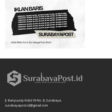
Jl. Banyuurip Kidul VII No. 8, Surabaya.
surabayapost.id@gmail.com