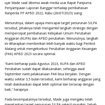
ujar Made saat ditemui awak media usai Rapat Paripurna
Penyampaian Laporan Banggar terhadap pembahasan
Ranperda PP APBD 2022, Rabu (26/07/2023) siang.
Menurutnya, dalam upaya mencapai target penurunan SILPA
tersebut, pihaknya telah mengambil langkah strategis dengan
mempercepat pembahasan Kebijakan Umum Perubahan
Anggaran (KUPA) dan APBD perubahan. Menurutnya, langkah
ini diharapkan memberikan lebih banyak waktu bagi Pemkot
Malang untuk mengeksekusi Perubahan Anggaran Keuangan
(PAK) APBD 2023 secara optimal.
“Kami berharap pada Agustus 2023, KUPA dan APBD
Perubahan sudah dapat dilaksanakan, sehingga awal
September nanti pelaksanaan PAK bisa berjalan. Dengan
waktu sekitar 3,5 bulan tersebut, kami berharap anggaran yang
telah dialokasikan dapat lebih optimal dan terserap dengan
baik,” harapnya.
Pada kesempatannya tersebut, Made juga mengaku telah
menetapkan target penurunan SILPA sekecil mungkin. Sebab