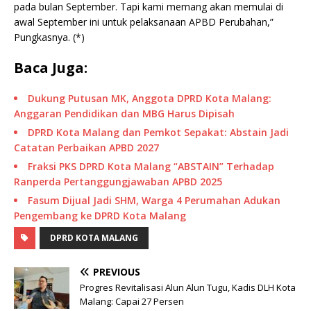
pada bulan September. Tapi kami memang akan memulai di
awal September ini untuk pelaksanaan APBD Perubahan,”
Pungkasnya. (*)
Baca Juga:
Dukung Putusan MK, Anggota DPRD Kota Malang:
Anggaran Pendidikan dan MBG Harus Dipisah
DPRD Kota Malang dan Pemkot Sepakat: Abstain Jadi
Catatan Perbaikan APBD 2027
Fraksi PKS DPRD Kota Malang “ABSTAIN” Terhadap
Ranperda Pertanggungjawaban APBD 2025
Fasum Dijual Jadi SHM, Warga 4 Perumahan Adukan
Pengembang ke DPRD Kota Malang
DPRD KOTA MALANG
PREVIOUS
Progres Revitalisasi Alun Alun Tugu, Kadis DLH Kota
Malang: Capai 27 Persen