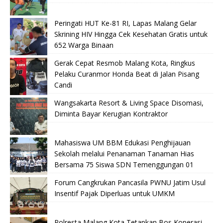
Peringati HUT Ke-81 RI, Lapas Malang Gelar
Skrining HIV Hingga Cek Kesehatan Gratis untuk
652 Warga Binaan
Gerak Cepat Resmob Malang Kota, Ringkus
Pelaku Curanmor Honda Beat di Jalan Pisang
Candi
Wangsakarta Resort & Living Space Disomasi,
Diminta Bayar Kerugian Kontraktor
Mahasiswa UM BBM Edukasi Penghijauan
Sekolah melalui Penanaman Tanaman Hias
Bersama 75 Siswa SDN Temenggungan 01
Forum Cangkrukan Pancasila PWNU Jatim Usul
Insentif Pajak Diperluas untuk UMKM
Polresta Malang Kota Tetapkan Bos Koperasi