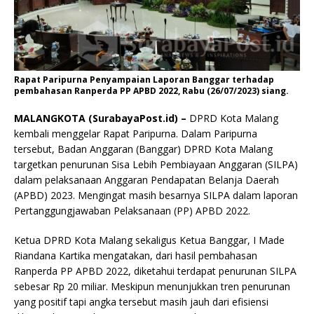
Rapat Paripurna Penyampaian Laporan Banggar terhadap
pembahasan Ranperda PP APBD 2022, Rabu (26/07/2023) siang.
MALANGKOTA (SurabayaPost.id) –
DPRD Kota Malang
kembali menggelar Rapat Paripurna. Dalam Paripurna
tersebut, Badan Anggaran (Banggar) DPRD Kota Malang
targetkan penurunan Sisa Lebih Pembiayaan Anggaran (SILPA)
dalam pelaksanaan Anggaran Pendapatan Belanja Daerah
(APBD) 2023. Mengingat masih besarnya SILPA dalam laporan
Pertanggungjawaban Pelaksanaan (PP) APBD 2022.
Ketua DPRD Kota Malang sekaligus Ketua Banggar, I Made
Riandana Kartika mengatakan, dari hasil pembahasan
Ranperda PP APBD 2022, diketahui terdapat penurunan SILPA
sebesar Rp 20 miliar. Meskipun menunjukkan tren penurunan
yang positif tapi angka tersebut masih jauh dari efisiensi