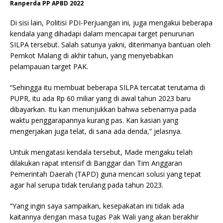
Ranperda PP APBD 2022
Di sisi lain, Politisi PDI-Perjuangan ini, juga mengakui beberapa
kendala yang dihadapi dalam mencapai target penurunan
SILPA tersebut. Salah satunya yakni, diterimanya bantuan oleh
Pemkot Malang di akhir tahun, yang menyebabkan
pelampauan target PAK.
“Sehingga itu membuat beberapa SILPA tercatat terutama di
PUPR, itu ada Rp 60 miliar yang di awal tahun 2023 baru
dibayarkan. Itu kan menunjukkan bahwa sebenarnya pada
waktu penggarapannya kurang pas. Kan kasian yang
mengerjakan juga telat, di sana ada denda,” jelasnya.
Untuk mengatasi kendala tersebut, Made mengaku telah
dilakukan rapat intensif di Banggar dan Tim Anggaran
Pemerintah Daerah (TAPD) guna mencari solusi yang tepat
agar hal serupa tidak terulang pada tahun 2023.
“Yang ingin saya sampaikan, kesepakatan ini tidak ada
kaitannya dengan masa tugas Pak Wali yang akan berakhir