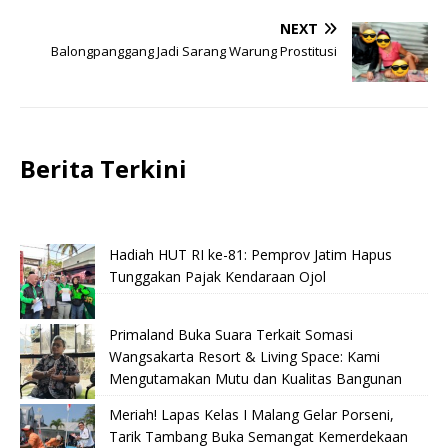
NEXT
Balongpanggang Jadi Sarang Warung Prostitusi
Berita Terkini
Hadiah HUT RI ke-81: Pemprov Jatim Hapus
Tunggakan Pajak Kendaraan Ojol
Primaland Buka Suara Terkait Somasi
Wangsakarta Resort & Living Space: Kami
Mengutamakan Mutu dan Kualitas Bangunan
Meriah! Lapas Kelas I Malang Gelar Porseni,
Tarik Tambang Buka Semangat Kemerdekaan