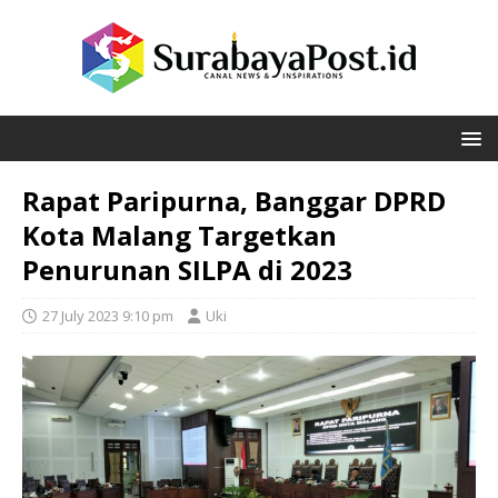
Rapat Paripurna, Banggar DPRD
Kota Malang Targetkan
Penurunan SILPA di 2023
27 July 2023 9:10 pm
Uki