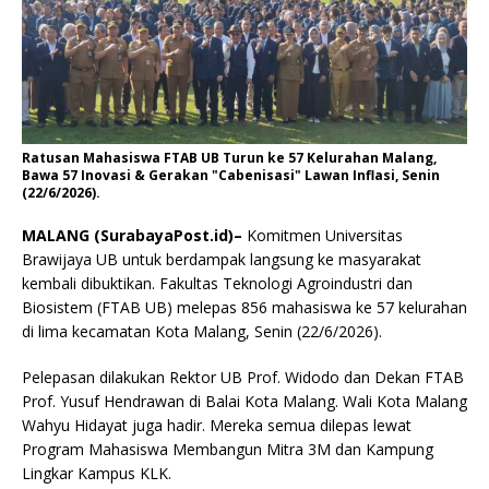
Ratusan Mahasiswa FTAB UB Turun ke 57 Kelurahan Malang,
Bawa 57 Inovasi & Gerakan "Cabenisasi" Lawan Inflasi, Senin
(22/6/2026).
MALANG (SurabayaPost.id)–
Komitmen Universitas
Brawijaya UB untuk berdampak langsung ke masyarakat
kembali dibuktikan. Fakultas Teknologi Agroindustri dan
Biosistem (FTAB UB) melepas 856 mahasiswa ke 57 kelurahan
di lima kecamatan Kota Malang, Senin (22/6/2026).
Pelepasan dilakukan Rektor UB Prof. Widodo dan Dekan FTAB
Prof. Yusuf Hendrawan di Balai Kota Malang. Wali Kota Malang
Wahyu Hidayat juga hadir. Mereka semua dilepas lewat
Program Mahasiswa Membangun Mitra 3M dan Kampung
Lingkar Kampus KLK.