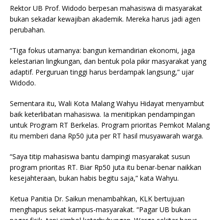
Rektor UB Prof. Widodo berpesan mahasiswa di masyarakat
bukan sekadar kewajiban akademik. Mereka harus jadi agen
perubahan.
“Tiga fokus utamanya: bangun kemandirian ekonomi, jaga
kelestarian lingkungan, dan bentuk pola pikir masyarakat yang
adaptif. Perguruan tinggi harus berdampak langsung,” ujar
Widodo.
Sementara itu, Wali Kota Malang Wahyu Hidayat menyambut
baik keterlibatan mahasiswa. Ia menitipkan pendampingan
untuk Program RT Berkelas. Program prioritas Pemkot Malang
itu memberi dana Rp50 juta per RT hasil musyawarah warga.
“Saya titip mahasiswa bantu dampingi masyarakat susun
program prioritas RT. Biar Rp50 juta itu benar-benar naikkan
kesejahteraan, bukan habis begitu saja,” kata Wahyu.
Ketua Panitia Dr. Saikun menambahkan, KLK bertujuan
menghapus sekat kampus-masyarakat. “Pagar UB bukan