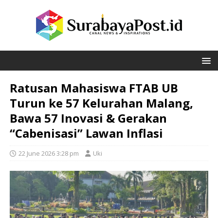
Ratusan Mahasiswa FTAB UB
Turun ke 57 Kelurahan Malang,
Bawa 57 Inovasi & Gerakan
“Cabenisasi” Lawan Inflasi
22 June 2026 3:28 pm
Uki