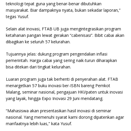
teknologi tepat guna yang benar-benar dibutuhkan
masyarakat. Biar dampaknya nyata, bukan sekadar laporan,”
tegas Yusuf.
Selain alat inovasi, FTAB UB juga mengintegrasikan program
ketahanan pangan lewat gerakan “cabenisasi”. Bibit cabai akan
dibagikan ke seluruh 57 kelurahan.
Tujuannya jelas: dukung program pengendalian inflasi
pemerintah. Harga cabai yang sering naik-turun diharapkan
bisa ditekan dari tingkat kelurahan.
Luaran program juga tak berhenti di penyerahan alat. FTAB
menargetkan 57 buku inovasi ber-ISBN bareng Pemkot
Malang, seminar nasional, pengajuan HKI/paten untuk inovasi
yang layak, hingga Expo Inovasi 29 Juni mendatang.
“Mahasiswa akan presentasikan hasil inovasi di seminar
nasional. Yang memenuhi syarat kami dorong dipatenkan agar
manfaatnya lebih luas,” kata Yusuf.