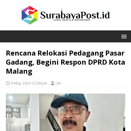
Rencana Relokasi Pedagang Pasar
Gadang, Begini Respon DPRD Kota
Malang
9 May 2024 12:04 pm
Uki