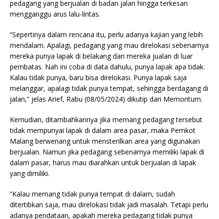
pedagang yang berjualan di badan jalan hingga terkesan
mengganggu arus lalu-lintas.
“Sepertinya dalam rencana itu, perlu adanya kajian yang lebih
mendalam. Apalagi, pedagang yang mau direlokasi sebenarnya
mereka punya lapak di belakang dan mereka jualan di luar
pembatas. Nah ini coba di data dahulu, punya lapak apa tidak.
Kalau tidak punya, baru bisa direlokasi. Punya lapak saja
melanggar, apalagi tidak punya tempat, sehingga berdagang di
jalan,” jelas Arief, Rabu (08/05/2024) dikutip dari Memontum.
Kemudian, ditambahkannya jika memang pedagang tersebut
tidak mempunyai lapak di dalam area pasar, maka Pemkot
Malang berwenang untuk mensterilkan area yang digunakan
berjualan. Namun jika pedagang sebenarnya memiliki lapak di
dalam pasar, harus mau diarahkan untuk berjualan di lapak
yang dimiliki.
“Kalau memang tidak punya tempat di dalam, sudah
ditertibkan saja, mau direlokasi tidak jadi masalah. Tetapi perlu
adanya pendataan, apakah mereka pedagang tidak punya