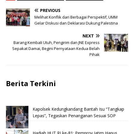
PREVIOUS
Melihat Konflik dari Berbagai Perspektif, UMM
Gelar Diskusi dan Deklarasi Dukung Palestina
NEXT
Barang Kembali Utuh, Pengirim dan JNE Express
Sepakat Damai, Begini Pernyataan Kedua Belah
Pihak
Berita Terkini
Kapolsek Kedungkandang Bantah Isu “Tangkap
Lepas”, Tegaskan Penanganan Sesuai SOP
Hadiah HUT RI ke-81: Pemprov Jatim Hapus