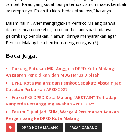
tempat. Kalau yang sudah punya tempat, suruh masuk kembali
ke tempatnya. Entah itu kios, bedak atau loss,” katanya
Dalam hal ini, Arief mengingatkan Pemkot Malang bahwa
dalam rencana tersebut, tentu perlu diantisipasi adanya
gelombang penolakan. Namun, dirinya menyarankan agar
Pemkot Malang bisa bertindak dengan tegas. (*)
Baca Juga:
Dukung Putusan MK, Anggota DPRD Kota Malang:
Anggaran Pendidikan dan MBG Harus Dipisah
DPRD Kota Malang dan Pemkot Sepakat: Abstain Jadi
Catatan Perbaikan APBD 2027
Fraksi PKS DPRD Kota Malang “ABSTAIN” Terhadap
Ranperda Pertanggungjawaban APBD 2025
Fasum Dijual Jadi SHM, Warga 4 Perumahan Adukan
Pengembang ke DPRD Kota Malang
DPRD KOTA MALANG
PASAR GADANG