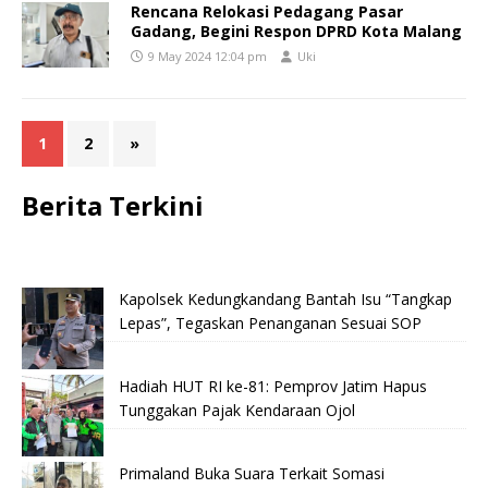
Rencana Relokasi Pedagang Pasar
Gadang, Begini Respon DPRD Kota Malang
9 May 2024 12:04 pm
Uki
1
2
»
Berita Terkini
Kapolsek Kedungkandang Bantah Isu “Tangkap
Lepas”, Tegaskan Penanganan Sesuai SOP
Hadiah HUT RI ke-81: Pemprov Jatim Hapus
Tunggakan Pajak Kendaraan Ojol
Primaland Buka Suara Terkait Somasi