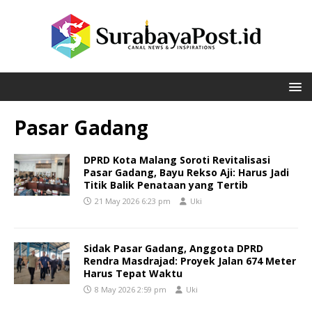
Pasar Gadang
DPRD Kota Malang Soroti Revitalisasi
Pasar Gadang, Bayu Rekso Aji: Harus Jadi
Titik Balik Penataan yang Tertib
21 May 2026 6:23 pm
Uki
Sidak Pasar Gadang, Anggota DPRD
Rendra Masdrajad: Proyek Jalan 674 Meter
Harus Tepat Waktu
8 May 2026 2:59 pm
Uki