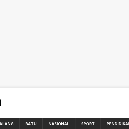
ALANG
BATU
NASIONAL
SPORT
PENDIDIKA