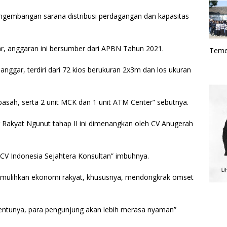
ngembangan sarana distribusi perdagangan dan kapasitas
iliar, anggaran ini bersumber dari APBN Tahun 2021.
Teme
anggar, terdiri dari 72 kios berukuran 2x3m dan los ukuran
n basah, serta 2 unit MCK dan 1 unit ATM Center” sebutnya.
r Rakyat Ngunut tahap II ini dimenangkan oleh CV Anugerah
CV Indonesia Sejahtera Konsultan” imbuhnya.
t memulihkan ekonomi rakyat, khususnya, mendongkrak omset
 tentunya, para pengunjung akan lebih merasa nyaman”