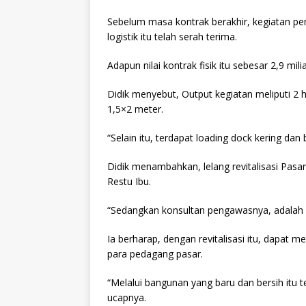
Sebelum masa kontrak berakhir, kegiatan pe
logistik itu telah serah terima.
Adapun nilai kontrak fisik itu sebesar 2,9 m
Didik menyebut, Output kegiatan meliputi 2 h
1,5×2 meter.
“Selain itu, terdapat loading dock kering da
Didik menambahkan, lelang revitalisasi Pasa
Restu Ibu.
“Sedangkan konsultan pengawasnya, adalah 
Ia berharap, dengan revitalisasi itu, dapa
para pedagang pasar.
“Melalui bangunan yang baru dan bersih itu
ucapnya.