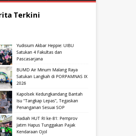
rita Terkini
Yudisium Akbar Heppie: UIBU
Satukan 4 Fakultas dan
Pascasarjana
BUMD Air Minum Malang Raya
Satukan Langkah di PORPAMNAS IX
2026
Kapolsek Kedungkandang Bantah
Isu “Tangkap Lepas”, Tegaskan
Penanganan Sesuai SOP
Hadiah HUT RI ke-81: Pemprov
Jatim Hapus Tunggakan Pajak
Kendaraan Ojol