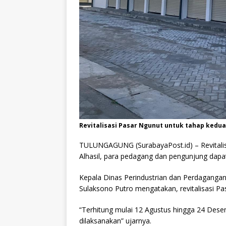
Revitalisasi Pasar Ngunut untuk tahap kedua
TULUNGAGUNG (SurabayaPost.id) – Revitalisas
Alhasil, para pedagang dan pengunjung dapa
Kepala Dinas Perindustrian dan Perdagangan
Sulaksono Putro mengatakan, revitalisasi Pas
“Terhitung mulai 12 Agustus hingga 24 Des
dilaksanakan” ujarnya.