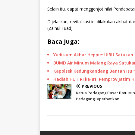
Selain itu, dapat menggenjot nilai Pendapa
Dijelaskan, revitalisasi ini dilakukan akibat
(Zainul Fuad)
Baca Juga:
Yudisium Akbar Heppie: UIBU Satukan 
BUMD Air Minum Malang Raya Satukan
Kapolsek Kedungkandang Bantah Isu 
Hadiah HUT RI ke-81: Pemprov Jatim 
PREVIOUS
Ketua Pedagang Pasar Batu Min
Pedagang Diperhatikan