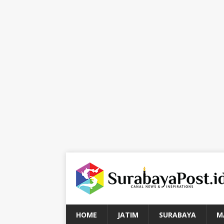
HOME
JATIM
SURABAYA
M