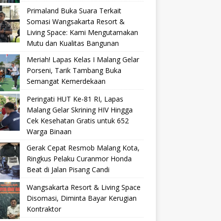
Primaland Buka Suara Terkait
Somasi Wangsakarta Resort &
Living Space: Kami Mengutamakan
Mutu dan Kualitas Bangunan
Meriah! Lapas Kelas I Malang Gelar
Porseni, Tarik Tambang Buka
Semangat Kemerdekaan
Peringati HUT Ke-81 RI, Lapas
Malang Gelar Skrining HIV Hingga
Cek Kesehatan Gratis untuk 652
Warga Binaan
Gerak Cepat Resmob Malang Kota,
Ringkus Pelaku Curanmor Honda
Beat di Jalan Pisang Candi
Wangsakarta Resort & Living Space
Disomasi, Diminta Bayar Kerugian
Kontraktor