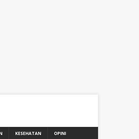
N
KESEHATAN
OPINI